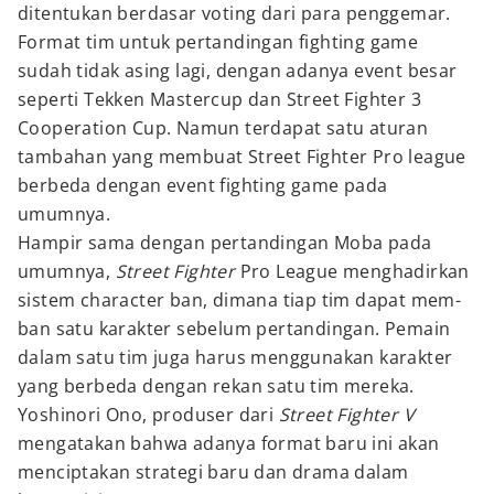
ditentukan berdasar voting dari para penggemar.
Format tim untuk pertandingan fighting game
sudah tidak asing lagi, dengan adanya event besar
seperti Tekken Mastercup dan Street Fighter 3
Cooperation Cup. Namun terdapat satu aturan
tambahan yang membuat Street Fighter Pro league
berbeda dengan event fighting game pada
umumnya.
Hampir sama dengan pertandingan Moba pada
umumnya,
Street Fighter
Pro League menghadirkan
sistem character ban, dimana tiap tim dapat mem-
ban satu karakter sebelum pertandingan. Pemain
dalam satu tim juga harus menggunakan karakter
yang berbeda dengan rekan satu tim mereka.
Yoshinori Ono, produser dari
Street Fighter V
mengatakan bahwa adanya format baru ini akan
menciptakan strategi baru dan drama dalam