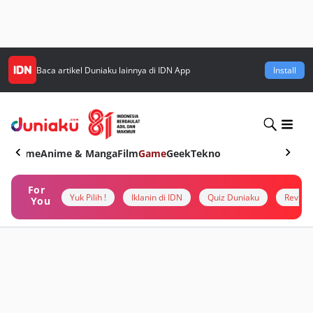
Baca artikel
Duniaku
lainnya di IDN App
Install
Home
Anime & Manga
Film
Game
Geek
Tekno
For
Yuk Pilih !
Iklanin di IDN
Quiz Duniaku
Review
You