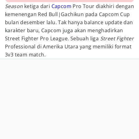
Season
ketiga dari
Capcom
Pro Tour diakhiri dengan
kemenengan Red Bull|Gachikun pada Capcom Cup
bulan desember lalu. Tak hanya balance update dan
karakter baru, Capcom juga akan menghadirkan
Street Fighter Pro League. Sebuah liga
Street Fighter
Professional di Amerika Utara yang memiliki format
3v3 team match.