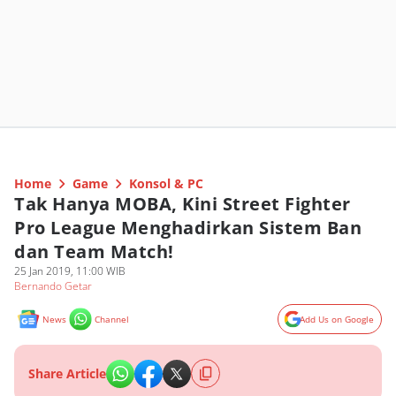
Home
Game
Konsol & PC
Tak Hanya MOBA, Kini Street Fighter
Pro League Menghadirkan Sistem Ban
dan Team Match!
25 Jan 2019, 11:00 WIB
Bernando Getar
News
Channel
Add Us on Google
Share Article