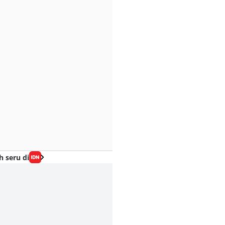
h seru di