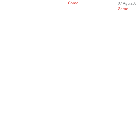
Game
07 Agu 202
Game