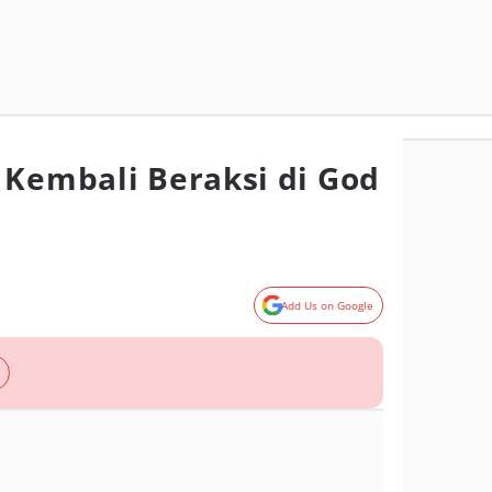
 Kembali Beraksi di God
Add Us on Google