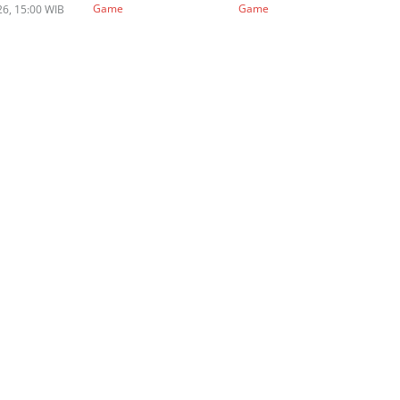
Game
Game
G
6, 15:00 WIB