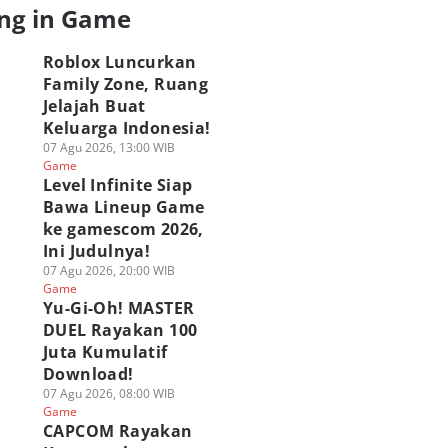
ng in Game
Roblox Luncurkan
Family Zone, Ruang
Jelajah Buat
Keluarga Indonesia!
07 Agu 2026, 13:00 WIB
Game
Level Infinite Siap
Bawa Lineup Game
ke gamescom 2026,
Ini Judulnya!
07 Agu 2026, 20:00 WIB
Game
Yu-Gi-Oh! MASTER
DUEL Rayakan 100
Juta Kumulatif
Download!
07 Agu 2026, 08:00 WIB
Game
CAPCOM Rayakan