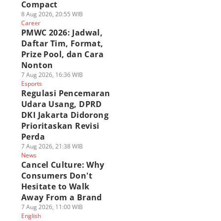
Compact
ame
Game
Game
8 Aug 2026, 20:55 WIB
Career
PMWC 2026: Jadwal,
Daftar Tim, Format,
Prize Pool, dan Cara
Nonton
7 Aug 2026, 16:36 WIB
Esports
Regulasi Pencemaran
Udara Usang, DPRD
DKI Jakarta Didorong
Prioritaskan Revisi
Perda
7 Aug 2026, 21:38 WIB
News
Cancel Culture: Why
Consumers Don't
Hesitate to Walk
Away From a Brand
7 Aug 2026, 11:00 WIB
English