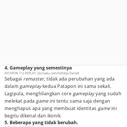
4. Gameplay yang semestinya
PATAPON 1+2 REPLAY. (duniaku.com/Adhitya Daniel)
Sebagai
remaster
, tidak ada perubahan yang ada
dalam
gameplay
kedua Patapon ini sama sekali.
Lagipula, menghilangkan core
gameplay
yang sudah
melekat pada
game
ini tentu sama saja dengan
menghapus apa yang membuat identitas
game
ini
begitu dikenal dan ikonik.
5. Beberapa yang tidak berubah.