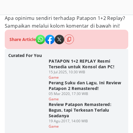
Apa opinimu sendiri terhadap Patapon 1+2 Replay?
Sampaikan melalui kolom komentar di bawah ini!
Share Article
Curated For You
PATAPON 1+2 REPLAY Resmi
Tersedia untuk Konsol dan PC!
15 Jul 2025, 10:30 WIB
Game
Perang Suku dan Lagu, Ini Review
Patapon 2 Remastered!
05 Mar 2020, 17:30 WIB
Game
Review Patapon Remastered:
Bagus, tapi Terkesan Terlalu
Seadanya
19 Agu 2017, 14:00 WIB
Game