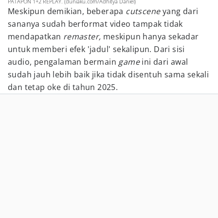
PATAPON 1+2 REPLAY. (duniaku.com/Adhitya Daniel)
Meskipun demikian, beberapa
cutscene
yang dari
sananya sudah berformat video tampak tidak
mendapatkan
remaster,
meskipun hanya sekadar
untuk memberi efek 'jadul' sekalipun. Dari sisi
audio, pengalaman bermain
game
ini dari awal
sudah jauh lebih baik jika tidak disentuh sama sekali
dan tetap oke di tahun 2025.