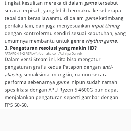
tingkat kesulitan mereka di dalam
game
tersebut
secara terpisah, yang lebih bermakna ke seberapa
tebal dan keras lawanmu di dalam
game
ketimbang
perilaku lain, dan juga menyesuaikan
input timing
dengan kontrolermu sendiri sesuai kebutuhan, yang
umumnya membantu untuk genre
rhythm game
.
3. Pengaturan resolusi yang makin HD?
PATAPON 1+2 REPLAY. (duniaku.com/Adhitya Daniel)
Dalam versi Steam ini, kita bisa mengatur
pengaturan grafis kedua Patapon dengan
anti-
aliasing
semaksimal mungkin, namun secara
performa sebenarnya
game
inipun sudah ramah
spesifikasi dengan APU Ryzen 5 4600G pun dapat
menjalankan pengaturan seperti gambar dengan
FPS 50-60.