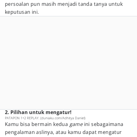
persoalan pun masih menjadi tanda tanya untuk
keputusan ini.
2. Pilihan untuk mengatur!
PATAPON 1+2 REPLAY. (duniaku.com/Adhitya Daniel)
Kamu bisa bermain kedua
game
ini sebagaimana
pengalaman aslinya, atau kamu dapat mengatur