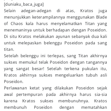
[duniaku_baca_juga]
Selain adegan-adegan di atas, Kratos juga
menunjukkan keterampilannya menggunakan Blade
of Chaos kala harus menyelamatkan Titan yang
menemaninya untuk berhadapan dengan Poseidon.
Di situ Kratos melakukan ayunan sebanyak dua kali
untuk melepaskan belenggu Poseidon pada sang
titan.
Setelah belenggu ini terlepas, sang Titan akhirnya
sukses memukul telak Poseidon dengan tangannya
yang sangat besar! Setelah terkena pukulan itu,
Kratos akhirnya sukses mengeluarkan tubuh asli
Poseidon.
Perlawanan ketat yang dilakukan Poseidon sejak
awal pertempuran pada akhirnya harus sia-sia
karena Kratos sukses membunuhnya. Kratos
membunuh Poseidon dengan mematahkan