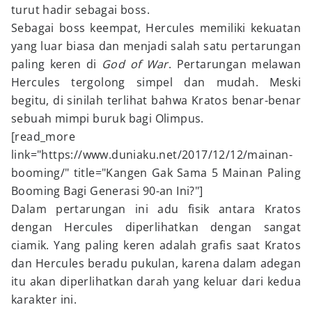
turut hadir sebagai boss.
Sebagai boss keempat, Hercules memiliki kekuatan
yang luar biasa dan menjadi salah satu pertarungan
paling keren di
God of War
. Pertarungan melawan
Hercules tergolong simpel dan mudah. Meski
begitu, di sinilah terlihat bahwa Kratos benar-benar
sebuah mimpi buruk bagi Olimpus.
[read_more
link="https://www.duniaku.net/2017/12/12/mainan-
booming/" title="Kangen Gak Sama 5 Mainan Paling
Booming Bagi Generasi 90-an Ini?"]
Dalam pertarungan ini adu fisik antara Kratos
dengan Hercules diperlihatkan dengan sangat
ciamik. Yang paling keren adalah grafis saat Kratos
dan Hercules beradu pukulan, karena dalam adegan
itu akan diperlihatkan darah yang keluar dari kedua
karakter ini.