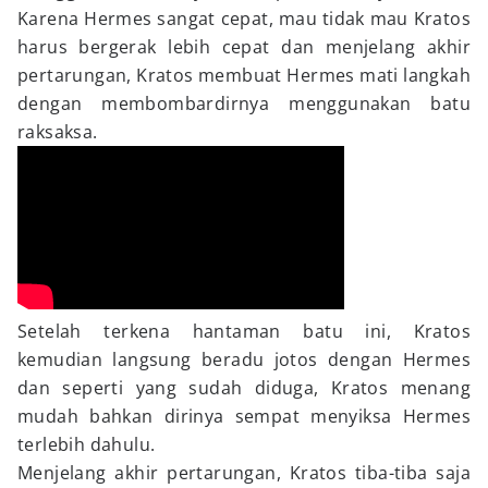
Karena Hermes sangat cepat, mau tidak mau Kratos
harus bergerak lebih cepat dan menjelang akhir
pertarungan, Kratos membuat Hermes mati langkah
dengan membombardirnya menggunakan batu
raksaksa.
Setelah terkena hantaman batu ini, Kratos
kemudian langsung beradu jotos dengan Hermes
dan seperti yang sudah diduga, Kratos menang
mudah bahkan dirinya sempat menyiksa Hermes
terlebih dahulu.
Menjelang akhir pertarungan, Kratos tiba-tiba saja