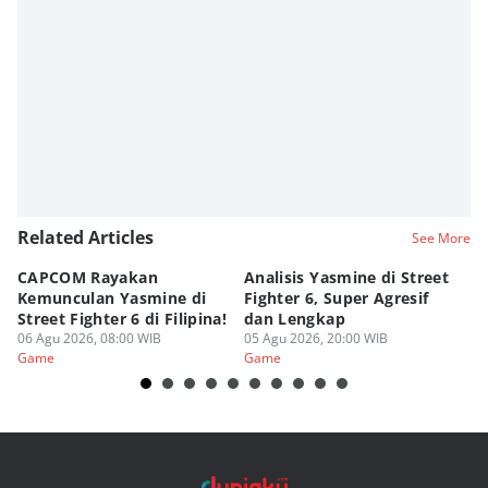
Related Articles
See More
CAPCOM Rayakan
Analisis Yasmine di Street
ra
Kemunculan Yasmine di
Fighter 6, Super Agresif
W
Street Fighter 6 di Filipina!
dan Lengkap
Ho
06 Agu 2026, 08:00 WIB
05 Agu 2026, 20:00 WIB
20
03
Game
Game
G