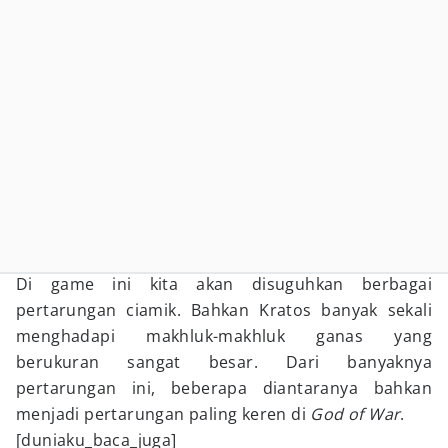
Di game ini kita akan disuguhkan berbagai
pertarungan ciamik. Bahkan Kratos banyak sekali
menghadapi makhluk-makhluk ganas yang
berukuran sangat besar. Dari banyaknya
pertarungan ini, beberapa diantaranya bahkan
menjadi pertarungan paling keren di
God of War
.
[duniaku_baca_juga]