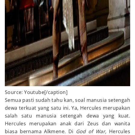
Source: Youtube[/caption]
Semua pasti sudah tahu kan, soal manusia setengah
dewa terkuat yang satu ini. Ya, Hercules merupakan
salah satu manusia setengah dewa yang kuat.
Hercules merupakan anak dari Zeus dan wanita
biasa bernama Alkmene. Di
God of War,
Hercules