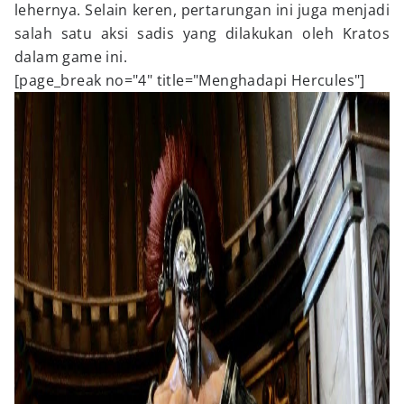
lehernya. Selain keren, pertarungan ini juga menjadi
salah satu aksi sadis yang dilakukan oleh Kratos
dalam game ini.
[page_break no="4" title="Menghadapi Hercules"]