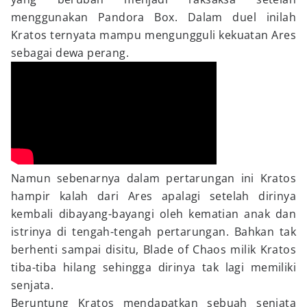
menggunakan Pandora Box. Dalam duel inilah
Kratos ternyata mampu mengungguli kekuatan Ares
sebagai dewa perang.
Namun sebenarnya dalam pertarungan ini Kratos
hampir kalah dari Ares apalagi setelah dirinya
kembali dibayang-bayangi oleh kematian anak dan
istrinya di tengah-tengah pertarungan. Bahkan tak
berhenti sampai disitu, Blade of Chaos milik Kratos
tiba-tiba hilang sehingga dirinya tak lagi memiliki
senjata.
Beruntung Kratos mendapatkan sebuah senjata