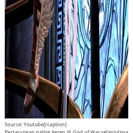
Source: Youtube[/caption]
Pertarungan paling keren di
God of War
selanjutnya