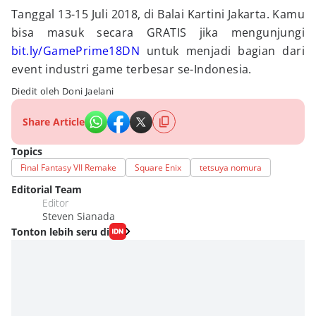
Tanggal 13-15 Juli 2018, di Balai Kartini Jakarta. Kamu
bisa masuk secara GRATIS jika mengunjungi
bit.ly/GamePrime18DN
untuk menjadi bagian dari
event industri game terbesar se-Indonesia.
Diedit oleh Doni Jaelani
Share Article
Topics
Final Fantasy VII Remake
Square Enix
tetsuya nomura
Editorial Team
Editor
Steven Sianada
Tonton lebih seru di