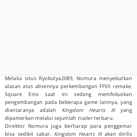
Melalui situs Ryokutya2089, Nomura menyebutkan
alasan atas absennya perkembangan FFVII
remake
.
Square Enix saat ini sedang memfokuskan
pengembangan pada beberapa game lainnya, yang
diantaranya adalah
Kingdom Hearts III
yang
dipamerkan melalui sejumlah
trailer
terbaru.
Direktor Nomura juga berharap para penggemar
bisa sedikit sabar.
Kingdom Hearts III
akan dirilis