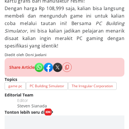
kartu grafis dari manufaktur resmi!
Dengan harga Rp 108,999 saja, kalian bisa langsung
membeli dan mengunduh game ini untuk kalian
coba melalui tautan ini! Bersama
PC Building
Simulator
, ini bisa kalian jadikan pelajaran menarik
disaat kalian ingin merakit PC gaming dengan
spesifikasi yang identik!
Diedit oleh Doni Jaelani
Share Article
Topics
game pc
PC Building Simulator
The Irregular Corporation
Editorial Team
Editor
Steven Sianada
Tonton lebih seru di