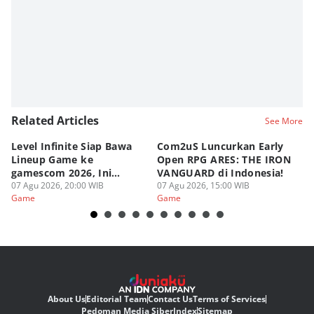
Related Articles
See More
Level Infinite Siap Bawa
Com2uS Luncurkan Early
R
Lineup Game ke
Open RPG ARES: THE IRON
Zo
gamescom 2026, Ini
VANGUARD di Indonesia!
Ke
Judulnya!
07 Agu 2026, 20:00 WIB
07 Agu 2026, 15:00 WIB
07
Game
Game
G
About Us
Editorial Team
Contact Us
Terms of Services
Pedoman Media Siber
Index
Sitemap