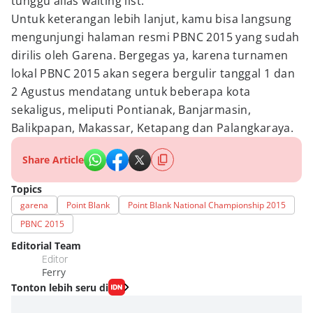
tunggu alias waiting list.
Untuk keterangan lebih lanjut, kamu bisa langsung
mengunjungi halaman resmi PBNC 2015 yang sudah
dirilis oleh Garena. Bergegas ya, karena turnamen
lokal PBNC 2015 akan segera bergulir tanggal 1 dan
2 Agustus mendatang untuk beberapa kota
sekaligus, meliputi Pontianak, Banjarmasin,
Balikpapan, Makassar, Ketapang dan Palangkaraya.
Share Article
Topics
garena
Point Blank
Point Blank National Championship 2015
PBNC 2015
Editorial Team
Editor
Ferry
Tonton lebih seru di