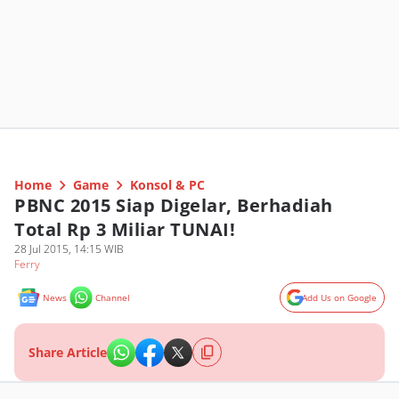
Home
Game
Konsol & PC
PBNC 2015 Siap Digelar, Berhadiah
Total Rp 3 Miliar TUNAI!
28 Jul 2015, 14:15 WIB
Ferry
News
Channel
Add Us on Google
Share Article