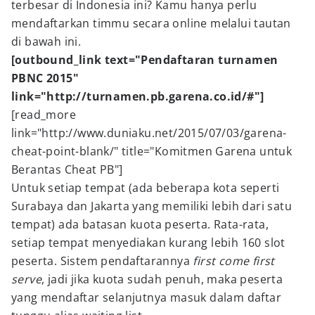
terbesar di Indonesia ini? Kamu hanya perlu
mendaftarkan timmu secara online melalui tautan
di bawah ini.
[outbound_link text="Pendaftaran turnamen
PBNC 2015"
link="http://turnamen.pb.garena.co.id/#"]
[read_more
link="http://www.duniaku.net/2015/07/03/garena-
cheat-point-blank/" title="Komitmen Garena untuk
Berantas Cheat PB"]
Untuk setiap tempat (ada beberapa kota seperti
Surabaya dan Jakarta yang memiliki lebih dari satu
tempat) ada batasan kuota peserta. Rata-rata,
setiap tempat menyediakan kurang lebih 160 slot
peserta. Sistem pendaftarannya
first come first
serve
, jadi jika kuota sudah penuh, maka peserta
yang mendaftar selanjutnya masuk dalam daftar