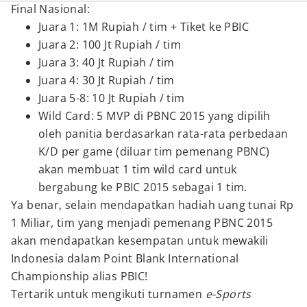
Final Nasional:
Juara 1: 1M Rupiah / tim + Tiket ke PBIC
Juara 2: 100 Jt Rupiah / tim
Juara 3: 40 Jt Rupiah / tim
Juara 4: 30 Jt Rupiah / tim
Juara 5-8: 10 Jt Rupiah / tim
Wild Card: 5 MVP di PBNC 2015 yang dipilih
oleh panitia berdasarkan rata-rata perbedaan
K/D per game (diluar tim pemenang PBNC)
akan membuat 1 tim wild card untuk
bergabung ke PBIC 2015 sebagai 1 tim.
Ya benar, selain mendapatkan hadiah uang tunai Rp
1 Miliar, tim yang menjadi pemenang PBNC 2015
akan mendapatkan kesempatan untuk mewakili
Indonesia dalam Point Blank International
Championship alias PBIC!
Tertarik untuk mengikuti turnamen
e-Sports