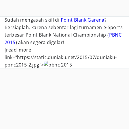
Sudah mengasah skill di
Point Blank
Garena
?
Bersiaplah, karena sebentar lagi turnamen e-Sports
terbesar Point Blank National Championship (
PBNC
2015
) akan segera digelar!
[read_more
link="https://static.duniaku.net/2015/07/duniaku-
pbnc2015-2.jpg">