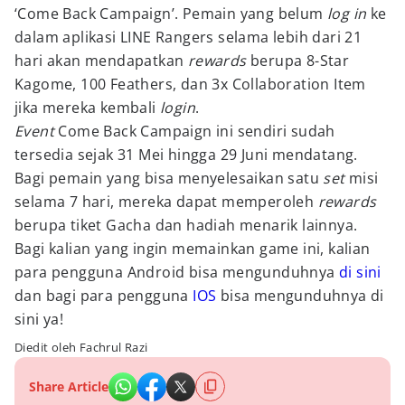
‘Come Back Campaign’. Pemain yang belum
log in
ke
dalam aplikasi LINE Rangers selama lebih dari 21
hari akan mendapatkan
rewards
berupa 8-Star
Kagome, 100 Feathers, dan 3x Collaboration Item
jika mereka kembali
login
.
Event
Come Back Campaign ini sendiri sudah
tersedia sejak 31 Mei hingga 29 Juni mendatang.
Bagi pemain yang bisa menyelesaikan satu
set
misi
selama 7 hari, mereka dapat memperoleh
rewards
berupa tiket Gacha dan hadiah menarik lainnya.
Bagi kalian yang ingin memainkan game ini, kalian
para pengguna Android bisa mengunduhnya
di sini
dan bagi para pengguna
IOS
bisa mengunduhnya di
sini ya!
Diedit oleh Fachrul Razi
Share Article