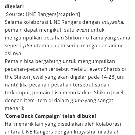
digelar!
Source: LINE Rangers[/caption]
Selama kolaborasi LINE Rangers dengan
Inuyasha
,
pemain dapat mengikuti satu
event
untuk
mengumpulkan pecahan Shikon no Tama yang sama
seperti
plot
utama dalam serial manga dan anime
aslinya.
Pemain bisa bergabung untuk mengumpulkan
pecahan-pecahan tersebut melalui
event
Shards of
the Shikon Jewel yang akan digelar pada 14-28 Juni
nanti! Jika pecahan-pecahan tersebut sudah
terkumpul, pemain bisa menukarkan Shikon Jewel
dengan item-item di dalam
game
yang sangat
menarik.
‘Come Back Campaign’ telah dibuka!
Hal menarik lain yang disediakan oleh kolaborasi
antara LINE Rangers dengan Inuyasha ini adalah