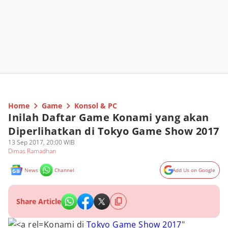
Home
Game
Konsol & PC
Inilah Daftar Game Konami yang akan
Diperlihatkan di Tokyo Game Show 2017
13 Sep 2017, 20:00 WIB
Dimas Ramadhan
News
Channel
Add Us on Google
Share Article
Konami di
Tokyo Game Show 2017
"