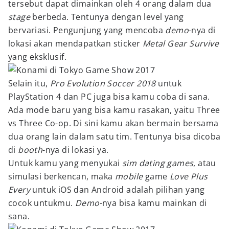
tersebut dapat dimainkan oleh 4 orang dalam dua
stage
berbeda. Tentunya dengan level yang
bervariasi. Pengunjung yang mencoba
demo
-nya di
lokasi akan mendapatkan sticker
Metal Gear Survive
yang eksklusif.
Selain itu,
Pro Evolution Soccer 2018
untuk
PlayStation 4 dan PC juga bisa kamu coba di sana.
Ada mode baru yang bisa kamu rasakan, yaitu Three
vs Three Co-op. Di sini kamu akan bermain bersama
dua orang lain dalam satu tim. Tentunya bisa dicoba
di
booth
-nya di lokasi ya.
Untuk kamu yang menyukai
sim dating games
, atau
simulasi berkencan, maka
mobile
game
Love Plus
Every
untuk iOS dan Android adalah pilihan yang
cocok untukmu.
Demo
-nya bisa kamu mainkan di
sana.