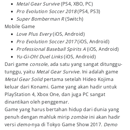
Metal Gear Survive
(PS4, XBO, PC)
Pro Evolution Soccer 2018
(PS4, PS3)
Super Bomberman R
(Switch)
Mobile Game
Love Plus Every
(iOS, Android)
Pro Evolution Soccer 2017
(iOS, Android)
Professional Baseball Spirits A
(iOS, Android)
Yu-Gi-Oh! Duel Links
(iOS, Android)
Dari game
console
, ada satu yang sangat ditunggu-
tunggu, yaitu
Metal Gear Survive
. Ini adalah game
Metal Gear Solid
pertama setelah Hideo Kojima
keluar dari Konami. Game yang akan hadir untuk
PlayStation 4, Xbox One, dan juga PC sangat
dinantikan oleh penggemar.
Game yang harus bertahan hidup dari dunia yang
penuh dengan mahluk mirip
zombie
ini akan hadir
versi
demo
-nya di Tokyo Game Show 2017.
Demo