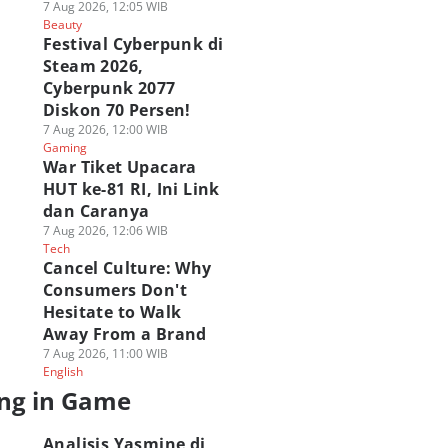
7 Aug 2026, 12:05 WIB
Beauty
Festival Cyberpunk di
Steam 2026,
Cyberpunk 2077
Diskon 70 Persen!
7 Aug 2026, 12:00 WIB
Gaming
War Tiket Upacara
HUT ke-81 RI, Ini Link
dan Caranya
7 Aug 2026, 12:06 WIB
Tech
Cancel Culture: Why
Consumers Don't
Hesitate to Walk
Away From a Brand
7 Aug 2026, 11:00 WIB
English
ng in Game
Analisis Yasmine di