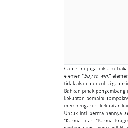
Game ini juga diklaim bak
elemen "
buy to win
," elemen
tidak akan muncul di game in
Bahkan pihak pengembang j
kekuatan pemain! Tampaknya
mempengaruhi kekuatan kar
Untuk inti permainannya se
"Karma" dan "Karma Fragm