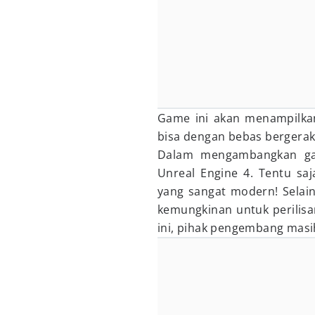
Game ini akan menampilka
bisa dengan bebas bergerak 
Dalam mengambangkan ga
Unreal Engine 4. Tentu sa
yang sangat modern! Selai
kemungkinan untuk perilis
ini, pihak pengembang masih