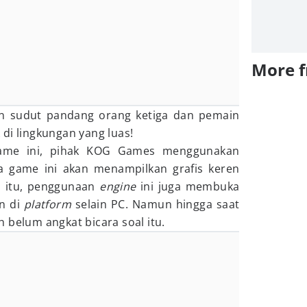
More 
n sudut pandang orang ketiga dan pemain
di lingkungan yang luas!
me ini, pihak KOG Games menggunakan
ja game ini akan menampilkan grafis keren
n itu, penggunaan
engine
ini juga membuka
an di
platform
selain PC. Namun hingga saat
 belum angkat bicara soal itu.