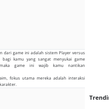
n dari game ini adalah sistem Player versus
adi bagi kamu yang sangat menyukai game
, maka game ini wajib kamu nantikan
im, fokus utama mereka adalah interaksi
karakter.
Trendi