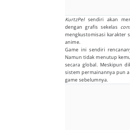
KurtzPel
sendiri akan men
dengan grafis sekelas
con
mengkustomisasi karakter s
anime.
Game ini sendiri rencanany
Namun tidak menutup kemung
secara global. Meskipun 
sistem permainannya pun a
game sebelumnya.