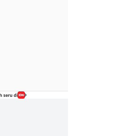
h seru di