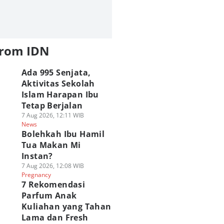
from IDN
Ada 995 Senjata,
Aktivitas Sekolah
Islam Harapan Ibu
Tetap Berjalan
7 Aug 2026, 12:11 WIB
News
Bolehkah Ibu Hamil
Tua Makan Mi
Instan?
7 Aug 2026, 12:08 WIB
Pregnancy
7 Rekomendasi
Parfum Anak
Kuliahan yang Tahan
Lama dan Fresh