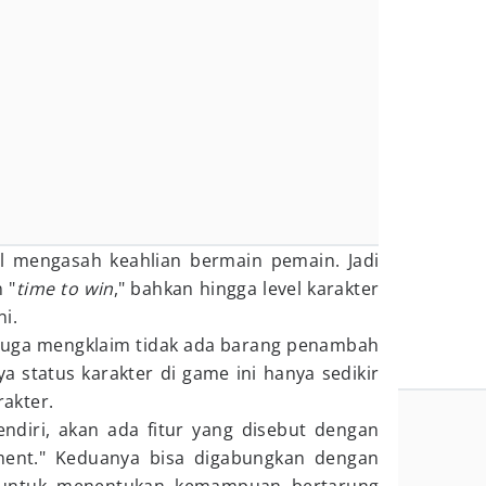
al mengasah keahlian bermain pemain. Jadi
 "
time to win
," bahkan hingga level karakter
i.
uga mengklaim tidak ada barang penambah
 status karakter di game ini hanya sedikir
akter.
ndiri, akan ada fitur yang disebut dengan
ent." Keduanya bisa digabungkan dengan