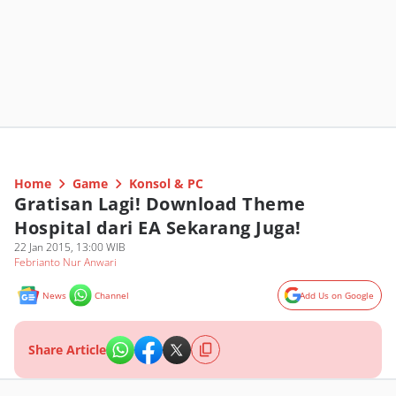
Home
Game
Konsol & PC
Gratisan Lagi! Download Theme
Hospital dari EA Sekarang Juga!
22 Jan 2015, 13:00 WIB
Febrianto Nur Anwari
News
Channel
Add Us on Google
Share Article