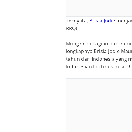
Ternyata,
Brisia Jodie
menjad
RRQ!
Mungkin sebagian dari kamu 
lengkapnya Brisia Jodie Ma
tahun dari Indonesia yang m
Indonesian Idol musim ke-9.