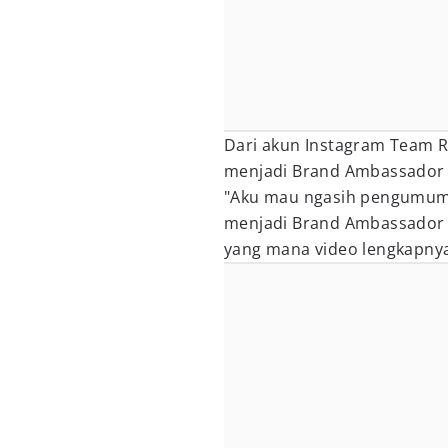
Dari akun Instagram Team RR
menjadi Brand Ambassador 
"Aku mau ngasih pengumuma
menjadi Brand Ambassador ti
yang mana video lengkapnya 