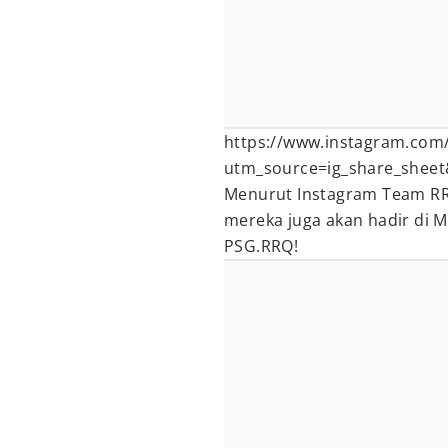
https://www.instagram.com/
utm_source=ig_share_shee
Menurut Instagram Team RRQ
mereka juga akan hadir di 
PSG.RRQ!