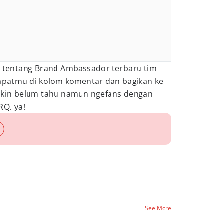
tentang Brand Ambassador terbaru tim
ndapatmu di kolom komentar dan bagikan ke
in belum tahu namun ngefans dengan
RQ, ya!
See More