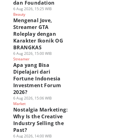
dan Foundation
6 Aug 2026, 15:25 WIB
Beauty
Mengenal Jove,
Streamer GTA
Roleplay dengan
Karakter Ikonik OG
BRANGKAS
6 Aug 2026, 15:00 WIB
Streamer
Apa yang Bisa
Dipelajari dari
Fortune Indonesia
Investment Forum
2026?
6 Aug 2026, 15:06 WIB
Market
Nostalgia Marketing:
Why Is the Creative
Industry Selling the
Past?
6 Aug 2026, 14:00 WIB