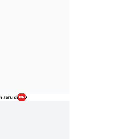
h seru di