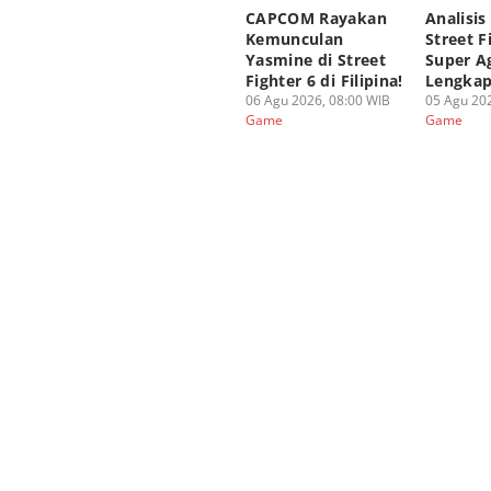
CAPCOM Rayakan
Analisis
Kemunculan
Street F
Yasmine di Street
Super A
Fighter 6 di Filipina!
Lengka
06 Agu 2026, 08:00 WIB
05 Agu 202
Game
Game