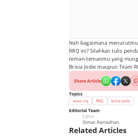
Nah bagaimana menurutmu 
RRQ ini? Silahkan tulis pe
teman-temanmu yang mungk
Brisia Jodie maupun Team R
Share Article
Topics
team rrq
RRQ
brisia jodie
Editorial Team
Editor
Dimas Ramadhan
Related Articles