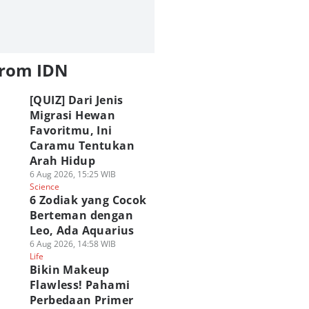
from IDN
[QUIZ] Dari Jenis
Migrasi Hewan
Favoritmu, Ini
Caramu Tentukan
Arah Hidup
6 Aug 2026, 15:25 WIB
Science
6 Zodiak yang Cocok
Berteman dengan
Leo, Ada Aquarius
6 Aug 2026, 14:58 WIB
Life
Bikin Makeup
Flawless! Pahami
Perbedaan Primer