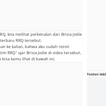
Q, kita melihat perkenalan dari Brisia Jodie
terbaru RRQ tersebut.
n ke kalian, bahwa aku sudah resmi
m RRQ" ujar Brisia Jodie di video tersebut,
bisa kamu lihat di bawah ini;
Tonton lebi