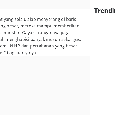
Trendi
t yang selalu siap menyerang di baris
 yang besar, mereka mampu memberikan
 monster. Gaya serangannya juga
ah menghabisi banyak musuh sekaligus.
memiliki HP dan pertahanan yang besar,
r" bagi party-nya.