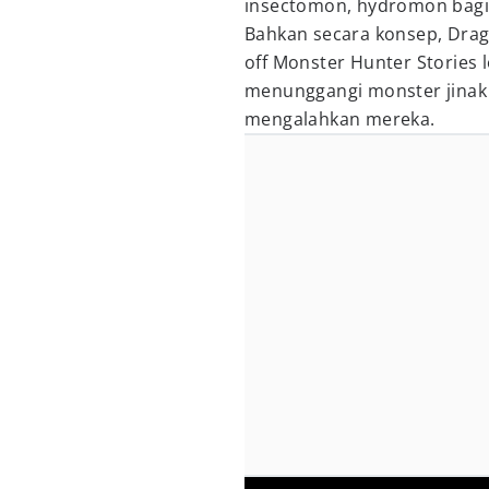
insectomon, hydromon bagi 
Bahkan secara konsep, Drag
off Monster Hunter Stories l
menunggangi monster jinak
mengalahkan mereka.