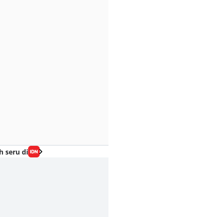
h seru di