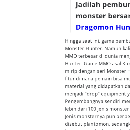
Jadilah pembur
monster bers
Dragomon Hun
Hingga saat ini, game pemb
Monster Hunter. Namun kali
MMO terbesar di dunia me
Hunter. Game MMO asal Kore
mirip dengan seri Monster 
fitur dimana pemain bisa m
material yang didapatkan da
menjadi "drop" equipment y
Pengembangnya sendiri men
lebih dari 100 jenis monste
Jenis monsternya pun berb
disebut plantomon, sedangk