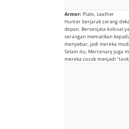
Armor:
Plate, Leather
Hunter berjarak serang deka
depan. Bersenjata kolosal
serangan mematikan kepada
menyebar, jadi mereka mud
Selain itu, Mercenary juga 
mereka cocok menjadi "tanke