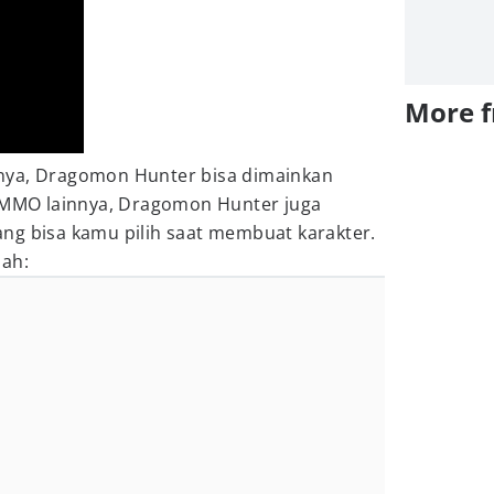
More 
nya, Dragomon Hunter bisa dimainkan
e MMO lainnya, Dragomon Hunter juga
ng bisa kamu pilih saat membuat karakter.
lah: