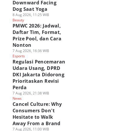
Downward Facing
Dog Saat Yoga
8 Aug 2026, 11:25 WIB
Beauty
PMWC 2026: Jadwal,
Daftar Tim, Format,
Prize Pool, dan Cara
Nonton
7 Aug 2026, 16:36 WIB
Esports
Regulasi Pencemaran
Udara Usang, DPRD
DKI Jakarta Didorong
Prioritaskan Revisi
Perda
7 Aug 2026, 21:38 WIB
News
Cancel Culture: Why
Consumers Don't
Hesitate to Walk
Away From a Brand
7 Aug 2026, 11:00 WIB