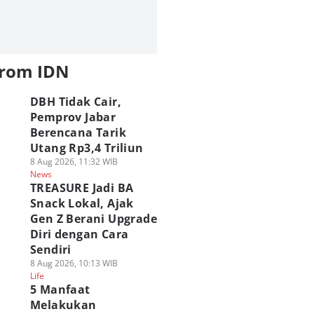
from IDN
DBH Tidak Cair,
Pemprov Jabar
Berencana Tarik
Utang Rp3,4 Triliun
8 Aug 2026, 11:32 WIB
News
TREASURE Jadi BA
Snack Lokal, Ajak
Gen Z Berani Upgrade
Diri dengan Cara
Sendiri
8 Aug 2026, 10:13 WIB
Life
5 Manfaat
Melakukan