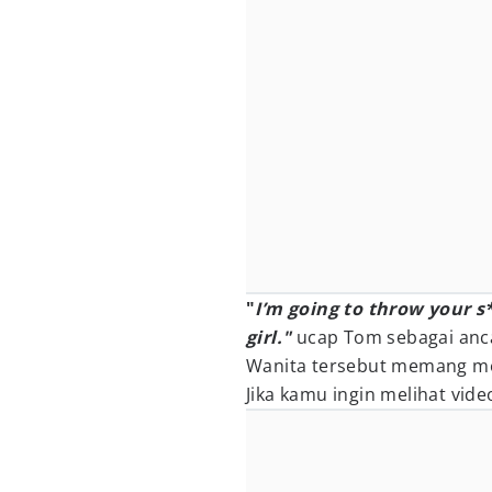
"
I’m going to throw your s*
girl."
ucap Tom sebagai anca
Wanita tersebut memang men
Jika kamu ingin melihat vide