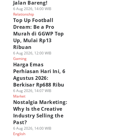
Jalan Bareng!
6 Aug 2026, 14:00 WIB
Relationship
Top Up Football
Dream: Be a Pro
Murah di GGWP Top
Up, Mulai Rp13
Ribuan
6 Aug 2026, 12:00 WIB
Gaming
Harga Emas
Perhiasan Hari Ini, 6
Agustus 2026:
Berkisar Rp688 Ribu
6 Aug 2026, 14:07 WIB
Market
Nostalgia Marketing:
Why Is the Creative
Industry Selling the
Past?
6 Aug 2026, 14:00 WIB
English