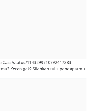
essCass/status/1143299710792417283
mu? Keren gak? Silahkan tulis pendapatmu