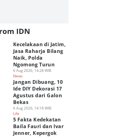
from IDN
Kecelakaan di Jatim,
Jasa Raharja Bilang
Naik, Polda
Ngomong Turun
6 Aug 2026, 14:28 WIB
News
Jangan Dibuang, 10
Ide DIY Dekorasi 17
Agustus dari Galon
Bekas
6 Aug 2026, 14:18 WIB
Life
5 Fakta Kedekatan
Baila Fauri dan Ivar
Jenner, Kepergok