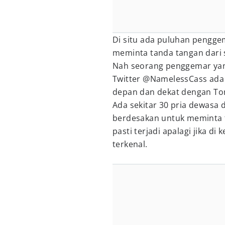
Di situ ada puluhan pengg
meminta tanda tangan dari s
Nah seorang penggemar yang
Twitter @NamelessCass ada di
depan dan dekat dengan To
Ada sekitar 30 pria dewasa
berdesakan untuk meminta t
pasti terjadi apalagi jika 
terkenal.