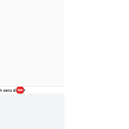
h seru di