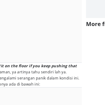
More 
it on the floor if you keep pushing that
man, ya artinya tahu sendiri lah ya.
galami serangan panik dalam kondisi ini.
onya ada di bawah ini: