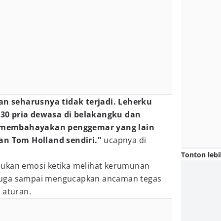
dan seharusnya tidak terjadi. Leherku
30 pria dewasa di belakangku dan
 membahayakan penggemar yang lain
 Tom Holland sendiri."
ucapnya di
Tonton lebi
jukan emosi ketika melihat kerumunan
juga sampai mengucapkan ancaman tegas
 aturan.