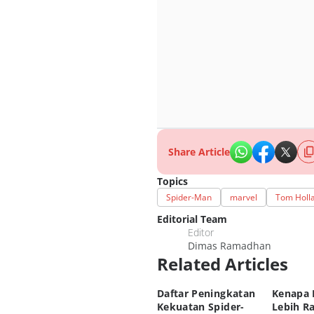
Share Article
Topics
Spider-Man
marvel
Tom Holl
Editorial Team
Editor
Dimas Ramadhan
Related Articles
Daftar Peningkatan
Kenapa 
Kekuatan Spider-
Lebih R