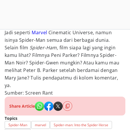
Jadi seperti
Marvel
Cinematic Universe, namun
isinya Spider-Man semua dari berbagai dunia.
Selain film
Spider-Ham,
film siapa lagi yang ingin
kamu lihat? Filmnya Peni Parker? Filmnya Spider-
Man Noir? Spider-Gwen mungkin? Atau kamu mau
melihat Peter B. Parker setelah berdamai dengan
Mary Jane? Tulis pendapatmu di kolom komentar,
ya.
Sumber: Screen Rant
Share Article
Topics
Spider-Man
marvel
Spider-man: Into the Spider-Verse