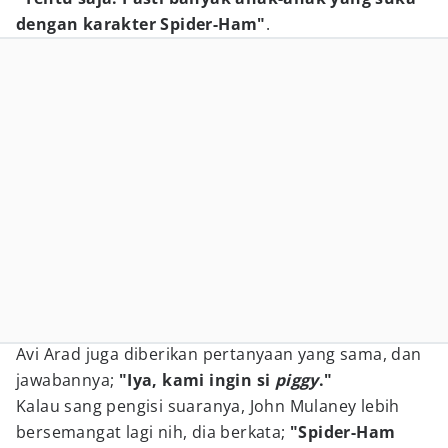
dengan karakter Spider-Ham"
.
Avi Arad juga diberikan pertanyaan yang sama, dan
jawabannya;
"Iya, kami ingin si
piggy
."
Kalau sang pengisi suaranya, John Mulaney lebih
bersemangat lagi nih, dia berkata;
"Spider-Ham