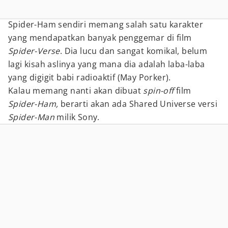
Spider-Ham sendiri memang salah satu karakter
yang mendapatkan banyak penggemar di film
Spider-Verse
. Dia lucu dan sangat komikal, belum
lagi kisah aslinya yang mana dia adalah laba-laba
yang digigit babi radioaktif (May Porker).
Kalau memang nanti akan dibuat
spin-off
film
Spider-Ham,
berarti akan ada Shared Universe versi
Spider-Man
milik Sony.