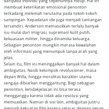
daripada individu yang sepenuhnya hidup. Hal ini
membuat keterikatan emosional penonton
terkadang melemah terutama pada tokoh-tokoh
sampingan. Kepadatan ide juga menjadi tantangan
tersendiri. Anderson memasukkan terlalu banyak
isu mulai dari imigrasi, supremasi kulit putih,
kekuasaan militer, hingga dinamika keluarga.
Sebagian penonton mungkin merasa kewalahan
oleh informasi yang menumpuk tanpa arah yang
jelas.
Selain itu, film ini meninggalkan banyak hal dalam
ambiguitas. Nasib kelompok revolusioner, masa
depan Willa, hingga moralitas karakter utama
sengaja dibiarkan menggantung. Bagi sebagian
penonton, ketidakjelasan ini bisa terasa
mengganggu karena tidak ada resolusi yang
memuaskan. Namun di sisi lain, ambiguitas justru
menjadi kekuatan film karena selaras dengan pesan