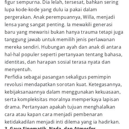
figur sempurna. Dia lelah, tersesat, bahkan sering
lupa kode-kode yang dulu ia pakai dalam
pergerakan. Anak perempuannya, Willa, menjadi
lensa yang sangat penting. Ia mewakili generasi
baru yang mewarisi bukan hanya trauma tetapi juga
tanggung jawab untuk memilih jenis perlawanan
mereka sendiri. Hubungan ayah dan anak di antara
hal-hal populer seperti pertanyaan tentang bahasa,
identitas, dan harapan sosial terasa nyata dan
menyentuh.
Perfidia sebagai pasangan sekaligus pemimpin
revolusi mendapatkan sorotan kuat. Ketegasannya,
kebijaksanaannya dalam menggunakan kekuasaan,
serta kompleksitas moralnya memperkaya lapisan
drama. Pertanyaan apakah tujuan menghalalkan
cara atau kapan cara menjadi pembenaran
ketidakadilan menjadi inti dilema yang ia hadirkan.
3. Gaya Sinematik, Nada, dan Atmosfer