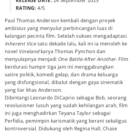
RELEASE DATE:
24 September 2025
RATING:
4/5
Paul Thomas Anderson kembali dengan proyek
ambisius yang menyulut perbincangan luas di
kalangan pecinta film. Setelah sukses mengadaptasi
Inherent Vice
satu dekade lalu, kali ini ia menoleh ke
novel
Vineland
karya Thomas Pynchon dan
menyulapnya menjadi
One Battle After Another
. Film
berdurasi hampir tiga jam ini menggabungkan
satire politik, komedi gelap, dan drama keluarga
yang disfungsional, dibalut dengan gaya sinematik
yang liar khas Anderson.
Dibintangi Leonardo DiCaprio sebagai Bob, seorang
revolusioner lusuh yang sudah kehilangan arah, film
ini juga menghadirkan Teyana Taylor sebagai
Perfidia, pemimpin karismatik yang berani sekaligus
kontroversial. Didukung oleh Regina Hall, Chase