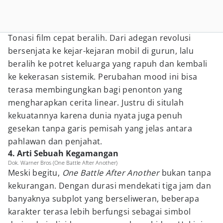
Tonasi film cepat beralih. Dari adegan revolusi
bersenjata ke kejar-kejaran mobil di gurun, lalu
beralih ke potret keluarga yang rapuh dan kembali
ke kekerasan sistemik. Perubahan mood ini bisa
terasa membingungkan bagi penonton yang
mengharapkan cerita linear. Justru di situlah
kekuatannya karena dunia nyata juga penuh
gesekan tanpa garis pemisah yang jelas antara
pahlawan dan penjahat.
4. Arti Sebuah Kegamangan
Dok. Warner Bros (One Battle After Another)
Meski begitu,
One Battle After Another
bukan tanpa
kekurangan. Dengan durasi mendekati tiga jam dan
banyaknya subplot yang berseliweran, beberapa
karakter terasa lebih berfungsi sebagai simbol