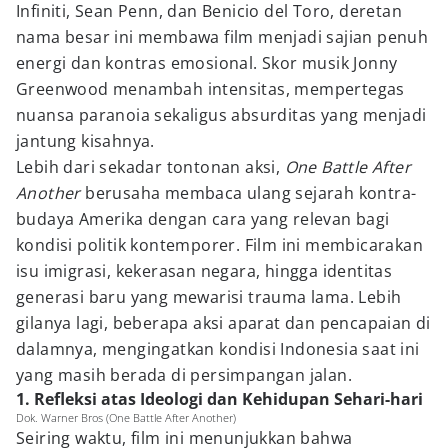
Infiniti, Sean Penn, dan Benicio del Toro, deretan
nama besar ini membawa film menjadi sajian penuh
energi dan kontras emosional. Skor musik Jonny
Greenwood menambah intensitas, mempertegas
nuansa paranoia sekaligus absurditas yang menjadi
jantung kisahnya.
Lebih dari sekadar tontonan aksi,
One Battle After
Another
berusaha membaca ulang sejarah kontra-
budaya Amerika dengan cara yang relevan bagi
kondisi politik kontemporer. Film ini membicarakan
isu imigrasi, kekerasan negara, hingga identitas
generasi baru yang mewarisi trauma lama. Lebih
gilanya lagi, beberapa aksi aparat dan pencapaian di
dalamnya, mengingatkan kondisi Indonesia saat ini
yang masih berada di persimpangan jalan.
1. Refleksi atas Ideologi dan Kehidupan Sehari-hari
Dok. Warner Bros (One Battle After Another)
Seiring waktu, film ini menunjukkan bahwa