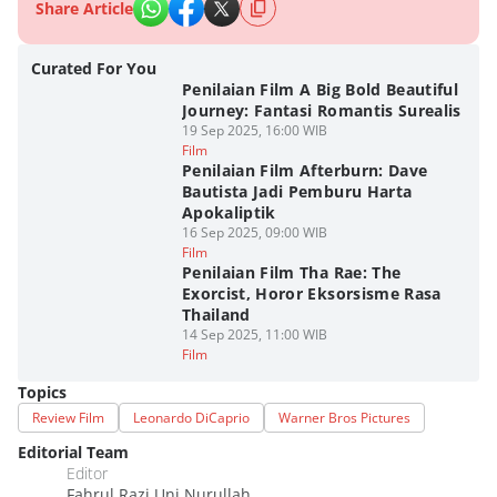
Share Article
Curated For You
Penilaian Film A Big Bold Beautiful
Journey: Fantasi Romantis Surealis
19 Sep 2025, 16:00 WIB
Film
Penilaian Film Afterburn: Dave
Bautista Jadi Pemburu Harta
Apokaliptik
16 Sep 2025, 09:00 WIB
Film
Penilaian Film Tha Rae: The
Exorcist, Horor Eksorsisme Rasa
Thailand
14 Sep 2025, 11:00 WIB
Film
Topics
Review Film
Leonardo DiCaprio
Warner Bros Pictures
Editorial Team
Editor
Fahrul Razi Uni Nurullah