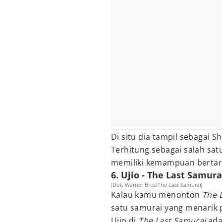
Di situ dia tampil sebagai S
Terhitung sebagai salah sa
memiliki kemampuan bertar
6. Ujio - The Last Samura
(Dok. Warner Bros/The Last Samurai)
Kalau kamu menonton
The 
satu samurai yang menarik 
Ujio di
The Last Samurai
ada