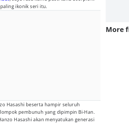
aling ikonik seri itu.
More 
zo Hasashi beserta hampir seluruh
kelompok pembunuh yang dipimpin Bi-Han.
 Hanzo Hasashi akan menyatukan generasi