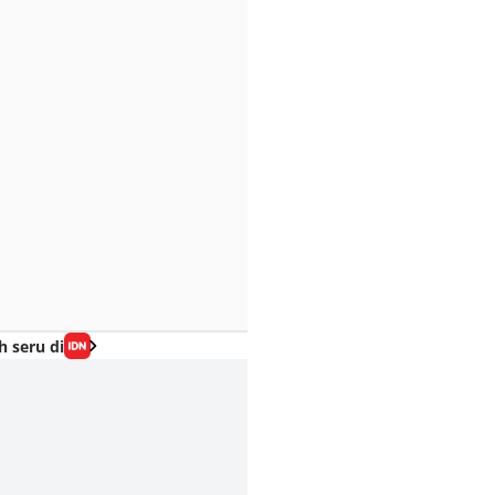
h seru di