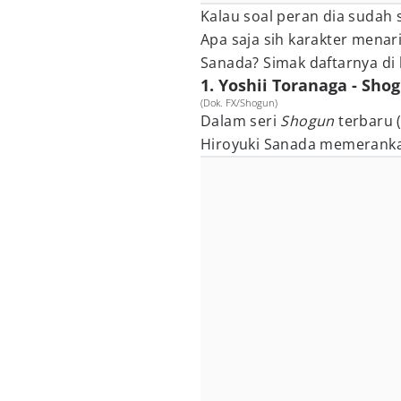
Kalau soal peran dia sudah s
Apa saja sih karakter menar
Sanada? Simak daftarnya di 
1. Yoshii Toranaga - Sho
(Dok. FX/Shogun)
Dalam seri
Shogun
terbaru 
Hiroyuki Sanada memeranka