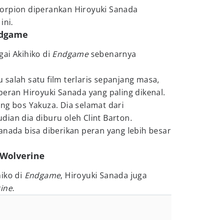
orpion diperankan Hiroyuki Sanada
 ini.
Endgame
ai Akihiko di
Endgame
sebenarnya
tu salah satu film terlaris sepanjang masa,
peran Hiroyuki Sanada yang paling dikenal.
ng bos Yakuza. Dia selamat dari
ian dia diburu oleh Clint Barton.
anada bisa diberikan peran yang lebih besar
 Wolverine
iko di
Endgame
, Hiroyuki Sanada juga
ine
.