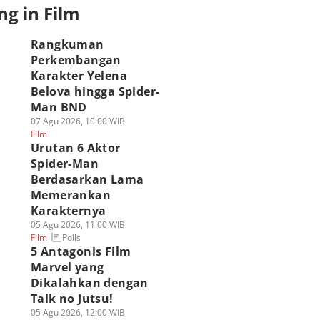
ng in Film
Rangkuman
Perkembangan
Karakter Yelena
Belova hingga Spider-
Man BND
07 Agu 2026, 10:00 WIB
Film
Urutan 6 Aktor
Spider-Man
Berdasarkan Lama
Memerankan
Karakternya
05 Agu 2026, 11:00 WIB
Polls
Film
5 Antagonis Film
Marvel yang
Dikalahkan dengan
Talk no Jutsu!
05 Agu 2026, 12:00 WIB