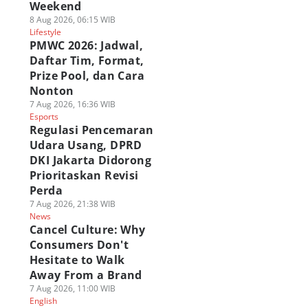
Weekend
8 Aug 2026, 06:15 WIB
Lifestyle
PMWC 2026: Jadwal,
Daftar Tim, Format,
Prize Pool, dan Cara
Nonton
7 Aug 2026, 16:36 WIB
Esports
Regulasi Pencemaran
Udara Usang, DPRD
DKI Jakarta Didorong
Prioritaskan Revisi
Perda
7 Aug 2026, 21:38 WIB
News
Cancel Culture: Why
Consumers Don't
Hesitate to Walk
Away From a Brand
7 Aug 2026, 11:00 WIB
English