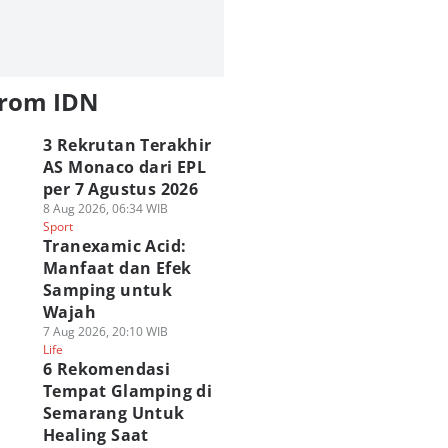
from IDN
3 Rekrutan Terakhir
AS Monaco dari EPL
per 7 Agustus 2026
8 Aug 2026, 06:34 WIB
Sport
Tranexamic Acid:
Manfaat dan Efek
Samping untuk
Wajah
7 Aug 2026, 20:10 WIB
Life
6 Rekomendasi
Tempat Glamping di
Semarang Untuk
Healing Saat