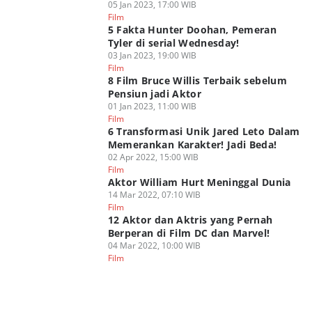
05 Jan 2023, 17:00 WIB
Film
5 Fakta Hunter Doohan, Pemeran
Tyler di serial Wednesday!
03 Jan 2023, 19:00 WIB
Film
8 Film Bruce Willis Terbaik sebelum
Pensiun jadi Aktor
01 Jan 2023, 11:00 WIB
Film
6 Transformasi Unik Jared Leto Dalam
Memerankan Karakter! Jadi Beda!
02 Apr 2022, 15:00 WIB
Film
Aktor William Hurt Meninggal Dunia
14 Mar 2022, 07:10 WIB
Film
12 Aktor dan Aktris yang Pernah
Berperan di Film DC dan Marvel!
04 Mar 2022, 10:00 WIB
Film