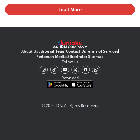
Load More
About Us
Editorial Team
Contact Us
Terms of Services
Pedoman Media Siber
Index
Sitemap
Follow Us
Download
© 2026 IDN. All Rights Reserved.