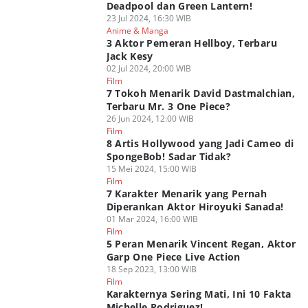
Deadpool dan Green Lantern!
23 Jul 2024, 16:30 WIB
Anime & Manga
3 Aktor Pemeran Hellboy, Terbaru
Jack Kesy
02 Jul 2024, 20:00 WIB
Film
7 Tokoh Menarik David Dastmalchian,
Terbaru Mr. 3 One Piece?
26 Jun 2024, 12:00 WIB
Film
8 Artis Hollywood yang Jadi Cameo di
SpongeBob! Sadar Tidak?
15 Mei 2024, 15:00 WIB
Film
7 Karakter Menarik yang Pernah
Diperankan Aktor Hiroyuki Sanada!
01 Mar 2024, 16:00 WIB
Film
5 Peran Menarik Vincent Regan, Aktor
Garp One Piece Live Action
18 Sep 2023, 13:00 WIB
Film
Karakternya Sering Mati, Ini 10 Fakta
Michelle Rodriguez!