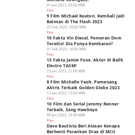
01 Jun 2023, 05:00 WIB
Film
9 Film Michael Keaton, Kembali Jadi
Batman di The Flash 2023
20 Feb 2023, 20:00 WIB
Film
10 Fakta Vin Diesel, Pemeran Dom
Toretto! Dia Punya Kembaran?
01 Feb 2023, 16:00 WIB
Film
13 Fakta Jamie Foxx, Aktor di Balik
Electro TASM!
23 Jan 2023, 21:00 WIB
Film
8 Film Michelle Yeoh, Pemenang
Aktris Terbaik Golden Globe 2023
13 Jan 2023, 15:00 WIB
Film
10 Film dan Serial Jeremy Renner
Terbaik, Sang Hawkeye
09 Jan 2023, 19:30 WIB
Film
Dave Bautista Beri Alasan Kenapa
Berhenti Perankan Drax di MCU