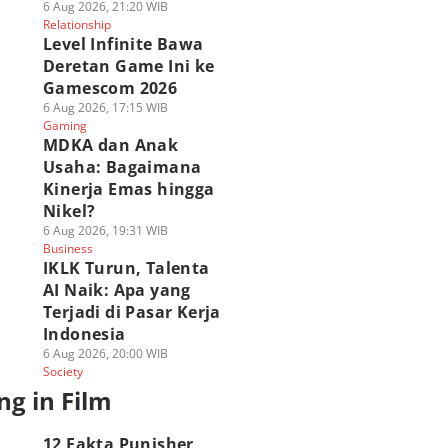
6 Aug 2026, 21:20 WIB
Relationship
Level Infinite Bawa
Deretan Game Ini ke
Gamescom 2026
6 Aug 2026, 17:15 WIB
Gaming
MDKA dan Anak
Usaha: Bagaimana
Kinerja Emas hingga
Nikel?
6 Aug 2026, 19:31 WIB
Business
IKLK Turun, Talenta
AI Naik: Apa yang
Terjadi di Pasar Kerja
Indonesia
6 Aug 2026, 20:00 WIB
Society
ng in Film
12 Fakta Punisher