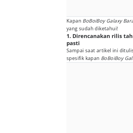
Kapan
BoBoiBoy Galaxy Bar
yang sudah diketahui!
1. Direncanakan rilis tah
pasti
Sampai saat artikel ini ditu
spesifik kapan
BoBoiBoy Gal