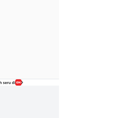
h seru di