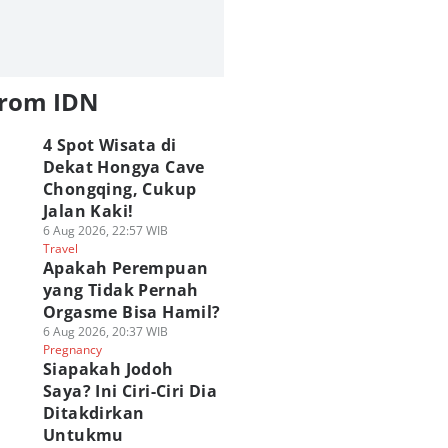
from IDN
4 Spot Wisata di
Dekat Hongya Cave
Chongqing, Cukup
Jalan Kaki!
6 Aug 2026, 22:57 WIB
Travel
Apakah Perempuan
yang Tidak Pernah
Orgasme Bisa Hamil?
6 Aug 2026, 20:37 WIB
Pregnancy
Siapakah Jodoh
Saya? Ini Ciri-Ciri Dia
Ditakdirkan
Untukmu