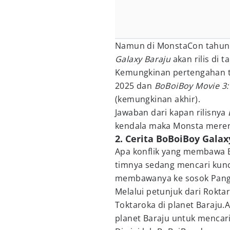
Namun di MonstaCon tahun
Galaxy Baraju
akan rilis di 
Kemungkinan pertengahan 
2025 dan
BoBoiBoy Movie 3:
(kemungkinan akhir).
Jawaban dari kapan rilisnya
kendala maka Monsta merenc
2. Cerita BoBoiBoy Galax
Apa konflik yang membawa B
timnya sedang mencari kunci
membawanya ke sosok Pangl
Melalui petunjuk dari Rokt
Toktaroka di planet Baraju
planet Baraju untuk mencari