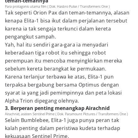
teman-temannya
Para protagonis utama film ( Dok. Hasbro Pulse / Transformers One )
Tak seperti Orion Pax dan teman-temannya, alasan
kenapa Elita-1 bisa ikut dalam perjalanan tersebut
karena ia tak sengaja terkunci dalam kereta
pengangkut sampah.
Yah, hal itu sendiri gara-gara ia menyadari
keberadaan tiga robot itu sehingga robot
perempuan itu mencoba menyingkirkan mereka
sebelum kereta berangkat ke permukaan.
Karena terlanjur terbawa ke atas, Elita-1 pun
terpaksa bergabung bersama Optimus dengan
syarat ia yang jadi pemimpinnya dan peta lokasi
Alpha Trion dipegang olehnya.
3. Berperan penting menangkap Airachnid
Airachnid, asisten Sentinel Prime ( Dok. Paramount Pictures / Transformers One )
Selain Bumblebee, Elita-1 juga punya peran tak
kalah penting dalam peristiwa kudeta terhadap
kekuasaan Sentinel Prime.