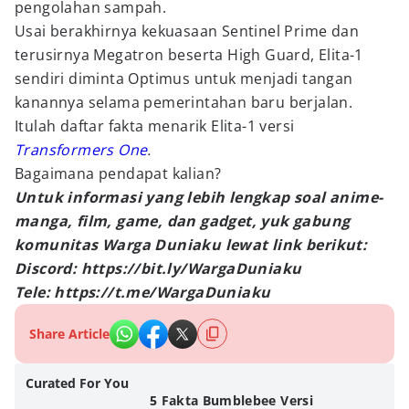
pengolahan sampah.
Usai berakhirnya kekuasaan Sentinel Prime dan
terusirnya Megatron beserta High Guard, Elita-1
sendiri diminta Optimus untuk menjadi tangan
kanannya selama pemerintahan baru berjalan.
Itulah daftar fakta menarik Elita-1 versi
Transformers One
.
Bagaimana pendapat kalian?
Untuk informasi yang lebih lengkap soal anime-
manga, film, game, dan gadget, yuk gabung
komunitas Warga Duniaku lewat link berikut:
Discord: https://bit.ly/WargaDuniaku
Tele: https://t.me/WargaDuniaku
Share Article
Curated For You
5 Fakta Bumblebee Versi