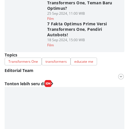
Transformers One, Teman Baru
Optimus?
25 Sep 2024, 11:00 WIB
Film
7 Fakta Optimus Prime Versi
Transformers One, Pendiri
Autobots!
18 Sep 2024, 15:00 WIB
Film
Topics
Transformers One
transformers
educate me
Editorial Team
Editor
Tonton lebih seru di
Fahrul Razi Uni Nurullah
Editor
Agung Anggayuh Utomo Anggayuh Utomo