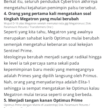
Berkat itu, seluruh penduduk Cybertron akhirnya
mengetahui kejahatan pemimpin palsu tersebut.
4. Orang yang pertama kali mengatakan soal
tingkah Megatron yang mulai berubah
Wujud D-16 alias Megatron setelah memakai roda gigi Megatronus ( Dok.
Paramount Pictures / Transformers One )
Seperti yang kita tahu, Megatron yang awalnya
merupakan sahabat karib Optimus mulai berubah
semenjak mengetahui kebenaran soal kekejian
Sentinel Prime.
Ideologinya berubah menjadi sangat radikal hingga
ke level ia tak percaya sama sekali pada
kepemimpinan baru meski yang memegangnya
adalah Primes yang dipilih langsung oleh Primus.
Nah, orang yang menyadarinya adalah Elita-1
sehingga ia sempat mengatakan ke Optimus kalau
Megatron mulai terasa seperti orang berbeda.
5. Menjadi tangan kanan Optimus Prime
Optimus Prime dengan Matrix of Leadership( Dok. Paramount Pictures /