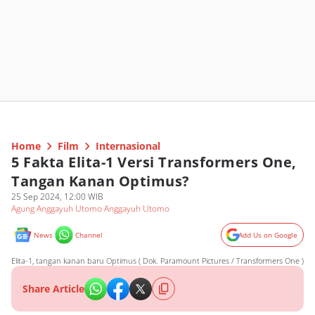
Home
Film
Internasional
5 Fakta Elita-1 Versi Transformers One,
Tangan Kanan Optimus?
25 Sep 2024, 12:00 WIB
Agung Anggayuh Utomo Anggayuh Utomo
News
Channel
Add Us on Google
Elita-1, tangan kanan baru Optimus ( Dok. Paramount Pictures / Transformers One )
Share Article