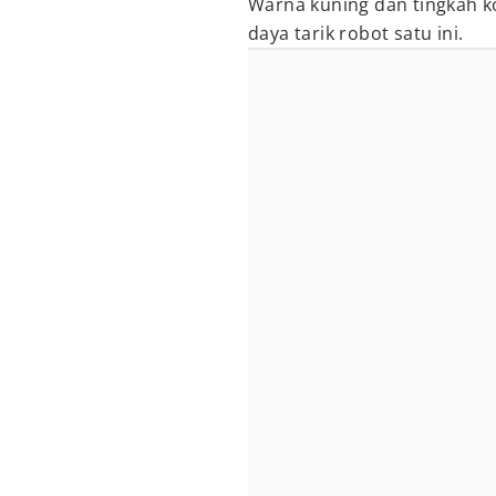
Warna kuning dan tingkah k
daya tarik robot satu ini.