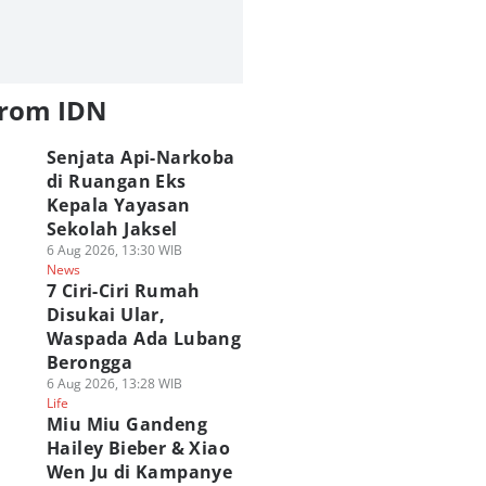
from IDN
Senjata Api-Narkoba
di Ruangan Eks
Kepala Yayasan
Sekolah Jaksel
6 Aug 2026, 13:30 WIB
News
7 Ciri-Ciri Rumah
Disukai Ular,
Waspada Ada Lubang
Berongga
6 Aug 2026, 13:28 WIB
Life
Miu Miu Gandeng
Hailey Bieber & Xiao
Wen Ju di Kampanye