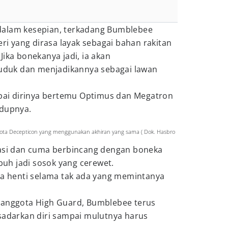
dalam kesepian, terkadang Bumblebee
 yang dirasa layak sebagai bahan rakitan
Jika bonekanya jadi, ia akan
duk dan menjadikannya sebagai lawan
ampai dirinya bertemu Optimus dan Megatron
idupnya.
 Decepticon yang menggunakan akhiran yang sama ( Dok. Hasbro
sasi dan cuma berbincang dengan boneka
h jadi sosok yang cerewet.
pa henti selama tak ada yang memintanya
 anggota High Guard, Bumblebee terus
 sadarkan diri sampai mulutnya harus