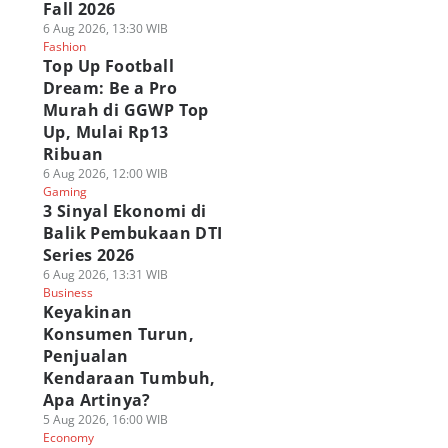
Fall 2026
6 Aug 2026, 13:30 WIB
Fashion
Top Up Football
Dream: Be a Pro
Murah di GGWP Top
Up, Mulai Rp13
Ribuan
6 Aug 2026, 12:00 WIB
Gaming
3 Sinyal Ekonomi di
Balik Pembukaan DTI
Series 2026
6 Aug 2026, 13:31 WIB
Business
Keyakinan
Konsumen Turun,
Penjualan
Kendaraan Tumbuh,
Apa Artinya?
5 Aug 2026, 16:00 WIB
Economy