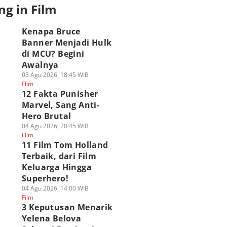
ng in Film
Kenapa Bruce
Banner Menjadi Hulk
di MCU? Begini
Awalnya
03 Agu 2026, 18:45 WIB
Film
12 Fakta Punisher
Marvel, Sang Anti-
Hero Brutal
04 Agu 2026, 20:45 WIB
Film
11 Film Tom Holland
Terbaik, dari Film
Keluarga Hingga
Superhero!
04 Agu 2026, 14:00 WIB
Film
3 Keputusan Menarik
Yelena Belova