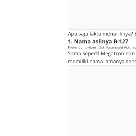
Apa saja fakta menariknya? 
1. Nama aslinya B-127
Poster Bumblebee ( Dok. Paramount Pictures
Sama seperti Megatron dan
memiliki nama lamanya send