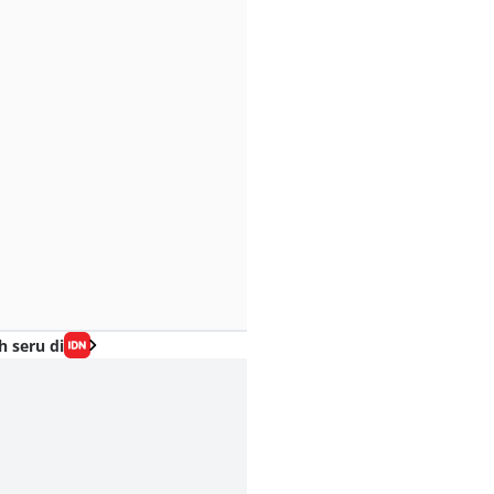
h seru di