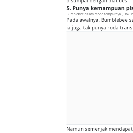
disumpal dengan plat besi.
5. Punya kemampuan pis
Bumblebee dalam mode tempurnya ( Dok. Pa
Pada awalnya, Bumblebee s
ia juga tak punya roda trans
Namun semenjak mendapat r