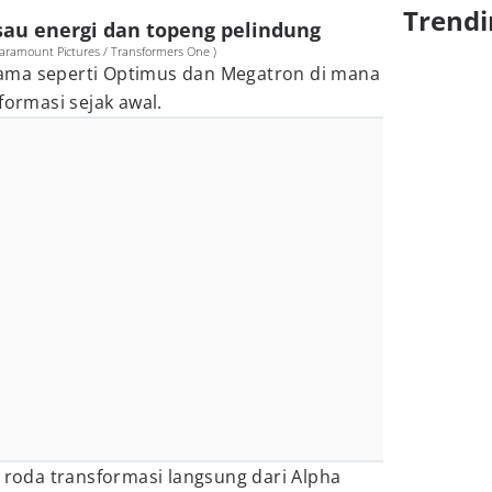
Trendi
au energi dan topeng pelindung
ramount Pictures / Transformers One )
ama seperti Optimus dan Megatron di mana
formasi sejak awal.
oda transformasi langsung dari Alpha