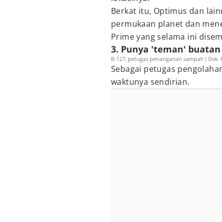
Berkat itu, Optimus dan lai
permukaan planet dan mene
Prime yang selama ini dise
3. Punya 'teman' buatan 
B-127, petugas penanganan sampah ( Dok. P
Sebagai petugas pengolaha
waktunya sendirian.