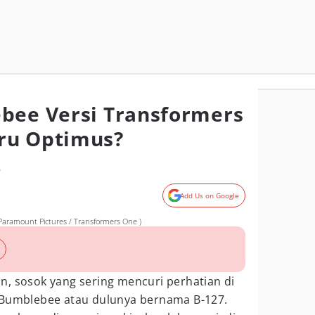
bee Versi Transformers
ru Optimus?
o
Add Us on Google
aramount Pictures / Transformers One )
n, sosok yang sering mencuri perhatian di
 Bumblebee atau dulunya bernama B-127.