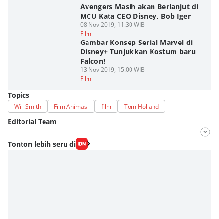
Avengers Masih akan Berlanjut di
MCU Kata CEO Disney, Bob Iger
08 Nov 2019, 11:30 WIB
Film
Gambar Konsep Serial Marvel di
Disney+ Tunjukkan Kostum baru
Falcon!
13 Nov 2019, 15:00 WIB
Film
Topics
Will Smith
Film Animasi
film
Tom Holland
Editorial Team
Editor
Tonton lebih seru di
Fahrul Razi Uni Nurullah
Editor
Dimas Ramadhan