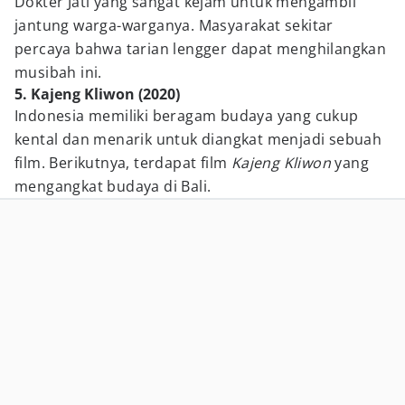
Dokter Jati yang sangat kejam untuk mengambil
jantung warga-warganya. Masyarakat sekitar
percaya bahwa tarian lengger dapat menghilangkan
musibah ini.
5. Kajeng Kliwon (2020)
Indonesia memiliki beragam budaya yang cukup
kental dan menarik untuk diangkat menjadi sebuah
film. Berikutnya, terdapat film
Kajeng Kliwon
yang
mengangkat budaya di Bali.