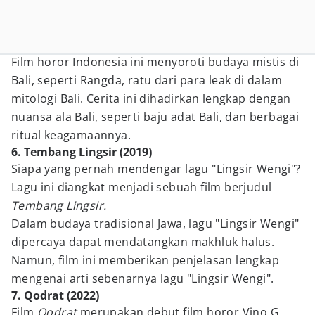
Film horor Indonesia ini menyoroti budaya mistis di
Bali, seperti Rangda, ratu dari para leak di dalam
mitologi Bali. Cerita ini dihadirkan lengkap dengan
nuansa ala Bali, seperti baju adat Bali, dan berbagai
ritual keagamaannya.
6. Tembang Lingsir (2019)
Siapa yang pernah mendengar lagu "Lingsir Wengi"?
Lagu ini diangkat menjadi sebuah film berjudul
Tembang Lingsir.
Dalam budaya tradisional Jawa, lagu "Lingsir Wengi"
dipercaya dapat mendatangkan makhluk halus.
Namun, film ini memberikan penjelasan lengkap
mengenai arti sebenarnya lagu "Lingsir Wengi".
7. Qodrat (2022)
Film
Qodrat
merupakan debut film horor Vino G.