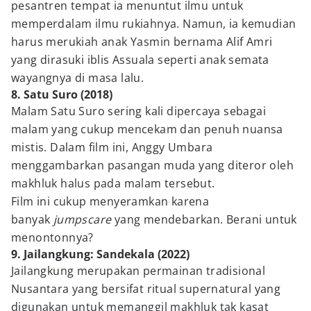
pesantren tempat ia menuntut ilmu untuk
memperdalam ilmu rukiahnya. Namun, ia kemudian
harus merukiah anak Yasmin bernama Alif Amri
yang dirasuki iblis Assuala seperti anak semata
wayangnya di masa lalu.
8. Satu Suro (2018)
Malam Satu Suro sering kali dipercaya sebagai
malam yang cukup mencekam dan penuh nuansa
mistis. Dalam film ini, Anggy Umbara
menggambarkan pasangan muda yang diteror oleh
makhluk halus pada malam tersebut.
Film ini cukup menyeramkan karena
banyak
jumpscare
yang mendebarkan. Berani untuk
menontonnya?
9. Jailangkung: Sandekala (2022)
Jailangkung merupakan permainan tradisional
Nusantara yang bersifat ritual supernatural yang
digunakan untuk memanggil makhluk tak kasat