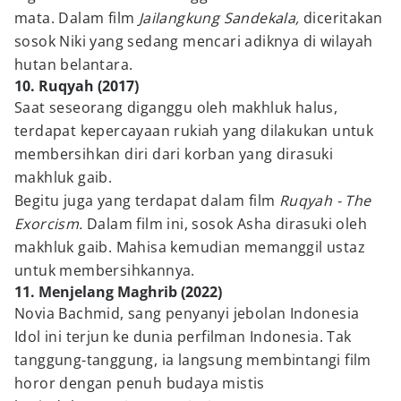
mata. Dalam film
Jailangkung Sandekala,
diceritakan
sosok Niki yang sedang mencari adiknya di wilayah
hutan belantara.
10. Ruqyah (2017)
Saat seseorang diganggu oleh makhluk halus,
terdapat kepercayaan rukiah yang dilakukan untuk
membersihkan diri dari korban yang dirasuki
makhluk gaib.
Begitu juga yang terdapat dalam film
Ruqyah - The
Exorcism.
Dalam film ini, sosok Asha dirasuki oleh
makhluk gaib. Mahisa kemudian memanggil ustaz
untuk membersihkannya.
11. Menjelang Maghrib (2022)
Novia Bachmid, sang penyanyi jebolan Indonesia
Idol ini terjun ke dunia perfilman Indonesia. Tak
tanggung-tanggung, ia langsung membintangi film
horor dengan penuh budaya mistis