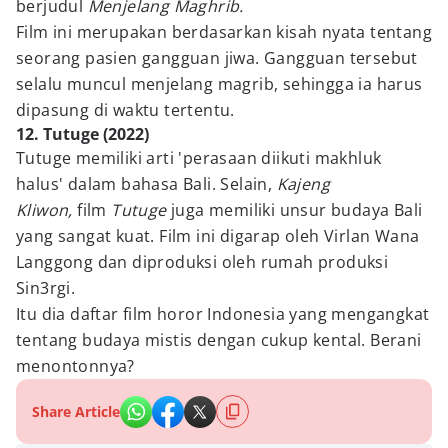
berjudul
Menjelang Maghrib.
Film ini merupakan berdasarkan kisah nyata tentang
seorang pasien gangguan jiwa. Gangguan tersebut
selalu muncul menjelang magrib, sehingga ia harus
dipasung di waktu tertentu.
12. Tutuge (2022)
Tutuge memiliki arti 'perasaan diikuti makhluk
halus' dalam bahasa Bali. Selain,
Kajeng
Kliwon,
film
Tutuge
juga memiliki unsur budaya Bali
yang sangat kuat. Film ini digarap oleh Virlan Wana
Langgong dan diproduksi oleh rumah produksi
Sin3rgi.
Itu dia daftar film horor Indonesia yang mengangkat
tentang budaya mistis dengan cukup kental. Berani
menontonnya?
Share Article