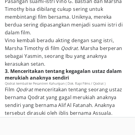
Pasangan suami-istri Vino G. Bastian dan Marsha
Timothy bisa dibilang cukup sering untuk
membintangi film bersama. Uniknya, mereka
berdua sering dipasangkan menjadi suami istri di
dalam film.
Vino kembali beradu akting dengan sang istri,
Marsha Timothy di film
Qodrat
. Marsha berperan
sebagai Yasmin, seorang Ibu yang anaknya
kerasukan setan.
3. Menceritakan tentang kegagalan ustaz dalam
merukiah anaknya sendiri
Qodrat kembali ke Pesantren Kahuripan ( Dok. Rapi Films / Qodrat )
Film
Qodrat
menceritakan tentang seorang ustaz
bernama Qodrat yang gagal merukiah anaknya
sendiri yang bernama Alif Al Fatanah. Anaknya
tersebut dirasuki oleh iblis bernama Assuala.