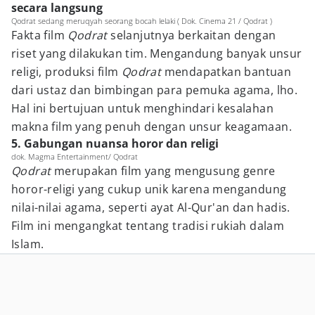
secara langsung
Qodrat sedang meruqyah seorang bocah lelaki ( Dok. Cinema 21 / Qodrat )
Fakta film
Qodrat
selanjutnya berkaitan dengan
riset yang dilakukan tim. Mengandung banyak unsur
religi, produksi film
Qodrat
mendapatkan bantuan
dari ustaz dan bimbingan para pemuka agama, lho.
Hal ini bertujuan untuk menghindari kesalahan
makna film yang penuh dengan unsur keagamaan.
5. Gabungan nuansa horor dan religi
dok. Magma Entertainment/ Qodrat
Qodrat
merupakan film yang mengusung genre
horor-religi yang cukup unik karena mengandung
nilai-nilai agama, seperti ayat Al-Qur'an dan hadis.
Film ini mengangkat tentang tradisi rukiah dalam
Islam.