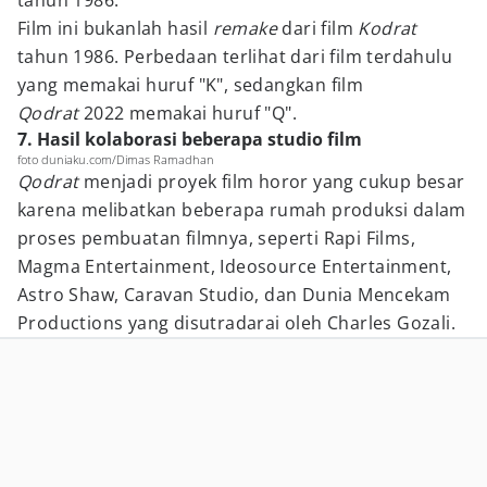
tahun 1986.
Film ini bukanlah hasil
remake
dari film
Kodrat
tahun 1986. Perbedaan terlihat dari film terdahulu
yang memakai huruf "K", sedangkan film
Qodrat
2022 memakai huruf "Q".
7. Hasil kolaborasi beberapa studio film
foto duniaku.com/Dimas Ramadhan
Qodrat
menjadi proyek film horor yang cukup besar
karena melibatkan beberapa rumah produksi dalam
proses pembuatan filmnya, seperti Rapi Films,
Magma Entertainment, Ideosource Entertainment,
Astro Shaw, Caravan Studio, dan Dunia Mencekam
Productions yang disutradarai oleh Charles Gozali.