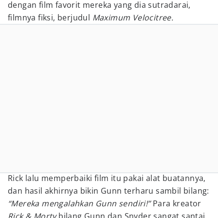
dengan film favorit mereka yang dia sutradarai,
filmnya fiksi, berjudul
Maximum Velocitree.
Rick lalu memperbaiki film itu pakai alat buatannya,
dan hasil akhirnya bikin Gunn terharu sambil bilang:
“Mereka mengalahkan Gunn sendiri!”
Para kreator
Rick & Morty
bilang Gunn dan Snyder sangat santai