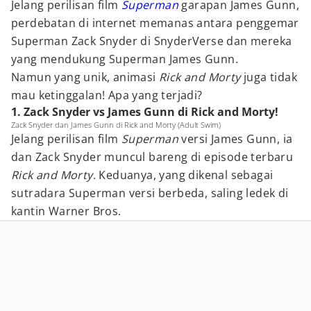
Jelang perilisan film
Superman
garapan James Gunn,
perdebatan di internet memanas antara penggemar
Superman Zack Snyder di SnyderVerse dan mereka
yang mendukung Superman James Gunn.
Namun yang unik, animasi
Rick and Morty
juga tidak
mau ketinggalan! Apa yang terjadi?
1. Zack Snyder vs James Gunn di Rick and Morty!
Zack Snyder dan James Gunn di Rick and Morty (Adult Swim)
Jelang perilisan film
Superman
versi James Gunn, ia
dan Zack Snyder muncul bareng di episode terbaru
Rick and Morty
. Keduanya, yang dikenal sebagai
sutradara Superman versi berbeda, saling ledek di
kantin Warner Bros.