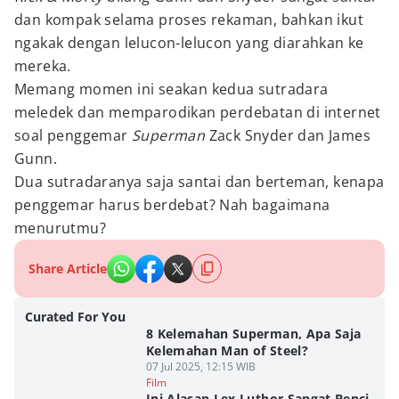
dan kompak selama proses rekaman, bahkan ikut
ngakak dengan lelucon-lelucon yang diarahkan ke
mereka.
Memang momen ini seakan kedua sutradara
meledek dan memparodikan perdebatan di internet
soal penggemar
Superman
Zack Snyder dan James
Gunn.
Dua sutradaranya saja santai dan berteman, kenapa
penggemar harus berdebat? Nah bagaimana
menurutmu?
Share Article
Curated For You
8 Kelemahan Superman, Apa Saja
Kelemahan Man of Steel?
07 Jul 2025, 12:15 WIB
Film
Ini Alasan Lex Luthor Sangat Benci