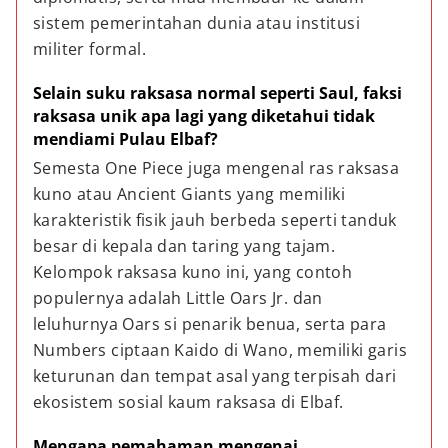
sistem pemerintahan dunia atau institusi 
militer formal.
Selain suku raksasa normal seperti Saul, faksi 
raksasa unik apa lagi yang diketahui tidak 
mendiami Pulau Elbaf?
Semesta One Piece juga mengenal ras raksasa 
kuno atau Ancient Giants yang memiliki 
karakteristik fisik jauh berbeda seperti tanduk 
besar di kepala dan taring yang tajam. 
Kelompok raksasa kuno ini, yang contoh 
populernya adalah Little Oars Jr. dan 
leluhurnya Oars si penarik benua, serta para 
Numbers ciptaan Kaido di Wano, memiliki garis 
keturunan dan tempat asal yang terpisah dari 
ekosistem sosial kaum raksasa di Elbaf.
Mengapa pemahaman mengenai 