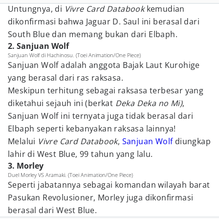
Untungnya, di
Vivre Card Databook
kemudian
dikonfirmasi bahwa Jaguar D. Saul ini berasal dari
South Blue dan memang bukan dari Elbaph.
2. Sanjuan Wolf
Sanjuan Wolf di Hachinosu. (Toei Animation/One Piece)
Sanjuan Wolf adalah anggota Bajak Laut Kurohige
yang berasal dari ras raksasa.
Meskipun terhitung sebagai raksasa terbesar yang
diketahui sejauh ini (berkat
Deka Deka no Mi)
,
Sanjuan Wolf ini ternyata juga tidak berasal dari
Elbaph seperti kebanyakan raksasa lainnya!
Melalui
Vivre Card Databook
,
Sanjuan Wolf
diungkap
lahir di West Blue, 99 tahun yang lalu.
3. Morley
Duel Morley VS Aramaki. (Toei Animation/One Piece)
Seperti jabatannya sebagai komandan wilayah barat
Pasukan Revolusioner, Morley juga dikonfirmasi
berasal dari West Blue.