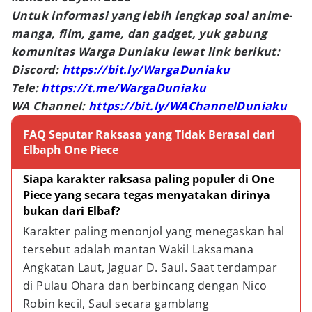
Untuk informasi yang lebih lengkap soal anime-
manga, film, game, dan gadget, yuk gabung
komunitas Warga Duniaku lewat link berikut:
Discord:
https://bit.ly/WargaDuniaku
Tele:
https://t.me/WargaDuniaku
WA Channel:
https://bit.ly/WAChannelDuniaku
FAQ Seputar Raksasa yang Tidak Berasal dari
Elbaph One Piece
Siapa karakter raksasa paling populer di One 
Piece yang secara tegas menyatakan dirinya 
bukan dari Elbaf?
Karakter paling menonjol yang menegaskan hal 
tersebut adalah mantan Wakil Laksamana 
Angkatan Laut, Jaguar D. Saul. Saat terdampar 
di Pulau Ohara dan berbincang dengan Nico 
Robin kecil, Saul secara gamblang 