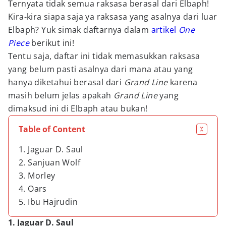
Ternyata tidak semua raksasa berasal dari Elbaph!
Kira-kira siapa saja ya raksasa yang asalnya dari luar
Elbaph? Yuk simak daftarnya dalam
artikel
One
Piece
berikut ini!
Tentu saja, daftar ini tidak memasukkan raksasa
yang belum pasti asalnya dari mana atau yang
hanya diketahui berasal dari
Grand Line
karena
masih belum jelas apakah
Grand Line
yang
dimaksud ini di Elbaph atau bukan!
Table of Content
1. Jaguar D. Saul
2. Sanjuan Wolf
3. Morley
4. Oars
5. Ibu Hajrudin
1. Jaguar D. Saul