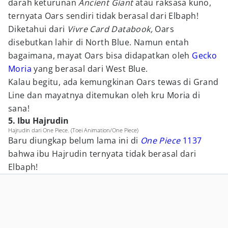
darah keturunan
Ancient Giant
atau raksasa kuno,
ternyata Oars sendiri tidak berasal dari Elbaph!
Diketahui dari
Vivre Card Databook,
Oars
disebutkan lahir di North Blue. Namun entah
bagaimana, mayat Oars bisa didapatkan oleh
Gecko
Moria
yang berasal dari West Blue.
Kalau begitu, ada kemungkinan Oars tewas di Grand
Line dan mayatnya ditemukan oleh kru Moria di
sana!
5. Ibu Hajrudin
Hajrudin dari One Piece. (Toei Animation/One Piece)
Baru diungkap belum lama ini di
One Piece
1137
bahwa ibu Hajrudin ternyata tidak berasal dari
Elbaph!