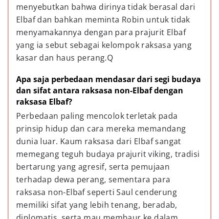
menyebutkan bahwa dirinya tidak berasal dari 
Elbaf dan bahkan meminta Robin untuk tidak 
menyamakannya dengan para prajurit Elbaf 
yang ia sebut sebagai kelompok raksasa yang 
kasar dan haus perang.Q
Apa saja perbedaan mendasar dari segi budaya 
dan sifat antara raksasa non-Elbaf dengan 
raksasa Elbaf?
Perbedaan paling mencolok terletak pada 
prinsip hidup dan cara mereka memandang 
dunia luar. Kaum raksasa dari Elbaf sangat 
memegang teguh budaya prajurit viking, tradisi 
bertarung yang agresif, serta pemujaan 
terhadap dewa perang, sementara para 
raksasa non-Elbaf seperti Saul cenderung 
memiliki sifat yang lebih tenang, beradab, 
diplomatis, serta mau membaur ke dalam 