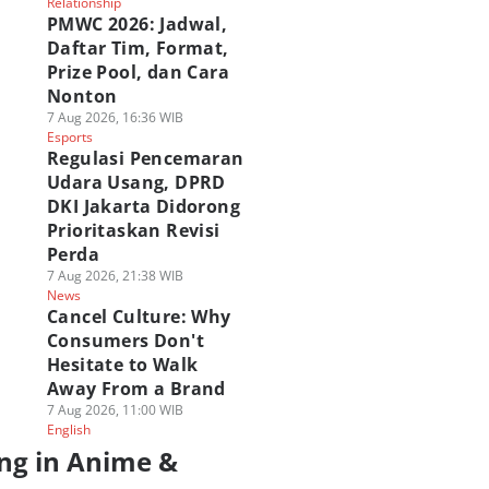
Relationship
PMWC 2026: Jadwal,
Daftar Tim, Format,
Prize Pool, dan Cara
Nonton
7 Aug 2026, 16:36 WIB
Esports
Regulasi Pencemaran
Udara Usang, DPRD
DKI Jakarta Didorong
Prioritaskan Revisi
Perda
7 Aug 2026, 21:38 WIB
News
Cancel Culture: Why
Consumers Don't
Hesitate to Walk
Away From a Brand
7 Aug 2026, 11:00 WIB
English
ng in Anime &