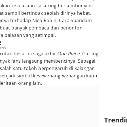
akan kekuasaan. Ia sering bersembunyi di
at sambil bertindak seolah dirinya hebat.
nnya terhadap Nico Robin. Cara Spandam
buat banyak pembaca dan penonton
a balasan yang setimpal.
g
iece)
otan besar di saga akhir
One Piece
, Garling
nyak fans langsung membencinya. Sebagai
salah satu tokoh berpengaruh di kalangan
 menjadi simbol kesewenang-wenangan kaum
deritaan orang lain.
Trendi