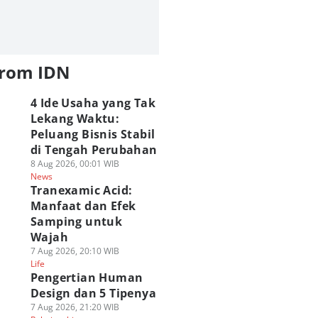
from IDN
4 Ide Usaha yang Tak
Lekang Waktu:
Peluang Bisnis Stabil
di Tengah Perubahan
8 Aug 2026, 00:01 WIB
News
Tranexamic Acid:
Manfaat dan Efek
Samping untuk
Wajah
7 Aug 2026, 20:10 WIB
Life
Pengertian Human
Design dan 5 Tipenya
7 Aug 2026, 21:20 WIB