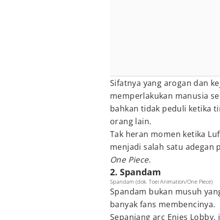
Sifatnya yang arogan dan keja
memperlakukan manusia sepe
bahkan tidak peduli ketika
orang lain.
Tak heran momen ketika Lu
menjadi salah satu adegan
One Piece
.
2. Spandam
Spandam (dok. Toei Animation/One Piece)
Spandam bukan musuh yang k
banyak fans membencinya.
Sepanjang arc Enies Lobby, i