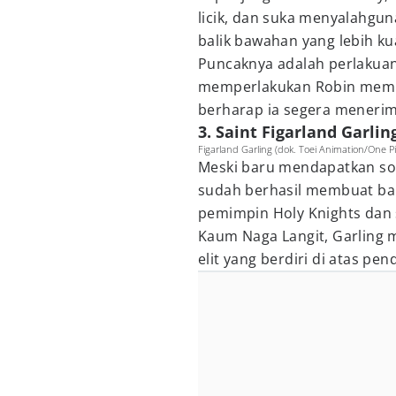
licik, dan suka menyalahgun
balik bawahan yang lebih ku
Puncaknya adalah perlakua
memperlakukan Robin mem
berharap ia segera menerim
3. Saint Figarland Garlin
Figarland Garling (dok. Toei Animation/One P
Meski baru mendapatkan sor
sudah berhasil membuat ba
pemimpin Holy Knights dan 
Kaum Naga Langit, Garling
elit yang berdiri di atas pen