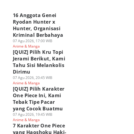
a
16 Anggota Genei
Ryodan Hunter x
Hunter, Organisasi
Kriminal Berbahaya
07 Agu 2026, 17:00 WIB
Anime & Manga
[QUIZ] Pilih Kru Topi
Jerami Berikut, Kami
Tahu Sisi Melankolis
Dirimu
07 Agu 2026, 20:45 WIB
Anime & Manga
[QUIZ] Pilih Karakter
One Piece Ini, Kami
Tebak Tipe Pacar
yang Cocok Buatmu
07 Agu 2026, 19:45 WIB
Anime & Manga
7 Karakter One Piece
yang Haoshoku Haki-