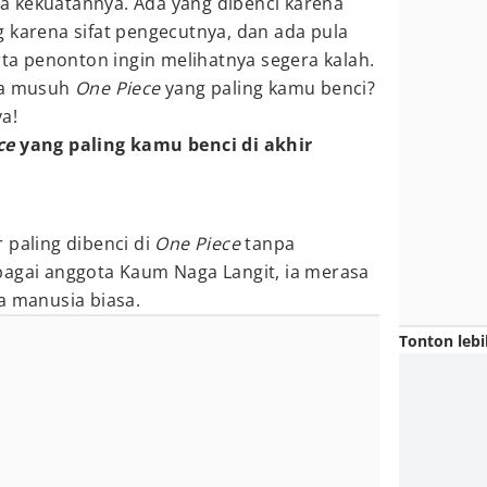
 kekuatannya. Ada yang dibenci karena
 karena sifat pengecutnya, dan ada pula
 penonton ingin melihatnya segera kalah.
apa musuh
One Piece
yang paling kamu benci?
a!
ce
yang paling kamu benci di akhir
 paling dibenci di
One Piece
tanpa
bagai anggota Kaum Naga Langit, ia merasa
a manusia biasa.
Tonton lebi