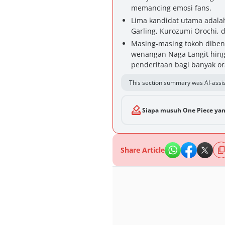
memancing emosi fans.
Lima kandidat utama adalah
Garling, Kurozumi Orochi, d
Masing-masing tokoh diben
wenangan Naga Langit hing
penderitaan bagi banyak or
This section summary was AI-assis
Siapa musuh One Piece yan
Share Article