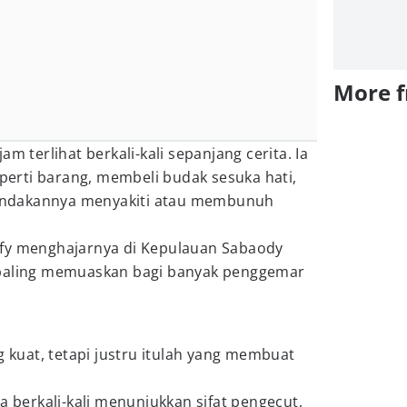
More 
m terlihat berkali-kali sepanjang cerita. Ia
rti barang, membeli budak sesuka hati,
 tindakannya menyakiti atau membunuh
ffy menghajarnya di Kepulauan Sabaody
 paling memuaskan bagi banyak penggemar
uat, tetapi justru itulah yang membuat
a berkali-kali menunjukkan sifat pengecut,