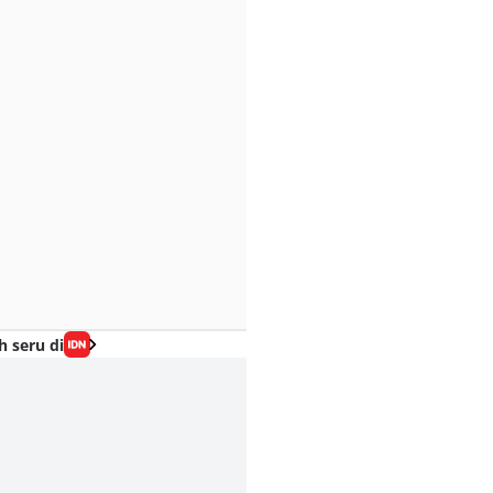
h seru di