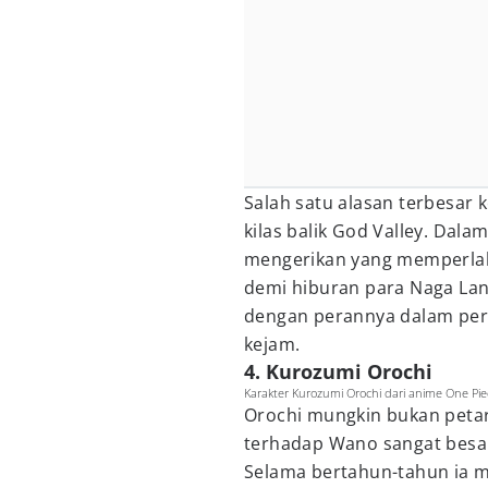
Salah satu alasan terbesar 
kilas balik God Valley. Dalam
mengerikan yang memperlak
demi hiburan para Naga Lang
dengan perannya dalam peri
kejam.
4. Kurozumi Orochi
Karakter Kurozumi Orochi dari anime One Piec
Orochi mungkin bukan petar
terhadap Wano sangat besa
Selama bertahun-tahun ia 