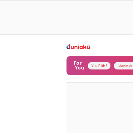
For
Yuk Pilih !
Iklanin d
You