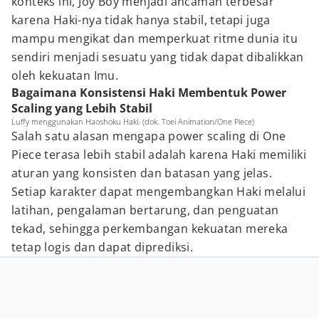
konteks ini, Joy Boy menjadi ancaman terbesar
karena Haki-nya tidak hanya stabil, tetapi juga
mampu mengikat dan memperkuat ritme dunia itu
sendiri menjadi sesuatu yang tidak dapat dibalikkan
oleh kekuatan Imu.
Bagaimana Konsistensi Haki Membentuk Power
Scaling yang Lebih Stabil
Luffy menggunakan Haoshoku Haki. (dok. Toei Animation/One Piece)
Salah satu alasan mengapa power scaling di One
Piece terasa lebih stabil adalah karena Haki memiliki
aturan yang konsisten dan batasan yang jelas.
Setiap karakter dapat mengembangkan Haki melalui
latihan, pengalaman bertarung, dan penguatan
tekad, sehingga perkembangan kekuatan mereka
tetap logis dan dapat diprediksi.