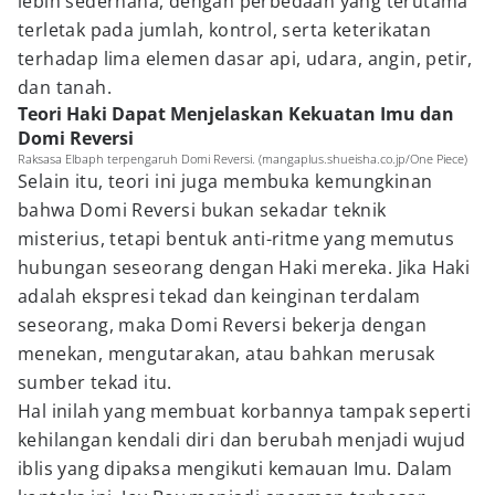
lebih sederhana, dengan perbedaan yang terutama
terletak pada jumlah, kontrol, serta keterikatan
terhadap lima elemen dasar api, udara, angin, petir,
dan tanah.
Teori Haki Dapat Menjelaskan Kekuatan Imu dan
Domi Reversi
Raksasa Elbaph terpengaruh Domi Reversi. (mangaplus.shueisha.co.jp/One Piece)
Selain itu, teori ini juga membuka kemungkinan
bahwa Domi Reversi bukan sekadar teknik
misterius, tetapi bentuk anti-ritme yang memutus
hubungan seseorang dengan Haki mereka. Jika Haki
adalah ekspresi tekad dan keinginan terdalam
seseorang, maka Domi Reversi bekerja dengan
menekan, mengutarakan, atau bahkan merusak
sumber tekad itu.
Hal inilah yang membuat korbannya tampak seperti
kehilangan kendali diri dan berubah menjadi wujud
iblis yang dipaksa mengikuti kemauan Imu. Dalam