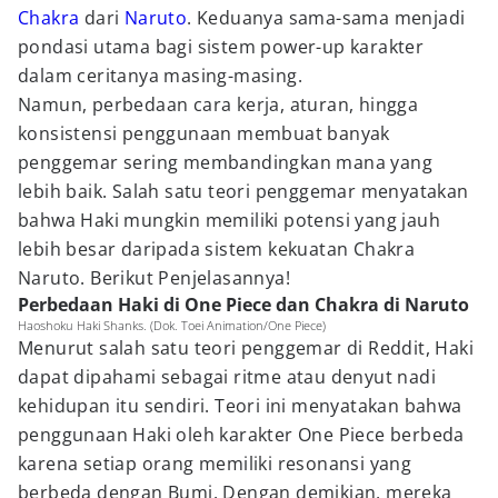
Chakra
dari
Naruto
. Keduanya sama-sama menjadi
pondasi utama bagi sistem power-up karakter
dalam ceritanya masing-masing.
Namun, perbedaan cara kerja, aturan, hingga
konsistensi penggunaan membuat banyak
penggemar sering membandingkan mana yang
lebih baik. Salah satu teori penggemar menyatakan
bahwa Haki mungkin memiliki potensi yang jauh
lebih besar daripada sistem kekuatan Chakra
Naruto. Berikut Penjelasannya!
Perbedaan Haki di One Piece dan Chakra di Naruto
Haoshoku Haki Shanks. (Dok. Toei Animation/One Piece)
Menurut salah satu teori penggemar di Reddit, Haki
dapat dipahami sebagai ritme atau denyut nadi
kehidupan itu sendiri. Teori ini menyatakan bahwa
penggunaan Haki oleh karakter One Piece berbeda
karena setiap orang memiliki resonansi yang
berbeda dengan Bumi. Dengan demikian, mereka