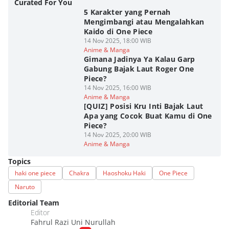
Curated For You
5 Karakter yang Pernah
Mengimbangi atau Mengalahkan
Kaido di One Piece
14 Nov 2025, 18:00 WIB
Anime & Manga
Gimana Jadinya Ya Kalau Garp
Gabung Bajak Laut Roger One
Piece?
14 Nov 2025, 16:00 WIB
Anime & Manga
[QUIZ] Posisi Kru Inti Bajak Laut
Apa yang Cocok Buat Kamu di One
Piece?
14 Nov 2025, 20:00 WIB
Anime & Manga
Topics
haki one piece
Chakra
Haoshoku Haki
One Piece
Naruto
Editorial Team
Editor
Fahrul Razi Uni Nurullah