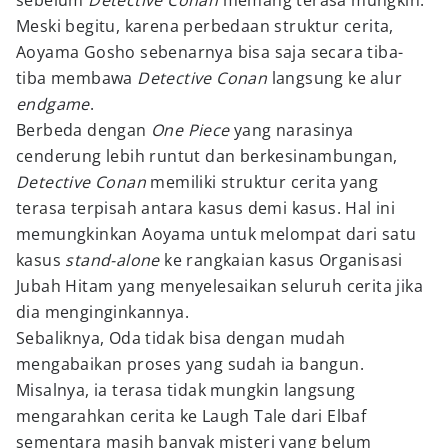
sebelum
Detective Conan
memang terasa mungkin.
Meski begitu, karena perbedaan struktur cerita,
Aoyama Gosho sebenarnya bisa saja secara tiba-
tiba membawa
Detective Conan
langsung ke alur
endgame
.
Berbeda dengan
One Piece
yang narasinya
cenderung lebih runtut dan berkesinambungan,
Detective Conan
memiliki struktur cerita yang
terasa terpisah antara kasus demi kasus. Hal ini
memungkinkan Aoyama untuk melompat dari satu
kasus
stand-alone
ke rangkaian kasus Organisasi
Jubah Hitam yang menyelesaikan seluruh cerita jika
dia menginginkannya.
Sebaliknya, Oda tidak bisa dengan mudah
mengabaikan proses yang sudah ia bangun.
Misalnya, ia terasa tidak mungkin langsung
mengarahkan cerita ke Laugh Tale dari Elbaf
sementara masih banyak misteri yang belum