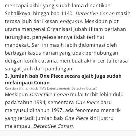
mencapai akhir yang sudah lama dinantikan.
Sebaliknya, hingga bab 1140,
Detective Conan
masih
terasa jauh dari kesan
endgame
. Meskipun plot
utama mengenai Organisasi Jubah Hitam perlahan
terungkap, penyelesaiannya tidak terlihat
mendekat. Seri ini masih lebih didominasi oleh
berbagai kasus harian yang tidak berhubungan
dengan konflik utama, membuat akhir cerita terasa
sangat jauh dari pandangan.
3. Jumlah bab One Piece secara ajaib juga sudah
melampaui Conan
Ran dan Shinichi (dok. TMS Entertainment/ Detective Conan)
Meskipun
Detective Conan
mulai terbit lebih dulu
pada tahun 1994, sementara
One Piece
baru
menyusul di tahun 1997, ada fenomena menarik
yang terjadi: jumlah bab
One Piece
kini justru
melampaui
Detective Conan
.