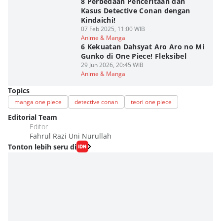
8 Perbedaan Penceritaan dan
Kasus Detective Conan dengan
Kindaichi!
07 Feb 2025, 11:00 WIB
Anime & Manga
6 Kekuatan Dahsyat Aro Aro no Mi
Gunko di One Piece! Fleksibel
29 Jun 2026, 20:45 WIB
Anime & Manga
Topics
manga one piece
detective conan
teori one piece
Editorial Team
Editor
Fahrul Razi Uni Nurullah
Tonton lebih seru di