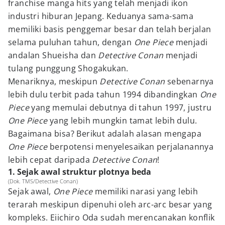
franchise manga hits yang telah menjadi ikon
industri hiburan Jepang. Keduanya sama-sama
memiliki basis penggemar besar dan telah berjalan
selama puluhan tahun, dengan
One Piece
menjadi
andalan Shueisha dan
Detective Conan
menjadi
tulang punggung Shogakukan.
Menariknya, meskipun
Detective Conan
sebenarnya
lebih dulu terbit pada tahun 1994 dibandingkan
One
Piece
yang memulai debutnya di tahun 1997, justru
One Piece
yang lebih mungkin tamat lebih dulu.
Bagaimana bisa? Berikut adalah alasan mengapa
One Piece
berpotensi menyelesaikan perjalanannya
lebih cepat daripada
Detective Conan
!
1. Sejak awal struktur plotnya beda
(Dok. TMS/Detective Conan)
Sejak awal,
One Piece
memiliki narasi yang lebih
terarah meskipun dipenuhi oleh arc-arc besar yang
kompleks. Eiichiro Oda sudah merencanakan konflik