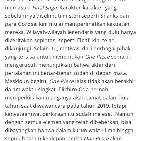
memasuki
Final Saga
. Karakter-karakter yang
sebelumnya diselimuti misteri seperti Shanks dan
para Gorosei kini mulai memperlihatkan kekuatan
mereka. Wilayah-wilayah legendaris yang dulu hanya
diceritakan sepintas, seperti Elbaf, kini telah
dikunjungi. Selain itu, motivasi dari berbagai pihak
yang tersisa untuk menemukan
One Piece
semakin
mengerucut, menunjukkan bahwa akhir dari
perjalanan ini benar-benar sudah di depan mata.
Meskipun begitu,
One Piece
jelas tidak akan berakhir
dalam waktu singkat. Eiichiro Oda pernah
memperkirakan manganya akan tamat dalam lima
tahun saat diwawancara pada tahun 2019, tetapi
kenyataannya, perkiraan itu sudah meleset. Namun,
dengan semua elemen yang telah dibeberkan, bisa
dibayangkan bahwa dalam kurun waktu lima hingga
sepuluh tahun ke depan, cerita
One Piece
akan