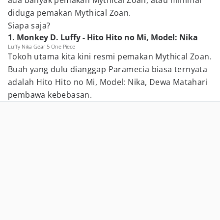
ada banyak pemakan Mythical Zoan, atau minimal
diduga pemakan Mythical Zoan.
Siapa saja?
1. Monkey D. Luffy - Hito Hito no Mi, Model: Nika
Luffy Nika Gear 5 One Piece
Tokoh utama kita kini resmi pemakan Mythical Zoan.
Buah yang dulu dianggap Paramecia biasa ternyata
adalah Hito Hito no Mi, Model: Nika, Dewa Matahari
pembawa kebebasan.