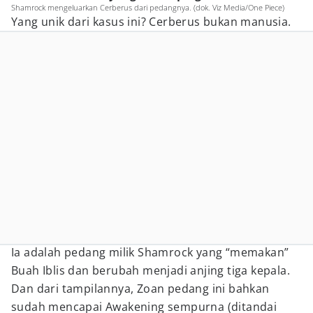
Shamrock mengeluarkan Cerberus dari pedangnya. (dok. Viz Media/One Piece)
Yang unik dari kasus ini? Cerberus bukan manusia.
Ia adalah pedang milik Shamrock yang “memakan”
Buah Iblis dan berubah menjadi anjing tiga kepala.
Dan dari tampilannya, Zoan pedang ini bahkan
sudah mencapai Awakening sempurna (ditandai