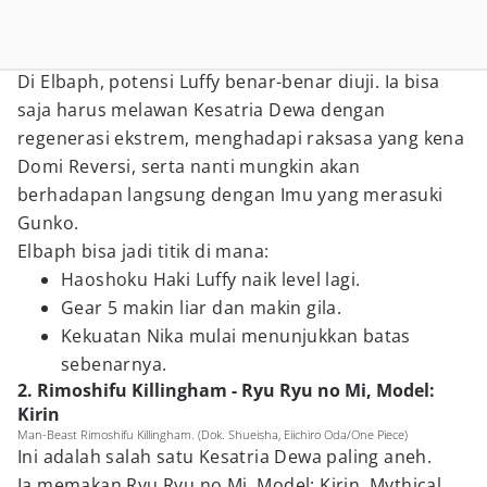
Di Elbaph, potensi Luffy benar-benar diuji. Ia bisa
saja harus melawan Kesatria Dewa dengan
regenerasi ekstrem, menghadapi raksasa yang kena
Domi Reversi, serta nanti mungkin akan
berhadapan langsung dengan Imu yang merasuki
Gunko.
Elbaph bisa jadi titik di mana:
Haoshoku Haki Luffy naik level lagi.
Gear 5 makin liar dan makin gila.
Kekuatan Nika mulai menunjukkan batas
sebenarnya.
2. Rimoshifu Killingham - Ryu Ryu no Mi, Model:
Kirin
Man-Beast Rimoshifu Killingham. (Dok. Shueisha, Eiichiro Oda/One Piece)
Ini adalah salah satu Kesatria Dewa paling aneh.
Ia memakan Ryu Ryu no Mi, Model: Kirin, Mythical