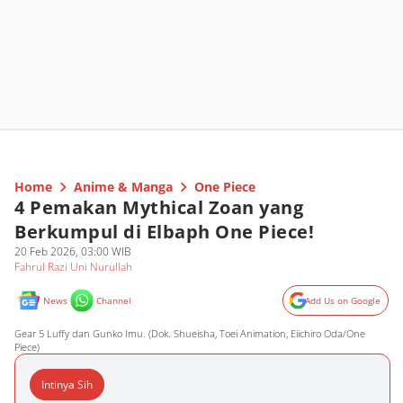
Home
Anime & Manga
One Piece
4 Pemakan Mythical Zoan yang
Berkumpul di Elbaph One Piece!
20 Feb 2026, 03:00 WIB
Fahrul Razi Uni Nurullah
News
Channel
Add Us on Google
Gear 5 Luffy dan Gunko Imu. (Dok. Shueisha, Toei Animation, Eiichiro Oda/One
Piece)
Intinya Sih