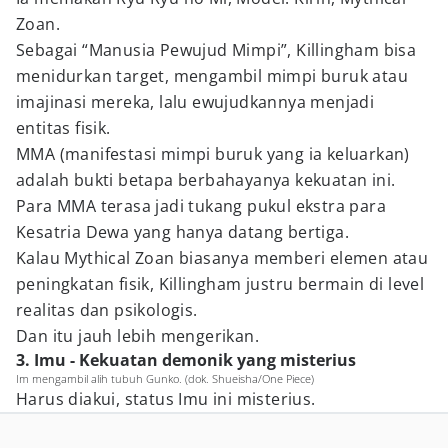
Zoan.
Sebagai “Manusia Pewujud Mimpi”, Killingham bisa
menidurkan target, mengambil mimpi buruk atau
imajinasi mereka, lalu ewujudkannya menjadi
entitas fisik.
MMA (manifestasi mimpi buruk yang ia keluarkan)
adalah bukti betapa berbahayanya kekuatan ini.
Para MMA terasa jadi tukang pukul ekstra para
Kesatria Dewa yang hanya datang bertiga.
Kalau Mythical Zoan biasanya memberi elemen atau
peningkatan fisik, Killingham justru bermain di level
realitas dan psikologis.
Dan itu jauh lebih mengerikan.
3. Imu - Kekuatan demonik yang misterius
Im mengambil alih tubuh Gunko. (dok. Shueisha/One Piece)
Harus diakui, status Imu ini misterius.