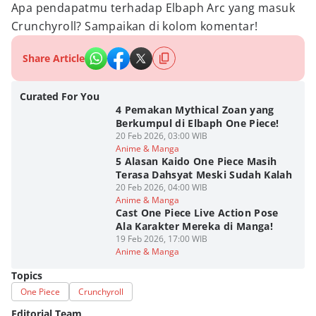
Apa pendapatmu terhadap Elbaph Arc yang masuk
Crunchyroll? Sampaikan di kolom komentar!
Share Article
Curated For You
4 Pemakan Mythical Zoan yang
Berkumpul di Elbaph One Piece!
20 Feb 2026, 03:00 WIB
Anime & Manga
5 Alasan Kaido One Piece Masih
Terasa Dahsyat Meski Sudah Kalah
20 Feb 2026, 04:00 WIB
Anime & Manga
Cast One Piece Live Action Pose
Ala Karakter Mereka di Manga!
19 Feb 2026, 17:00 WIB
Anime & Manga
Topics
One Piece
Crunchyroll
Editorial Team