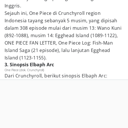
Inggris.
Sejauh ini, One Piece di Crunchyroll region
Indonesia tayang sebanyak 5 musim, yang dipisah
dalam 308 episode mulai dari musim 13: Wano Kuni
(892-1088), musim 14: Egghead Island (1089-1122),
ONE PIECE FAN LETTER, One Piece Log: Fish-Man
Island Saga (21 episode), lalu lanjutan Egghead
Island (1123-1155).
3. Sinopsis Elbaph Arc
One Piece (dok. Crunchyroll)
Dari Crunchyroll, berikut sinopsis Elbaph Arc: