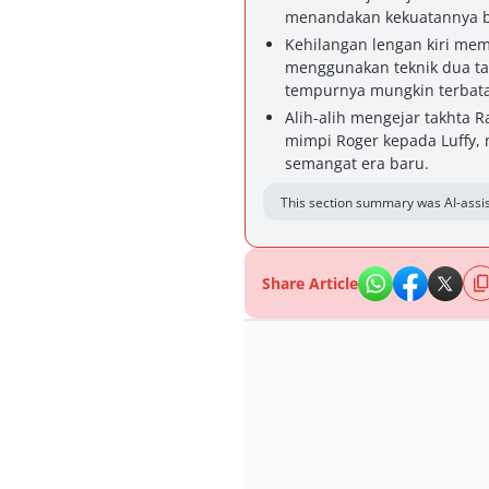
menandakan kekuatannya b
Kehilangan lengan kiri me
menggunakan teknik dua tan
tempurnya mungkin terbatas
Alih-alih mengejar takhta 
mimpi Roger kepada Luffy,
semangat era baru.
This section summary was AI-assis
Share Article