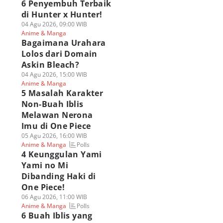
6 Penyembuh Terbaik
di Hunter x Hunter!
04 Agu 2026, 09:00 WIB
Anime & Manga
Bagaimana Urahara
Lolos dari Domain
Askin Bleach?
04 Agu 2026, 15:00 WIB
Anime & Manga
5 Masalah Karakter
Non-Buah Iblis
Melawan Nerona
Imu di One Piece
05 Agu 2026, 16:00 WIB
Polls
Anime & Manga
4 Keunggulan Yami
Yami no Mi
Dibanding Haki di
One Piece!
06 Agu 2026, 11:00 WIB
Polls
Anime & Manga
6 Buah Iblis yang