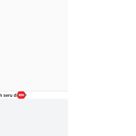
h seru di