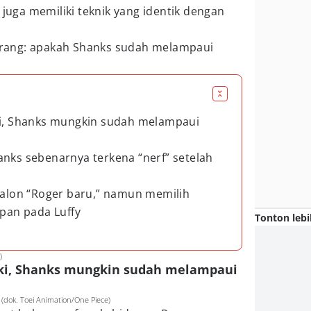
 juga memiliki teknik yang identik dengan
rang: apakah Shanks sudah melampaui
ki, Shanks mungkin sudah melampaui
anks sebenarnya terkena “nerf” setelah
 calon “Roger baru,” namun memilih
an pada Luffy
Tonton lebi
)
Haki, Shanks mungkin sudah melampaui
dok. Toei Animation/One Piece)