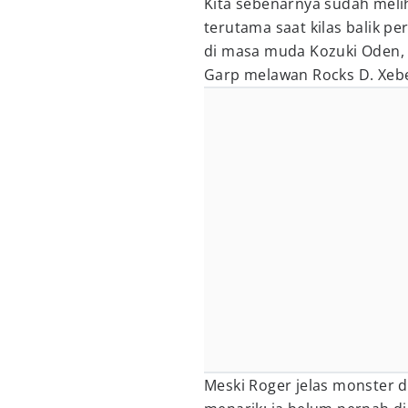
Kita sebenarnya sudah meli
terutama saat kilas balik p
di masa muda Kozuki Oden, 
Garp melawan Rocks D. Xebec 
Meski Roger jelas monster 