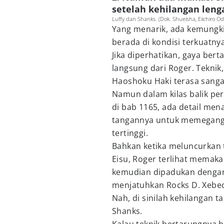
setelah kehilangan leng
Luffy dan Shanks. (Dok. Shueisha, Eiichiro O
Yang menarik, ada kemungki
berada di kondisi terkuatnya
Jika diperhatikan, gaya be
langsung dari Roger. Tekni
Haoshoku Haki terasa sanga
Namun dalam kilas balik pe
di bab 1165, ada detail men
tangannya untuk memegang 
tertinggi.
Bahkan ketika meluncurkan 
Eisu, Roger terlihat memaka
kemudian dipadukan dengan 
menjatuhkan Rocks D. Xebec
Nah, di sinilah kehilangan t
Shanks.