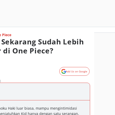
 Piece
 Sekarang Sudah Lebih
 di One Piece?
Add Us on Google
)
oku Haki luar biasa, mampu mengintimidasi
menjatuhkan Kid hanya dengan satu serangan,