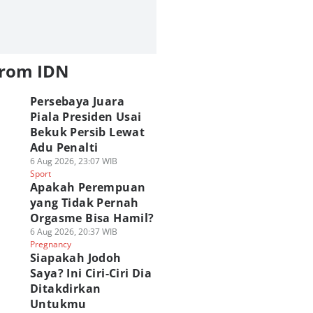
from IDN
Persebaya Juara
Piala Presiden Usai
Bekuk Persib Lewat
Adu Penalti
6 Aug 2026, 23:07 WIB
Sport
Apakah Perempuan
yang Tidak Pernah
Orgasme Bisa Hamil?
6 Aug 2026, 20:37 WIB
Pregnancy
Siapakah Jodoh
Saya? Ini Ciri-Ciri Dia
Ditakdirkan
Untukmu