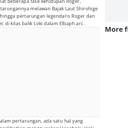
hat beberapa fase kehidupan Roger,
ertarungannya melawan Bajak Laut Shirohige
hingga pertarungan legendaris Roger dan
di kilas balik Loki dalam Elbaph arc.
More 
dalam pertarungan, ada satu hal yang