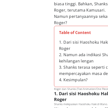
biasa tinggi. Bahkan, Shanks
Roger, terutama Kamusari.
Namun pertanyaannya seka
Roger?
Table of Content
1. Dari sisi Haoshoku Ha
Roger
2. Namun ada indikasi Sh
kehilangan lengan
3. Shanks terasa seperti
mempercayakan masa dep
4. Kesimpulan?
Roger dan Shanks (Toei Animation/One Piece
1. Dari sisi Haoshoku 
Roger
Shanks melepaskan Haoshoku Haki di Wano. (