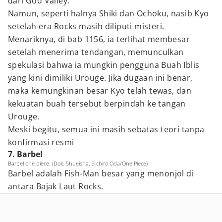
dari God Valley.
Namun, seperti halnya Shiki dan Ochoku, nasib Kyo
setelah era Rocks masih diliputi misteri.
Menariknya, di bab 1156, ia terlihat membesar
setelah menerima tendangan, memunculkan
spekulasi bahwa ia mungkin pengguna Buah Iblis
yang kini dimiliki Urouge. Jika dugaan ini benar,
maka kemungkinan besar Kyo telah tewas, dan
kekuatan buah tersebut berpindah ke tangan
Urouge.
Meski begitu, semua ini masih sebatas teori tanpa
konfirmasi resmi
7. Barbel
Barbel one piece. (Dok. Shueisha, Eiichiro Oda/One Piece)
Barbel adalah Fish-Man besar yang menonjol di
antara Bajak Laut Rocks.