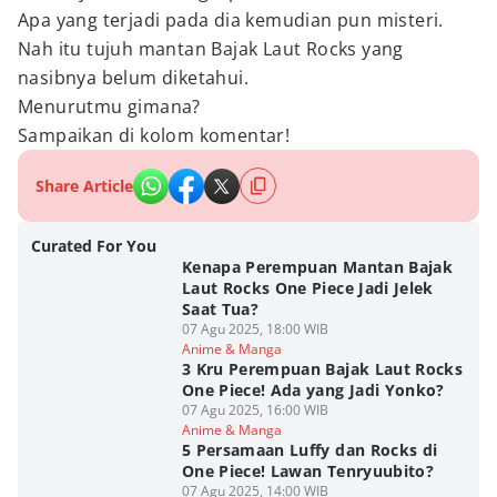
Apa yang terjadi pada dia kemudian pun misteri.
Nah itu tujuh mantan Bajak Laut Rocks yang
nasibnya belum diketahui.
Menurutmu gimana?
Sampaikan di kolom komentar!
Share Article
Curated For You
Kenapa Perempuan Mantan Bajak
Laut Rocks One Piece Jadi Jelek
Saat Tua?
07 Agu 2025, 18:00 WIB
Anime & Manga
3 Kru Perempuan Bajak Laut Rocks
One Piece! Ada yang Jadi Yonko?
07 Agu 2025, 16:00 WIB
Anime & Manga
5 Persamaan Luffy dan Rocks di
One Piece! Lawan Tenryuubito?
07 Agu 2025, 14:00 WIB