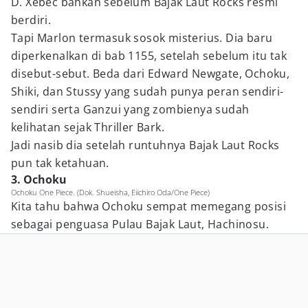
D. Xebec bahkan sebelum Bajak Laut Rocks resmi
berdiri.
Tapi Marlon termasuk sosok misterius. Dia baru
diperkenalkan di bab 1155, setelah sebelum itu tak
disebut-sebut. Beda dari Edward Newgate, Ochoku,
Shiki, dan Stussy yang sudah punya peran sendiri-
sendiri serta Ganzui yang zombienya sudah
kelihatan sejak Thriller Bark.
Jadi nasib dia setelah runtuhnya Bajak Laut Rocks
pun tak ketahuan.
3. Ochoku
Ochoku One Piece. (Dok. Shueisha, Eiichiro Oda/One Piece)
Kita tahu bahwa Ochoku sempat memegang posisi
sebagai penguasa Pulau Bajak Laut, Hachinosu.