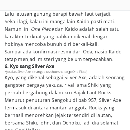
Lalu letusan gunung berapi bawah laut terjadi.
Sekali lagi, kalau ini manga lain Kaido pasti mati.
Namun, ini
One Piece
dan Kaido adalah salah satu
karakter terkuat yang bahkan dikenal dengan
hobinya mencoba bunuh diri berkali-kali.
Sampai ada konfirmasi resmi dari Oda, nasib Kaido
tetap menjadi misteri yang belum terpecahkan.
6. Kyo sang Silver Axe
Kyo alias Silver Axe. (mangaplus.shueisha.co.jp/One Piece)
Kyo, yang dikenal sebagai Silver Axe, adalah seorang
gangster bergaya yakuza, rival lama Shiki yang
pernah bergabung dalam kru Bajak Laut Rocks.
Menurut penuturan Sengoku di bab 957, Silver Axe
termasuk di antara mantan anggota Rocks yang
berhasil menorehkan jejak tersendiri di lautan,
bersama Shiki, John, dan Ochoku. Jadi dia selamat