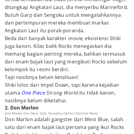
ditangkap Angkatan Laut, dia menyerbu Marineford.
Butuh Garp dan Sengoku untuk mengalahkannya
dan pertempuran mereka membuat markas
Angkatan Laut itu porak-poranda.
Beda dari banyak karakter
movie
, eksistensi Shiki
juga kanon. Kilas balik Rocks menegaskan dia
memang bagian penting mereka, bahkan termasuk
dari enam bajak laut yang mengikuti Rocks sebelum
kelompok itu resmi berdiri.
Tapi nasibnya belum ketahuan!
Shiki lolos dari Impel Down, tapi karena kejadian
utama
One Piece
Strong World
itu tidak kanon,
nasibnya belum diketahui.
2. Don Marlon
Don Marlon One Piece. (Dok. Shueisha, Eiichiro Oda/One Piece)
Don Marlon adalah gangster dari West Blue, salah
satu dari enam bajak laut pertama yang ikut Rocks