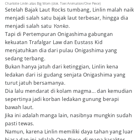
Charlotte Linlin alias Big Mom (dok. Toei Animation/One Piece)
Setelah Bajak Laut Rocks tumbang, Linlin malah naik
menjadi salah satu bajak laut terbesar, hingga dia
menjadi salah satu
Yonko
.
Tapi di Pertempuran Onigashima gabungan
kekuatan Trafalgar Law dan Eustass Kid
menjatuhkan dia dari pulau Onigashima yang
sedang terbang.
Bukan hanya jatuh dari ketinggian, Linlin kena
ledakan dari isi gudang senjata Onigashima yang
turut jatuh bersamanya.
Dia lalu mendarat di kolam magma... dan kemudian
sepertinya jadi korban ledakan gunung berapi
bawah laut.
Jika ini adalah manga lain, nasibnya mungkin sudah
pasti tewas.
Namun, karena Linlin memiliki daya tahan yang luar
biasa dan ini adalah
One Piece
, di mana karakter