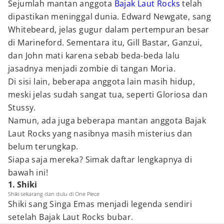
Sejumlah mantan anggota
Bajak Laut Rocks
telah
dipastikan meninggal dunia. Edward Newgate, sang
Whitebeard, jelas gugur dalam pertempuran besar
di Marineford. Sementara itu, Gill Bastar, Ganzui,
dan John mati karena sebab beda-beda lalu
jasadnya menjadi zombie di tangan Moria.
Di sisi lain, beberapa anggota lain masih hidup,
meski jelas sudah sangat tua, seperti Gloriosa dan
Stussy.
Namun, ada juga beberapa mantan anggota Bajak
Laut Rocks yang nasibnya masih misterius dan
belum terungkap.
Siapa saja mereka? Simak daftar lengkapnya di
bawah ini!
1. Shiki
Shiki sekarang dan dulu di One Piece
Shiki sang Singa Emas menjadi legenda sendiri
setelah Bajak Laut Rocks bubar.