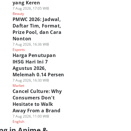
yang Keren
7 Aug 2026, 17:05 WIB
Beauty
PMWC 2026: Jadwal,
Daftar Tim, Format,
Prize Pool, dan Cara
Nonton
7 Aug 2026, 16:36 WIB
Esports
Harga Penutupan
IHSG Hari Ini 7
Agustus 2026,
Melemah 0.14 Persen
7 Aug 2026, 16:30 WIB
Market
Cancel Culture: Why
Consumers Don't
Hesitate to Walk
Away From a Brand
7 Aug 2026, 11:00 WIB
English
ng in Anime &