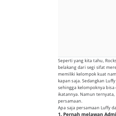
Seperti yang kita tahu, Rock
belakang dari segi sifat me
memiliki kelompok kuat na
kapan saja. Sedangkan Luff
sehingga kelompoknya bisa d
ikatannya. Namun ternyata,
persamaan.
Apa saja persamaan Luffy da
1. Pernah melawan Admir