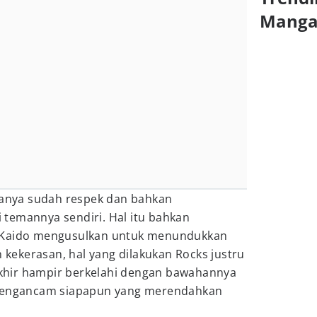
Mang
upanya sudah respek dan bahkan
temannya sendiri. Hal itu bahkan
 Kaido mengusulkan untuk menundukkan
n kekerasan, hal yang dilakukan Rocks justru
hir hampir berkelahi dengan bawahannya
 mengancam siapapun yang merendahkan