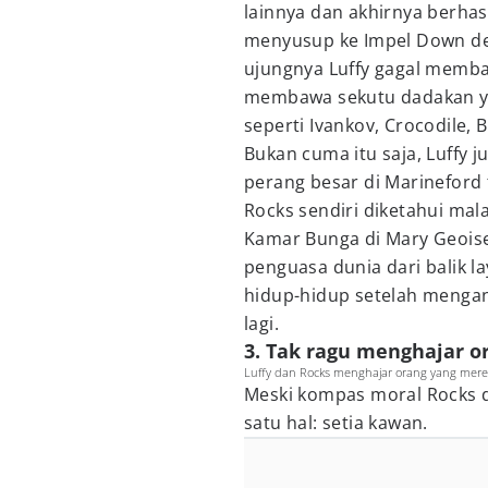
lainnya dan akhirnya berhas
menyusup ke Impel Down de
ujungnya Luffy gagal memba
membawa sekutu dadakan ya
seperti Ivankov, Crocodile, B
Bukan cuma itu saja, Luffy 
perang besar di Marineford t
Rocks sendiri diketahui mal
Kamar Bunga di Mary Geoise
penguasa dunia dari balik lay
hidup-hidup setelah mengan
lagi.
3. Tak ragu menghajar 
Luffy dan Rocks menghajar orang yang mere
Meski kompas moral Rocks d
satu hal: setia kawan.