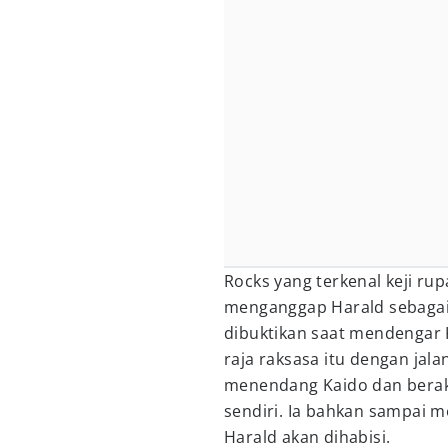
Rocks yang terkenal keji r
menganggap Harald sebagai 
dibuktikan saat mendengar
raja raksasa itu dengan jala
menendang Kaido dan berak
sendiri. Ia bahkan sampai
Harald akan dihabisi.