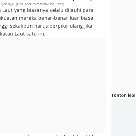
l Ryokugyu. (Dok. Toei Animation/One Piece)
 Laut yang biasanya selalu dijauhi para
kekuatan mereka benar-benar luar biasa
nggi sekalipun harus berpikir ulang jika
atan Laut satu ini.
Tonton lebi