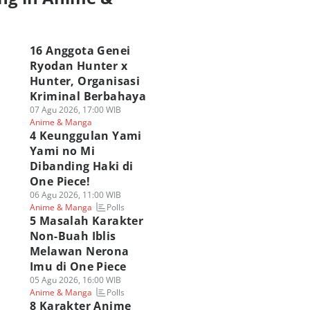
a
16 Anggota Genei
Ryodan Hunter x
Hunter, Organisasi
Kriminal Berbahaya
07 Agu 2026, 17:00 WIB
Anime & Manga
4 Keunggulan Yami
Yami no Mi
Dibanding Haki di
One Piece!
06 Agu 2026, 11:00 WIB
Polls
Anime & Manga
5 Masalah Karakter
Non-Buah Iblis
Melawan Nerona
Imu di One Piece
05 Agu 2026, 16:00 WIB
Polls
Anime & Manga
8 Karakter Anime