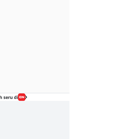
h seru di