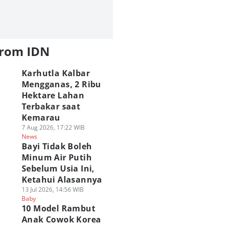
from IDN
Karhutla Kalbar
Mengganas, 2 Ribu
Hektare Lahan
Terbakar saat
Kemarau
7 Aug 2026, 17:22 WIB
News
Bayi Tidak Boleh
Minum Air Putih
Sebelum Usia Ini,
Ketahui Alasannya
13 Jul 2026, 14:56 WIB
Baby
10 Model Rambut
Anak Cowok Korea