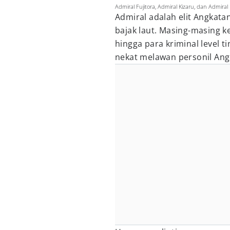
Admiral Fujitora, Admiral Kizaru, dan Admira
Admiral adalah elit Angkatan
bajak laut. Masing-masing 
hingga para kriminal level ti
nekat melawan personil Angk