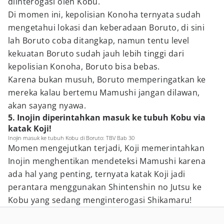
diinterogasi oleh Kobu.
Di momen ini, kepolisian Konoha ternyata sudah
mengetahui lokasi dan keberadaan Boruto, di sini
lah Boruto coba ditangkap, namun tentu level
kekuatan Boruto sudah jauh lebih tinggi dari
kepolisian Konoha, Boruto bisa bebas.
Karena bukan musuh, Boruto memperingatkan ke
mereka kalau bertemu Mamushi jangan dilawan,
akan sayang nyawa.
5. Inojin diperintahkan masuk ke tubuh Kobu via
katak Koji!
Inojin masuk ke tubuh Kobu di Boruto: TBV Bab 30
Momen mengejutkan terjadi, Koji memerintahkan
Inojin menghentikan mendeteksi Mamushi karena
ada hal yang penting, ternyata katak Koji jadi
perantara menggunakan Shintenshin no Jutsu ke
Kobu yang sedang menginterogasi Shikamaru!