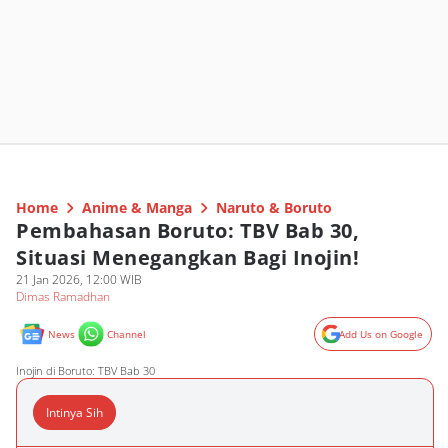
Home
Anime & Manga
Naruto & Boruto
Pembahasan Boruto: TBV Bab 30,
Situasi Menegangkan Bagi Inojin!
21 Jan 2026, 12:00 WIB
Dimas Ramadhan
News
Channel
Add Us on Google
Inojin di Boruto: TBV Bab 30
Intinya Sih