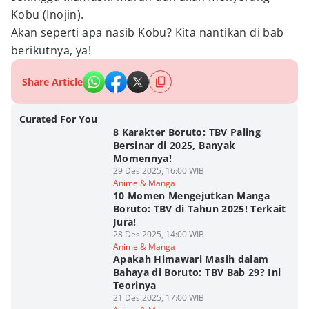
Kobu (Inojin).
Akan seperti apa nasib Kobu? Kita nantikan di bab
berikutnya, ya!
Share Article
Curated For You
8 Karakter Boruto: TBV Paling
Bersinar di 2025, Banyak
Momennya!
29 Des 2025, 16:00 WIB
Anime & Manga
10 Momen Mengejutkan Manga
Boruto: TBV di Tahun 2025! Terkait
Jura!
28 Des 2025, 14:00 WIB
Anime & Manga
Apakah Himawari Masih dalam
Bahaya di Boruto: TBV Bab 29? Ini
Teorinya
21 Des 2025, 17:00 WIB