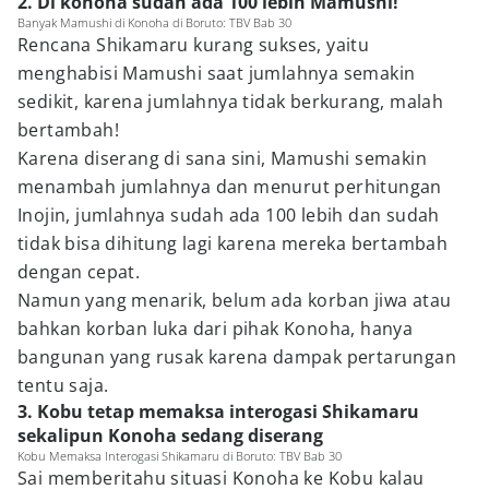
2. Di konoha sudah ada 100 lebih Mamushi!
Banyak Mamushi di Konoha di Boruto: TBV Bab 30
Rencana Shikamaru kurang sukses, yaitu
menghabisi Mamushi saat jumlahnya semakin
sedikit, karena jumlahnya tidak berkurang, malah
bertambah!
Karena diserang di sana sini, Mamushi semakin
menambah jumlahnya dan menurut perhitungan
Inojin, jumlahnya sudah ada 100 lebih dan sudah
tidak bisa dihitung lagi karena mereka bertambah
dengan cepat.
Namun yang menarik, belum ada korban jiwa atau
bahkan korban luka dari pihak Konoha, hanya
bangunan yang rusak karena dampak pertarungan
tentu saja.
3. Kobu tetap memaksa interogasi Shikamaru
sekalipun Konoha sedang diserang
Kobu Memaksa Interogasi Shikamaru di Boruto: TBV Bab 30
Sai memberitahu situasi Konoha ke Kobu kalau