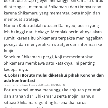
besar, dia tetap ngeyel memanggil Shikamaru untuk
diinterogasi, membuat Shikamaru dan timnya repot
karena Shikamaru yang memantau peta Inojin dan
membuat strategi.
Namun Kobu adalah utusan Daimyou, posisi yang
lebih tinggi dari Hokage. Menolak perintahnya akan
rumit, karena itu Shikamaru terpaksa meninggalkan
posnya dan menyerahkan stratgei dan informasi ke
Inojin.
Sebelum Shikamaru pergi, Koji memerintahkan
Shikamaru membawa satu kataknya, ini penting
kedepannya.
4. Lokasi Boruto mulai diketahui pihak Konoha dan
ada konfrontasi
Boruto vs Kepolisian Konoha di Boruto: TBV Bab 30
Boruto sebelumnya menunggu kelanjutan perintah
dan arahan dari Shikamaru serta Inojin, namun
situasi Shikamaru genting karena dia harus