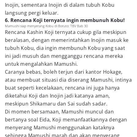
Inojin, sementara Inojin di dalam tubuh Kobu
langsung pergi keluar.
6. Rencana Koji ternyata ingin membunuh Kobu!
Mamushi siap menyerang Kobu di Boruto: TBV Bab 30
Rencana Kashin Koji ternyata cukup gila meskipun
beralasan, dengan memerintahkan Inojin masuk ke
tubuh Kobu, dia ingin membunuh Kobu yang saat
ini jadi musuh dan mengganggu rencana mereka
untuk mengalahkan Mamushi.
Caranya bebas, boleh terjun dari kantor Hokage,
atau membuat situasi dia diserang Mamushi, intinya
buat seperti kecelakaan, rencana ini juga hanya
diketahui Koji dan Inojin jadi katanya aman,
meskipun Shikamaru dan Sai sudah sadar.
Di momen bersamaan, Mamushi muncul dan
bertanya soal Eida, Koji memanfaatkannya dengan
menyerang Mamushi menggunakan kataknya
sehingga Mamushi marah dan akan menyerang