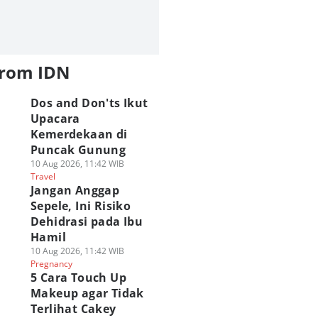
from IDN
Dos and Don'ts Ikut
Upacara
Kemerdekaan di
Puncak Gunung
10 Aug 2026, 11:42 WIB
Travel
Jangan Anggap
Sepele, Ini Risiko
Dehidrasi pada Ibu
Hamil
10 Aug 2026, 11:42 WIB
Pregnancy
5 Cara Touch Up
Makeup agar Tidak
Terlihat Cakey