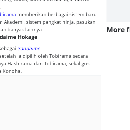
.
birama
memberikan berbagai sistem baru
m Akademi, sistem pangkat ninja, pasukan
More 
dan banyak lainnya.
andaime Hokage
sebagai
Sandaime
setelah ia dipilih oleh Tobirama secara
nya Hashirama dan Tobirama, sekaligus
a Konoha.