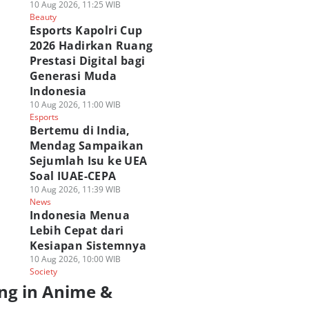
10 Aug 2026, 11:25 WIB
Beauty
Esports Kapolri Cup
2026 Hadirkan Ruang
Prestasi Digital bagi
Generasi Muda
Indonesia
10 Aug 2026, 11:00 WIB
Esports
Bertemu di India,
Mendag Sampaikan
Sejumlah Isu ke UEA
Soal IUAE-CEPA
10 Aug 2026, 11:39 WIB
News
Indonesia Menua
Lebih Cepat dari
Kesiapan Sistemnya
10 Aug 2026, 10:00 WIB
Society
ng in Anime &