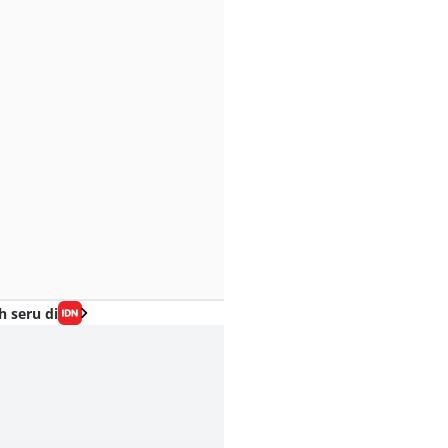
h seru di