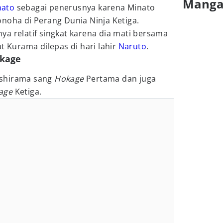
Mang
nato
sebagai penerusnya karena Minato
noha di Perang Dunia Ninja Ketiga.
a relatif singkat karena dia mati bersama
t Kurama dilepas di hari lahir
Naruto
.
okage
shirama sang
Hokage
Pertama dan juga
age
Ketiga.