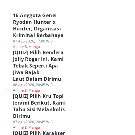
a
16 Anggota Genei
Ryodan Hunter x
Hunter, Organisasi
Kriminal Berbahaya
07 Agu 2026, 17:00 WIB
Anime & Manga
[QUIZ] Pilih Bendera
Jolly Roger Ini, Kami
Tebak Seperti Apa
Jiwa Bajak
Laut Dalam Dirimu
08 Agu 2026, 20:45 WIB
Anime & Manga
[QUIZ] Pilih Kru Topi
Jerami Berikut, Kami
Tahu Sisi Melankolis
Dirimu
07 Agu 2026, 20:45 WIB
Anime & Manga
[QUIZ] Pilih Karakter