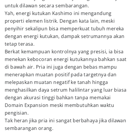
untuk dilawan secara sembarangan.
Yah, energi kutukan Kashimo ini mengandung
properti elemen listrik. Dengan kata lain, meski
penyihir sekalipun bisa memperkuat tubuh mereka
dengan energi kutukan, dampak setrumannya akan
tetap terasa.
Berkat kemampuan kontrolnya yang presisi, ia bisa
menekan kebocoran energi kutukannya bahkan saat
di bawah air. Pria ini juga dengan bebas mampu
menerapkan muatan positif pada targetnya dan
melepaskan muatan negatif ke tanah hingga
menghasilkan daya setrum halilintar yang luar biasa
dengan akurasi tinggi bahkan tanpa memakai
Domain Expansion meski membutuhkan waktu
pengisian.
Tak heran jika pria ini sangat berbahaya jika dilawan
sembarangan orang.