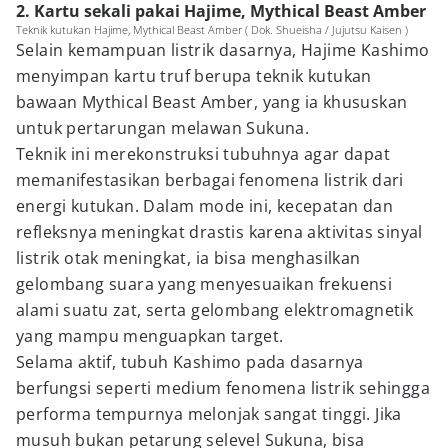
2. Kartu sekali pakai Hajime, Mythical Beast Amber
Teknik kutukan Hajime, Mythical Beast Amber ( Dok. Shueisha / Jujutsu Kaisen )
Selain kemampuan listrik dasarnya, Hajime Kashimo
menyimpan kartu truf berupa teknik kutukan
bawaan Mythical Beast Amber, yang ia khususkan
untuk pertarungan melawan Sukuna.
Teknik ini merekonstruksi tubuhnya agar dapat
memanifestasikan berbagai fenomena listrik dari
energi kutukan. Dalam mode ini, kecepatan dan
refleksnya meningkat drastis karena aktivitas sinyal
listrik otak meningkat, ia bisa menghasilkan
gelombang suara yang menyesuaikan frekuensi
alami suatu zat, serta gelombang elektromagnetik
yang mampu menguapkan target.
Selama aktif, tubuh Kashimo pada dasarnya
berfungsi seperti medium fenomena listrik sehingga
performa tempurnya melonjak sangat tinggi. Jika
musuh bukan petarung selevel Sukuna, bisa