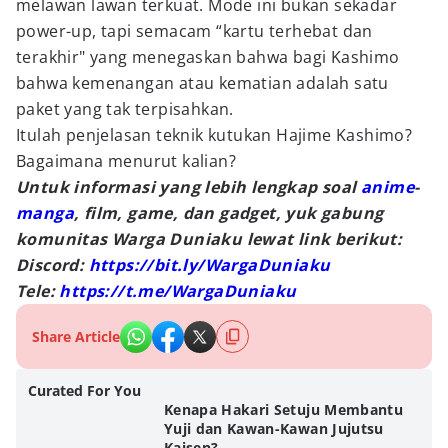
melawan lawan terkuat. Mode ini bukan sekadar
power-up, tapi semacam “kartu terhebat dan
terakhir" yang menegaskan bahwa bagi Kashimo
bahwa kemenangan atau kematian adalah satu
paket yang tak terpisahkan.
Itulah penjelasan teknik kutukan Hajime Kashimo?
Bagaimana menurut kalian?
Untuk informasi yang lebih lengkap soal
anime
-
manga
, film, game, dan gadget, yuk gabung
komunitas Warga Duniaku lewat link berikut:
Discord:
https://bit.ly/WargaDuniaku
Tele:
https://t.me/WargaDuniaku
Share Article
Curated For You
Kenapa Hakari Setuju Membantu
Yuji dan Kawan-Kawan Jujutsu
Kaisen?