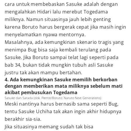
cara untuk membebaskan Sasuke adalah dengan
mengalahkan Hidari lalu merebut Togedama
miliknya. Namun situasinya jauh lebih genting
karena Boruto harus bergerak cepat jika masih ingin
menyelamatkan nyawa mentornya.
Masalahnya, ada kemungkinan skenario tragis yang
menimpa Bug bisa saja kembali terulang pada
Sasuke. Jika Boruto sampai telat lagi seperti pada
bab 34, bukan tidak mungkin tubuh asli Sasuke
justru tak akan mampu bertahan.
4. Ada kemungkinan Sasuke memilih berkorban
dengan memberikan mata miliknya sebelum mati
akibat pembusukan Togedama
Sasuke dan Sarada (dok. Pierrot/Boruto: Naruto Next Generations)
Meski nantinya harus bernasib sama seperti Bug,
tentu Sasuke Uchiha tak akan ingin akhir hidupnya
berakhir sia-sia.
Jika situasinya memang sudah tak bisa