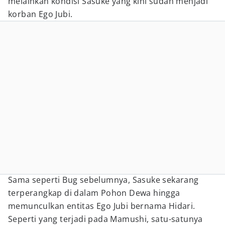
melainkan kondisi Sasuke yang kini sudah menjadi
korban Ego Jubi.
Sama seperti Bug sebelumnya, Sasuke sekarang
terperangkap di dalam Pohon Dewa hingga
memunculkan entitas Ego Jubi bernama Hidari.
Seperti yang terjadi pada Mamushi, satu-satunya