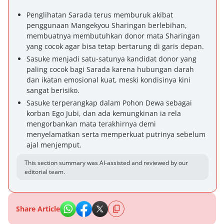
Penglihatan Sarada terus memburuk akibat
penggunaan Mangekyou Sharingan berlebihan,
membuatnya membutuhkan donor mata Sharingan
yang cocok agar bisa tetap bertarung di garis depan.
Sasuke menjadi satu-satunya kandidat donor yang
paling cocok bagi Sarada karena hubungan darah
dan ikatan emosional kuat, meski kondisinya kini
sangat berisiko.
Sasuke terperangkap dalam Pohon Dewa sebagai
korban Ego Jubi, dan ada kemungkinan ia rela
mengorbankan mata terakhirnya demi
menyelamatkan serta memperkuat putrinya sebelum
ajal menjemput.
This section summary was AI-assisted and reviewed by our
editorial team.
Share Article