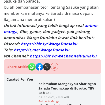
Sasuke dan Sarada.
Itulah pembahasan teori tentang Sasuke yang akan
memberikan matanya ke Sarada di masa depan.
Bagaimana menurut kalian?
Untuk informasi yang lebih lengkap soal
anime
-
manga
, film, game, dan gadget, yuk gabung
komunitas Warga Duniaku lewat link berikut:
Discord:
https://bit.ly/WargaDuniaku
Tele:
https://t.me/WargaDuniaku
WA Channel:
https://bit.ly/WAChannelDuniaku
Share Article
Curated For You
Kelemahan Mangekyou Sharingan
Sarada Terungkap di Boruto: TBV
Bab 31!
23 Feb 2026, 21:00 WIB
Anime & Manga