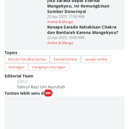
Jika Sarada dapat Eternal
Mangekyou, Ini Kemungkinan
Sumber Donornya!
23 Apr 2025, 17:00 WIB
Anime & Manga
Kenapa Sarada Kehabisan Chakra
dan Berdarah Karena Mangekyou?
22 Apr 2025, 19:00 WIB
Anime & Manga
Topics
Boruto Two Blue Vortex
Sarada Uchiha
sasuke uchiha
sharingan
mangekyo sharingan
Editorial Team
Editor
Fahrul Razi Uni Nurullah
Tonton lebih seru di