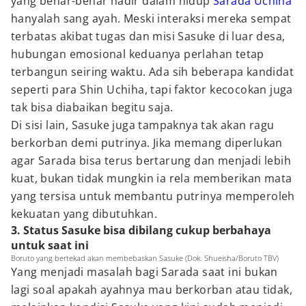
yang benar-benar hadir dalam hidup
Sarada Uchiha
hanyalah sang ayah. Meski interaksi mereka sempat
terbatas akibat tugas dan misi Sasuke di luar desa,
hubungan emosional keduanya perlahan tetap
terbangun seiring waktu. Ada sih beberapa kandidat
seperti para Shin Uchiha, tapi faktor kecocokan juga
tak bisa diabaikan begitu saja.
Di sisi lain, Sasuke juga tampaknya tak akan ragu
berkorban demi putrinya. Jika memang diperlukan
agar Sarada bisa terus bertarung dan menjadi lebih
kuat, bukan tidak mungkin ia rela memberikan mata
yang tersisa untuk membantu putrinya memperoleh
kekuatan yang dibutuhkan.
3. Status Sasuke bisa dibilang cukup berbahaya
untuk saat ini
Boruto yang bertekad akan membebaskan Sasuke (Dok. Shueisha/Boruto TBV)
Yang menjadi masalah bagi Sarada saat ini bukan
lagi soal apakah ayahnya mau berkorban atau tidak,