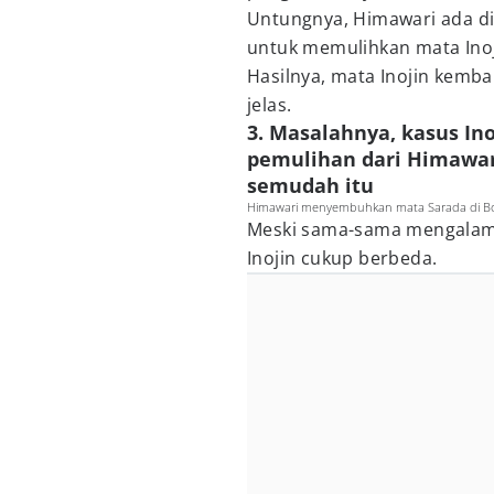
Untungnya, Himawari ada d
untuk memulihkan mata Inoj
Hasilnya, mata Inojin kemba
jelas.
3. Masalahnya, kasus In
pemulihan dari Himawar
semudah itu
Himawari menyembuhkan mata Sarada di Bo
Meski sama-sama mengalami
Inojin cukup berbeda.