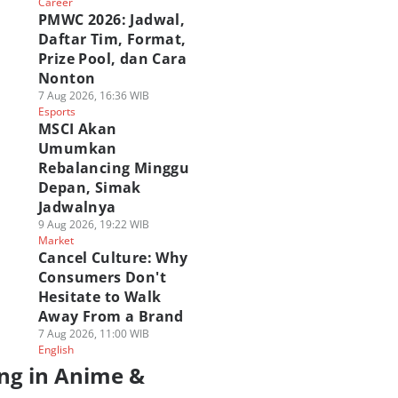
Career
PMWC 2026: Jadwal,
Daftar Tim, Format,
Prize Pool, dan Cara
Nonton
7 Aug 2026, 16:36 WIB
Esports
MSCI Akan
Umumkan
Rebalancing Minggu
Depan, Simak
Jadwalnya
9 Aug 2026, 19:22 WIB
Market
Cancel Culture: Why
Consumers Don't
Hesitate to Walk
Away From a Brand
7 Aug 2026, 11:00 WIB
English
ng in Anime &