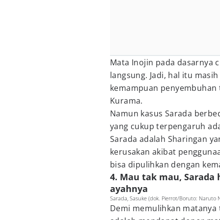
Mata Inojin pada dasarnya 
langsung. Jadi, hal itu masih
kemampuan penyembuhan ting
Kurama.
Namun kasus Sarada berbeda
yang cukup terpengaruh ada
Sarada adalah Sharingan yan
kerusakan akibat pengguna
bisa dipulihkan dengan ke
4. Mau tak mau, Sarada 
ayahnya
Sarada, Sasuke (dok. Pierrot/Boruto: Naruto 
Demi memulihkan matanya te