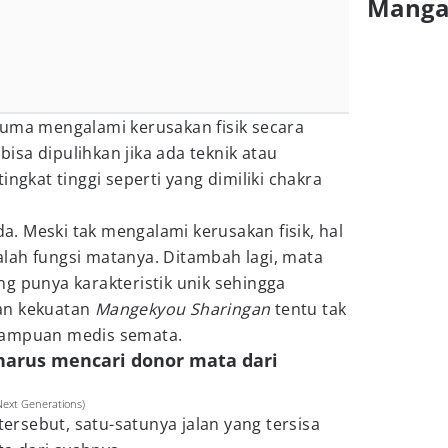
Mang
cuma mengalami kerusakan fisik secara
 bisa dipulihkan jika ada teknik atau
kat tinggi seperti yang dimiliki chakra
. Meski tak mengalami kerusakan fisik, hal
lah fungsi matanya. Ditambah lagi, mata
g punya karakteristik unik sehingga
an kekuatan
Mangekyou Sharingan
tentu tak
mampuan medis semata.
harus mencari donor mata dari
Next Generations)
rsebut, satu-satunya jalan yang tersisa