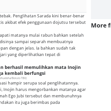
tebak. Penglihatan Sarada kini benar-benar
s akibat efek penggunaan dojutsu tersebut
More 
apati matanya mulai rabun bahkan setelah
disinya sampai separah membuatnya
depan dengan jelas. Ia bahkan sudah tak
ri yang diperlihatkan tepat di
an berhasil memulihkan mata Inojin
a kembali berfungsi
Shueisha/Boruto TBV)
tuasi hampir serupa soal penglihatannya.
 Inojin harus mengorbankan matanya agar
lemah Ego Jubi tersebut dan membunuhnya
ndakan itu juga berimbas pada