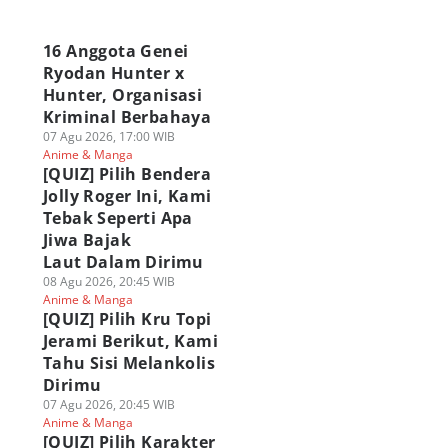
a
16 Anggota Genei
Ryodan Hunter x
Hunter, Organisasi
Kriminal Berbahaya
07 Agu 2026, 17:00 WIB
Anime & Manga
[QUIZ] Pilih Bendera
Jolly Roger Ini, Kami
Tebak Seperti Apa
Jiwa Bajak
Laut Dalam Dirimu
08 Agu 2026, 20:45 WIB
Anime & Manga
[QUIZ] Pilih Kru Topi
Jerami Berikut, Kami
Tahu Sisi Melankolis
Dirimu
07 Agu 2026, 20:45 WIB
Anime & Manga
[QUIZ] Pilih Karakter