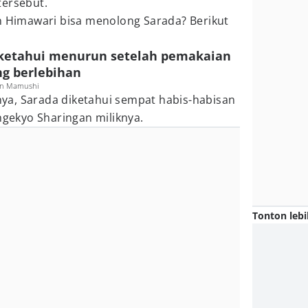
tersebut.
Himawari bisa menolong Sarada? Berikut
diketahui menurun setelah pemakaian
g berlebihan
an Mamushi
a, Sarada diketahui sempat habis-habisan
ekyo Sharingan miliknya.
Tonton lebi