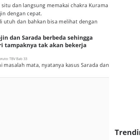
i situ dan langsung memakai chakra Kurama
in dengan cepat.
li utuh dan bahkan bisa melihat dengan
ojin dan Sarada berbeda sehingga
i tampaknya tak akan bekerja
ruto: TBV Bab 33
 masalah mata, nyatanya kasus Sarada dan
Trendi