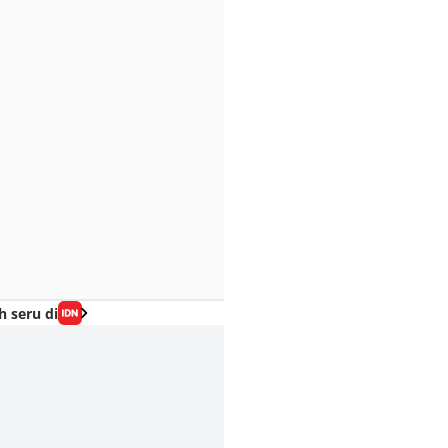
h seru di