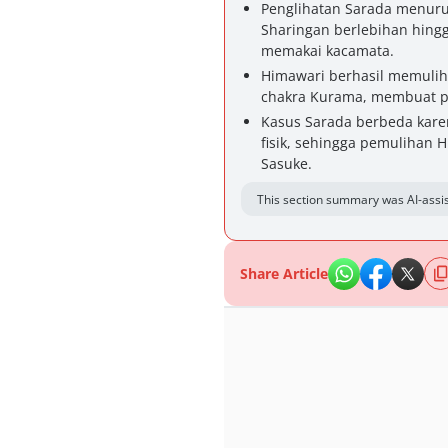
Penglihatan Sarada menuru
Sharingan berlebihan hingg
memakai kacamata.
Himawari berhasil memulih
chakra Kurama, membuat p
Kasus Sarada berbeda karen
fisik, sehingga pemulihan 
Sasuke.
This section summary was AI-assis
Share Article