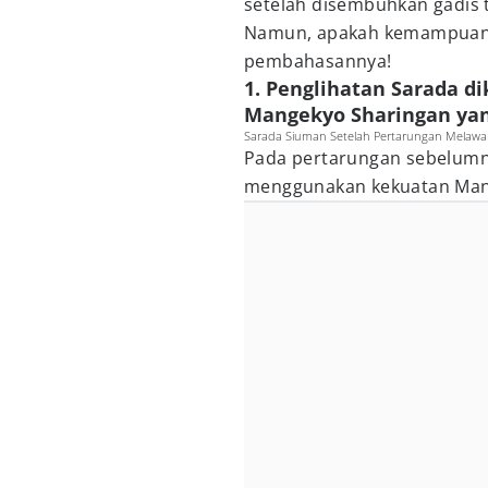
setelah disembuhkan gadis 
Namun, apakah kemampuan 
pembahasannya!
1. Penglihatan Sarada 
Mangekyo Sharingan yan
Sarada Siuman Setelah Pertarungan Melaw
Pada pertarungan sebelumny
menggunakan kekuatan Mang