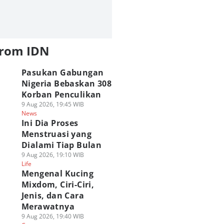
from IDN
Pasukan Gabungan
Nigeria Bebaskan 308
Korban Penculikan
9 Aug 2026, 19:45 WIB
News
Ini Dia Proses
Menstruasi yang
Dialami Tiap Bulan
9 Aug 2026, 19:10 WIB
Life
Mengenal Kucing
Mixdom, Ciri-Ciri,
Jenis, dan Cara
Merawatnya
9 Aug 2026, 19:40 WIB