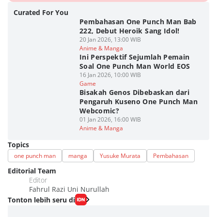
Curated For You
Pembahasan One Punch Man Bab
222, Debut Heroik Sang Idol!
20 Jan 2026, 13:00 WIB
Anime & Manga
Ini Perspektif Sejumlah Pemain
Soal One Punch Man World EOS
16 Jan 2026, 10:00 WIB
Game
Bisakah Genos Dibebaskan dari
Pengaruh Kuseno One Punch Man
Webcomic?
01 Jan 2026, 16:00 WIB
Anime & Manga
Topics
one punch man
manga
Yusuke Murata
Pembahasan
Editorial Team
Editor
Fahrul Razi Uni Nurullah
Tonton lebih seru di