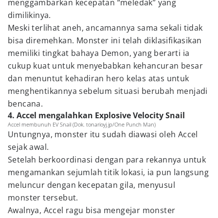
menggambarkan kecepatan “meledak” yang
dimilikinya.
Meski terlihat aneh, ancamannya sama sekali tidak
bisa diremehkan. Monster ini telah diklasifikasikan
memiliki tingkat bahaya Demon, yang berarti ia
cukup kuat untuk menyebabkan kehancuran besar
dan menuntut kehadiran hero kelas atas untuk
menghentikannya sebelum situasi berubah menjadi
bencana.
4. Accel mengalahkan Explosive Velocity Snail
Accel membunuh EV Snail (Dok. tonarioyj.jp/One Punch Man)
Untungnya, monster itu sudah diawasi oleh Accel
sejak awal.
Setelah berkoordinasi dengan para rekannya untuk
mengamankan sejumlah titik lokasi, ia pun langsung
meluncur dengan kecepatan gila, menyusul
monster tersebut.
Awalnya, Accel ragu bisa mengejar monster