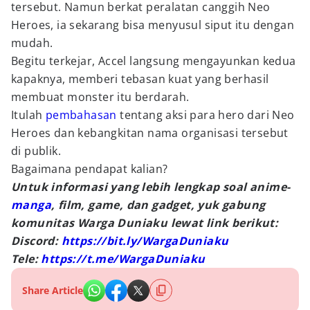
tersebut. Namun berkat peralatan canggih Neo
Heroes, ia sekarang bisa menyusul siput itu dengan
mudah.
Begitu terkejar, Accel langsung mengayunkan kedua
kapaknya, memberi tebasan kuat yang berhasil
membuat monster itu berdarah.
Itulah
pembahasan
tentang aksi para hero dari Neo
Heroes dan kebangkitan nama organisasi tersebut
di publik.
Bagaimana pendapat kalian?
Untuk informasi yang lebih lengkap soal anime-
manga
, film, game, dan gadget, yuk gabung
komunitas Warga Duniaku lewat link berikut:
Discord:
https://bit.ly/WargaDuniaku
Tele:
https://t.me/WargaDuniaku
Share Article