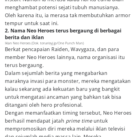
menghambat potensi sejati tubuh manusianya.
Oleh karena itu, ia merasa tak membutuhkan armor
tempur untuk saat ini.
2. Nama Neo Heroes terus bergaung di berbagai
berita dan iklan
Iklan Neo Heroes (Dok. tonarioyj.jp/One Punch Man)
Berkat pencapaian Raiden, Wavygaza, dan para
member Neo Heroes lainnya, nama organisasi itu
terus bergaung.
Dalam sejumlah berita yang mengabarkan
maraknya invasi para monster, mereka mengatakan
kalau sekarang ada kekuatan baru yang bangkit
untuk mengatasi ancaman yang bahkan tak bisa
ditangani oleh hero profesional.
Dengan memanfaatkan timing tersebut, Neo Heroes
berhasil mendapat jatah
prime time
untuk
mempromosikan diri mereka melalui iklan televisi
dan sejumlah media massa lain. Mereka