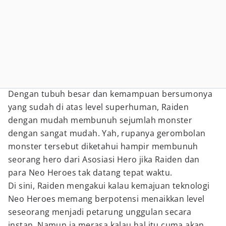
Dengan tubuh besar dan kemampuan bersumonya
yang sudah di atas level superhuman, Raiden
dengan mudah membunuh sejumlah monster
dengan sangat mudah. Yah, rupanya gerombolan
monster tersebut diketahui hampir membunuh
seorang hero dari Asosiasi Hero jika Raiden dan
para Neo Heroes tak datang tepat waktu.
Di sini, Raiden mengakui kalau kemajuan teknologi
Neo Heroes memang berpotensi menaikkan level
seseorang menjadi petarung unggulan secara
instan. Namun ia merasa kalau hal itu cuma akan