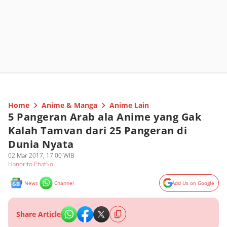
Home
Anime & Manga
Anime Lain
5 Pangeran Arab ala Anime yang Gak
Kalah Tamvan dari 25 Pangeran di
Dunia Nyata
02 Mar 2017, 17:00 WIB
Handrito PhatSo
News
Channel
Add Us on Google
Share Article