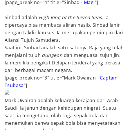
[page_break no="4" title="Sinbad -
Magi
"]
Sinbad adalah
High King of the Seven Seas
. Ia
dipercaya
bisa membaca aliran nasib.
Sinbad lahir
dengan takdir khusus. Ia merupakan pemimpin dari
Aliansi Tujuh Samudera.
Saat ini, Sinbad adalah satu-satunya Raja yang telah
menjalani tujuh
dungeon
dan menguasai tujuh Jin.
Ia memiliki pengikut Delapan Jenderal yang berasal
dari berbagai macam negara.
[page_break no="3" title="Mark Owairan -
Captain
Tsubasa
"]
Mark Owairan adalah keluarga kerajaan dari Arab
Saudi. Ia jenuh dengan kehidupan ningrat. Suatu
saat, ia mengetahui olah raga sepak bola dan
menemukan bahwa sepak bola bisa menyetarakan