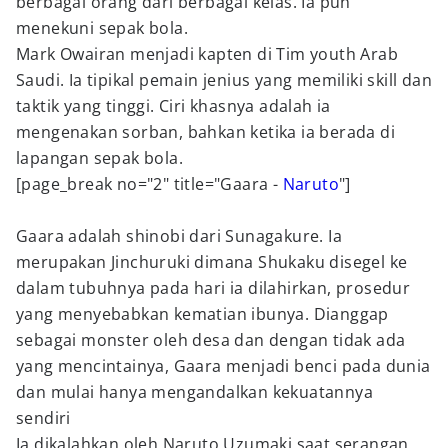
berbagai orang dari berbagai kelas. Ia pun
menekuni sepak bola.
Mark Owairan menjadi kapten di Tim youth Arab
Saudi. Ia tipikal pemain jenius yang memiliki skill dan
taktik yang tinggi. Ciri khasnya adalah ia
mengenakan sorban, bahkan ketika ia berada di
lapangan sepak bola.
[page_break no="2" title="Gaara -
Naruto
"]
Gaara adalah shinobi dari Sunagakure. Ia
merupakan Jinchuruki dimana Shukaku disegel ke
dalam tubuhnya pada hari ia dilahirkan, prosedur
yang menyebabkan kematian ibunya. Dianggap
sebagai monster oleh desa dan dengan tidak ada
yang mencintainya, Gaara menjadi benci pada dunia
dan mulai hanya mengandalkan kekuatannya
sendiri
Ia dikalahkan oleh Naruto Uzumaki saat serangan