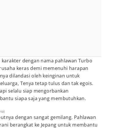
da, karakter dengan nama pahlawan Turbo
berusaha keras demi memenuhi harapan
nya dilandasi oleh keinginan untuk
uarga, Tenya tetap tulus dan tak egois.
tapi selalu siap mengorbankan
bantu siapa saja yang membutuhkan.
mia)
butnya dengan sangat gemilang. Pahlawan
erani berangkat ke Jepang untuk membantu