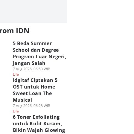
from IDN
5 Beda Summer
School dan Degree
Program Luar Negeri,
Jangan Salah
7 Aug 2026, 06:53 WIB
Life
Idgitaf Ciptakan 5
OST untuk Home
Sweet Loan The
Musical
7 Aug 2026, 06:28 WIB
Life
6 Toner Exfoliating
untuk Kulit Kusam,
Bikin Wajah Glowing