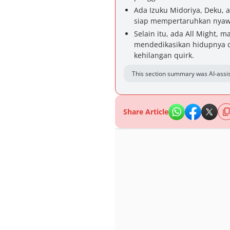
Ada Izuku Midoriya, Deku,
siap mempertaruhkan nyaw
Selain itu, ada All Might, 
mendedikasikan hidupnya d
kehilangan quirk.
This section summary was AI-assis
Share Article