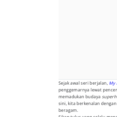
Sejak awal seri berjalan,
My 
penggemarnya lewat pencer
memadukan budaya
super
sini, kita berkenalan denga
beragam.