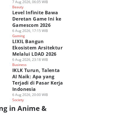
7 Aug 2026, 06:05 WIB
Beauty
Level Infinite Bawa
Deretan Game Ini ke
Gamescom 2026
6 Aug 2026, 17:15 WIB
Gaming
LIXIL Bangun
Ekosistem Arsitektur
Melalui LDAD 2026
6 Aug 2026, 23:18 WIB
Business
IKLK Turun, Talenta
AI Naik: Apa yang
Terjadi di Pasar Kerja
Indonesia
6 Aug 2026, 20:00 WIB
Society
ng in Anime &
a