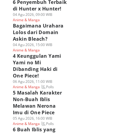
6 Penyembuh Terbaik
di Hunter x Hunter!
04 Agu 2026, 09:00 WIB
Anime & Manga
Bagaimana Urahara
Lolos dari Domain
Askin Bleach?
04 Agu 2026, 15:00 WIB
Anime & Manga
4 Keunggulan Yami
Yami no Mi
Dibanding Haki di
One Piece!
06 Agu 2026, 11:00 WIB
Polls
Anime & Manga
5 Masalah Karakter
Non-Buah Iblis
Melawan Nerona
Imu di One Piece
05 Agu 2026, 16:00 WIB
Polls
Anime & Manga
6 Buah Iblis yang