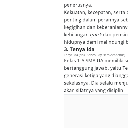
penerusnya.
Kekuatan, kecepatan, serta 
penting dalam perannya seba
kegigihan dan keberanianny
kehilangan
quirk
dan pensiu
hidupnya demi melindungi 
3. Tenya Ida
Tenya Ida (dok. Bones/ My Hero Academia)
Kelas 1-A SMA UA memiliki s
bertanggung jawab, yaitu Te
generasi ketiga yang diang
sekelasnya. Dia selalu menjun
akan sifatnya yang disiplin.