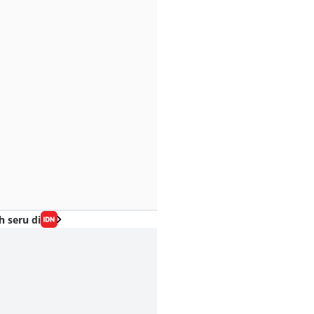
h seru di