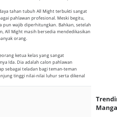
daya tahan tubuh All Might terbukti sangat
gai pahlawan profesional. Meski begitu,
a pun wajib diperhitungkan. Bahkan, setelah
n, All Might masih bersedia mendedikasikan
banyak orang.
eorang ketua kelas yang sangat
nya Ida. Dia adalah calon pahlawan
gap sebagai teladan bagi teman-teman
jung tinggi nilai-nilai luhur serta dikenal
Trendi
Mang