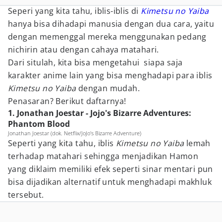
Seperi yang kita tahu, iblis-iblis di
Kimetsu no Yaiba
hanya bisa dihadapi manusia dengan dua cara, yaitu
dengan memenggal mereka menggunakan pedang
nichirin atau dengan cahaya matahari.
Dari situlah, kita bisa mengetahui siapa saja
karakter anime lain yang bisa menghadapi para iblis
Kimetsu no Yaiba
dengan mudah.
Penasaran? Berikut daftarnya!
1. Jonathan Joestar - Jojo's Bizarre Adventures:
Phantom Blood
Jonathan Joestar (dok. Netflix/JoJo's Bizarre Adventure)
Seperti yang kita tahu, iblis
Kimetsu no Yaiba
lemah
terhadap matahari sehingga menjadikan Hamon
yang diklaim memiliki efek seperti sinar mentari pun
bisa dijadikan alternatif untuk menghadapi makhluk
tersebut.