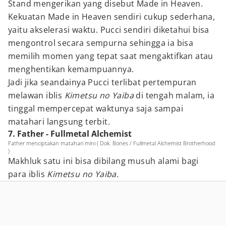
Stand mengerikan yang disebut Made in Heaven.
Kekuatan Made in Heaven sendiri cukup sederhana,
yaitu akselerasi waktu. Pucci sendiri diketahui bisa
mengontrol secara sempurna sehingga ia bisa
memilih momen yang tepat saat mengaktifkan atau
menghentikan kemampuannya.
Jadi jika seandainya Pucci terlibat pertempuran
melawan iblis
Kimetsu no Yaiba
di tengah malam, ia
tinggal mempercepat waktunya saja sampai
matahari langsung terbit.
7. Father - Fullmetal Alchemist
Father menciptakan matahari mini ( Dok. Bones / Fullmetal Alchemist Brotherhood
)
Makhluk satu ini bisa dibilang musuh alami bagi
para iblis
Kimetsu no Yaiba.