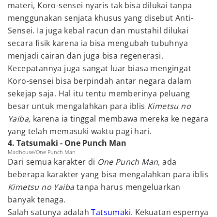
materi, Koro-sensei nyaris tak bisa dilukai tanpa
menggunakan senjata khusus yang disebut Anti-
Sensei. Ia juga kebal racun dan mustahil dilukai
secara fisik karena ia bisa mengubah tubuhnya
menjadi cairan dan juga bisa regenerasi.
Kecepatannya juga sangat luar biasa mengingat
Koro-sensei bisa berpindah antar negara dalam
sekejap saja. Hal itu tentu memberinya peluang
besar untuk mengalahkan para iblis
Kimetsu no
Yaiba,
karena ia tinggal membawa mereka ke negara
yang telah memasuki waktu pagi hari.
4. Tatsumaki - One Punch Man
Madhouse/One Punch Man
Dari semua karakter di
One Punch Man,
ada
beberapa karakter yang bisa mengalahkan para iblis
Kimetsu no Yaiba
tanpa harus mengeluarkan
banyak tenaga.
Salah satunya adalah
Tatsumaki
. Kekuatan espernya