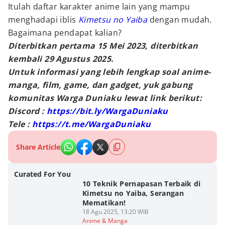
Itulah daftar karakter anime lain yang mampu
menghadapi iblis
Kimetsu no Yaiba
dengan mudah.
Bagaimana pendapat kalian?
Diterbitkan pertama 15 Mei 2023, diterbitkan
kembali 29 Agustus 2025.
Untuk informasi yang lebih lengkap soal anime-
manga, film, game, dan gadget, yuk gabung
komunitas Warga Duniaku lewat link berikut:
Discord :
https://bit.ly/WargaDuniaku
Tele :
https://t.me/WargaDuniaku
Share Article
Curated For You
10 Teknik Pernapasan Terbaik di
Kimetsu no Yaiba, Serangan
Mematikan!
18 Agu 2025, 13:20 WIB
Anime & Manga