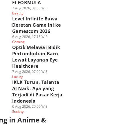
ELFORMULA
7 Aug 2026, 07:05 WIB
Beauty
Level Infinite Bawa
Deretan Game Ini ke
Gamescom 2026
6 Aug 2026, 17:15 WIB
Gaming
Optik Melawai Bidik
Pertumbuhan Baru
Lewat Layanan Eye
Healthcare
7 Aug 2026, 07:09 WIB
Luxury
IKLK Turun, Talenta
AI Naik: Apa yang
Terjadi di Pasar Kerja
Indonesia
6 Aug 2026, 20:00 WIB
Society
ng in Anime &