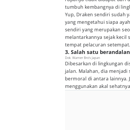
tumbuh kembangnya di lingk
Yup, Draken sendiri sudah y
yang mengetahui siapa aya
sendiri yang merupakan seo
melantarkannya sejak kecil 
tempat pelacuran setempat
3. Salah satu berandalan
Dok. Warner Bro's Japan
Dibesarkan di lingkungan d
jalan. Malahan, dia menjadi
bermoral di antara lainnya.
menggunakan akal sehatnya 