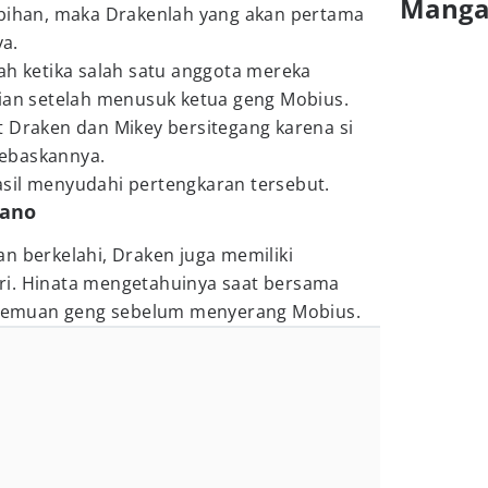
Mang
ebihan, maka Drakenlah yang akan pertama
a.
ah ketika salah satu anggota mereka
sian setelah menusuk ketua geng Mobius.
t Draken dan Mikey bersitegang karena si
ebaskannya.
sil menyudahi pertengkaran tersebut.
Sano
n berkelahi, Draken juga memiliki
ri. Hinata mengetahuinya saat bersama
emuan geng sebelum menyerang Mobius.