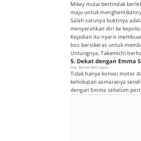
Mikey mulai bertindak berl
maju untuk menghentikanny
Salah satunya buktinya adal
menyerahkan diri ke kepoli
Kejadian itu nyaris membua
bos bersikeras untuk memb
Untungnya, Takemichi berha
5. Dekat dengan Emma 
Dok. Warner Bro's Japan
Tidak hanya konvoi motor da
kehidupan asmaranya sendi
dengan Emma sebelum pert