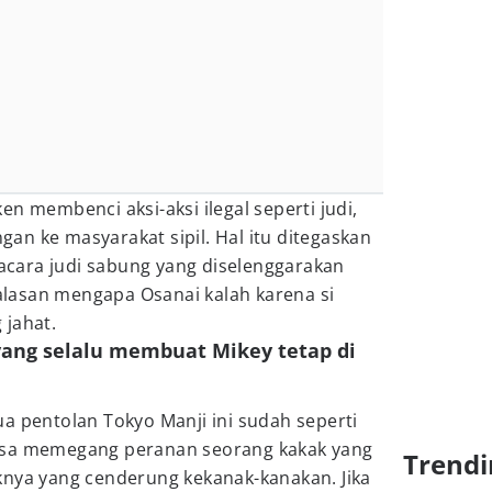
n membenci aksi-aksi ilegal seperti judi,
n ke masyarakat sipil. Hal itu ditegaskan
cara judi sabung yang diselenggarakan
lasan mengapa Osanai kalah karena si
 jahat.
yang selalu membuat Mikey tetap di
a pentolan Tokyo Manji ini sudah seperti
asa memegang peranan seorang kakak yang
Trendi
knya yang cenderung kekanak-kanakan. Jika