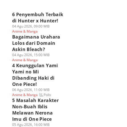
a
6 Penyembuh Terbaik
di Hunter x Hunter!
04 Agu 2026, 09:00 WIB
Anime & Manga
Bagaimana Urahara
Lolos dari Domain
Askin Bleach?
04 Agu 2026, 15:00 WIB
Anime & Manga
4 Keunggulan Yami
Yami no Mi
Dibanding Haki di
One Piece!
06 Agu 2026, 11:00 WIB
Polls
Anime & Manga
5 Masalah Karakter
Non-Buah Iblis
Melawan Nerona
Imu di One Piece
05 Agu 2026, 16:00 WIB