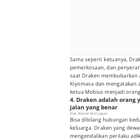
Sama seperti ketuanya, Drake
pemerkosaan, dan penyeranga
saat Draken membubarkan a
Kiyomasa dan mengatakan a
ketua Mobius menjadi orang
4. Draken adalah orang 
jalan yang benar
Dok. Warner Bro's Japan
Bisa dibilang hubungan kedu
keluarga. Draken yang dew
mengendalikan perilaku adi