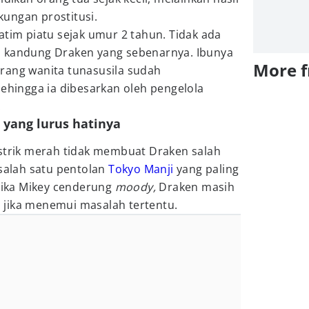
ungan prostitusi.
atim piatu sejak umur 2 tahun. Tidak ada
h kandung Draken yang sebenarnya. Ibunya
More 
rang wanita tunasusila sudah
sehingga ia dibesarkan oleh pengelola
.
 yang lurus hatinya
istrik merah tidak membuat Draken salah
 salah satu pentolan
Tokyo Manji
yang paling
 Jika Mikey cenderung
moody,
Draken masih
jika menemui masalah tertentu.