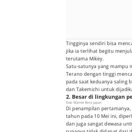
Tingginya sendiri bisa menc
jika ia terlihat begitu menj
terutama Mikey.
Satu-satunya yang mampu m
Terano dengan tinggi mencapa
pada saat keduanya saling
dan Takemichi untuk dijadi
2. Besar di lingkungan p
Dok. Warner Bro's Japan
Di penampilan pertamanya, 
tahun pada 10 Mei ini, diper
dan juga sangat dewasa unt
rupanya tidak didapat dari d