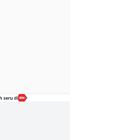
h seru di