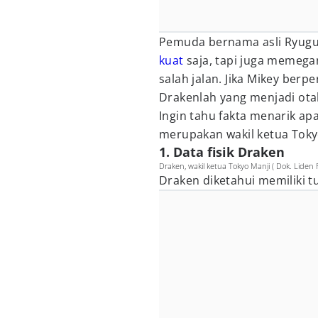
Pemuda bernama asli Ryugu
kuat
saja, tapi juga memega
salah jalan. Jika Mikey berp
Drakenlah yang menjadi ota
Ingin tahu fakta menarik ap
merupakan wakil ketua Toky
1. Data fisik Draken
Draken, wakil ketua Tokyo Manji ( Dok. Liden 
Draken diketahui memiliki t