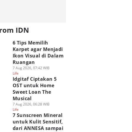
from IDN
6 Tips Memilih
Karpet agar Menjadi
Ikon Visual di Dalam
Ruangan
7 Aug 2026, 07:42 WIB
Life
Idgitaf Ciptakan 5
OST untuk Home
Sweet Loan The
Musical
7 Aug 2026, 06:28 WIB
Life
7 Sunscreen Mineral
untuk Kulit Sensitif,
dari ANNESA sampai