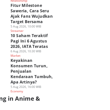
Relationship
Fitur Milestone
Saweria, Cara Seru
Ajak Fans Wujudkan
Target Bersama
5 Aug 2026, 10:00 WIB
Streamer
10 Saham Teraktif
Pagi Ini 6 Agustus
2026, IATA Teratas
6 Aug 2026, 10:30 WIB
Market
Keyakinan
Konsumen Turun,
Penjualan
Kendaraan Tumbuh,
Apa Artinya?
5 Aug 2026, 16:00 WIB
Economy
ng in Anime &
a