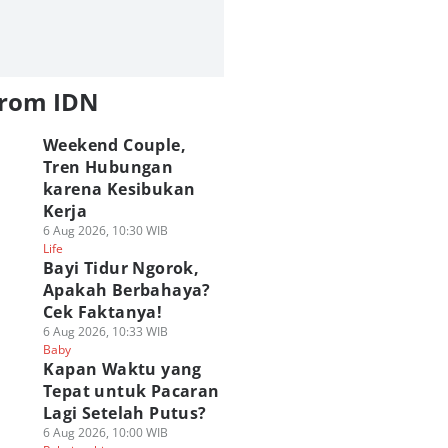
from IDN
Weekend Couple,
Tren Hubungan
karena Kesibukan
Kerja
6 Aug 2026, 10:30 WIB
Life
Bayi Tidur Ngorok,
Apakah Berbahaya?
Cek Faktanya!
6 Aug 2026, 10:33 WIB
Baby
⁠Kapan Waktu yang
Tepat untuk Pacaran
Lagi Setelah Putus?
6 Aug 2026, 10:00 WIB