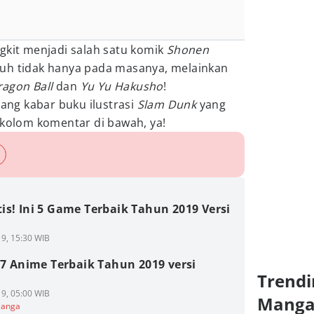
gkit menjadi salah satu komik
Shonen
ruh tidak hanya pada masanya, melainkan
ragon Ball
dan
Yu Yu Hakusho
!
ng kabar buku ilustrasi
Slam Dunk
yang
 kolom komentar di bawah, ya!
s! Ini 5 Game Terbaik Tahun 2019 Versi
9, 15:30 WIB
 7 Anime Terbaik Tahun 2019 versi
Trendi
9, 05:00 WIB
Mang
Manga