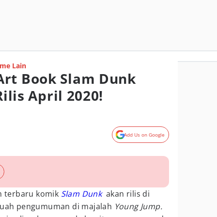
me Lain
Art Book Slam Dunk
Rilis April 2020!
Add Us on Google
 terbaru komik
Slam Dunk
akan rilis di
sebuah pengumuman di majalah
Young Jump.