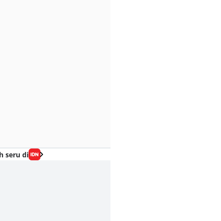
h seru di