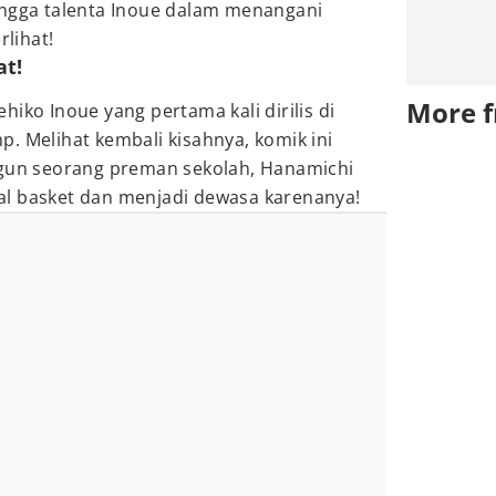
ngga talenta Inoue dalam menangani
rlihat!
at!
More 
hiko Inoue yang pertama kali dirilis di
. Melihat kembali kisahnya, komik ini
ngun seorang preman sekolah, Hanamichi
al basket dan menjadi dewasa karenanya!