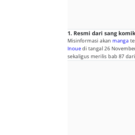
1. Resmi dari sang komik
Misinformasi akan
manga
te
Inoue
di tangal 26 November
sekaligus merilis bab 87 dar