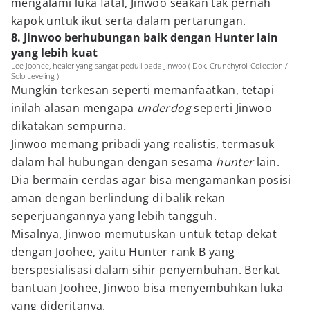
mengalami luka fatal, Jinwoo seakan tak pernah
kapok untuk ikut serta dalam pertarungan.
8. Jinwoo berhubungan baik dengan Hunter lain
yang lebih kuat
Lee Joohee, healer yang sangat peduli pada Jinwoo ( Dok. Crunchyroll Collection /
Solo Leveling )
Mungkin terkesan seperti memanfaatkan, tetapi
inilah alasan mengapa
underdog
seperti Jinwoo
dikatakan sempurna.
Jinwoo memang pribadi yang realistis, termasuk
dalam hal hubungan dengan sesama
hunter
lain.
Dia bermain cerdas agar bisa mengamankan posisi
aman dengan berlindung di balik rekan
seperjuangannya yang lebih tangguh.
Misalnya, Jinwoo memutuskan untuk tetap dekat
dengan Joohee, yaitu Hunter rank B yang
berspesialisasi dalam sihir penyembuhan. Berkat
bantuan Joohee, Jinwoo bisa menyembuhkan luka
yang dideritanya.