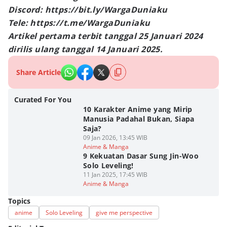
Discord: https://bit.ly/WargaDuniaku
Tele: https://t.me/WargaDuniaku
Artikel pertama terbit tanggal 25 Januari 2024
dirilis ulang tanggal 14 Januari 2025.
Share Article
Curated For You
10 Karakter Anime yang Mirip
Manusia Padahal Bukan, Siapa
Saja?
09 Jan 2026, 13:45 WIB
Anime & Manga
9 Kekuatan Dasar Sung Jin-Woo
Solo Leveling!
11 Jan 2025, 17:45 WIB
Anime & Manga
Topics
anime
Solo Leveling
give me perspective