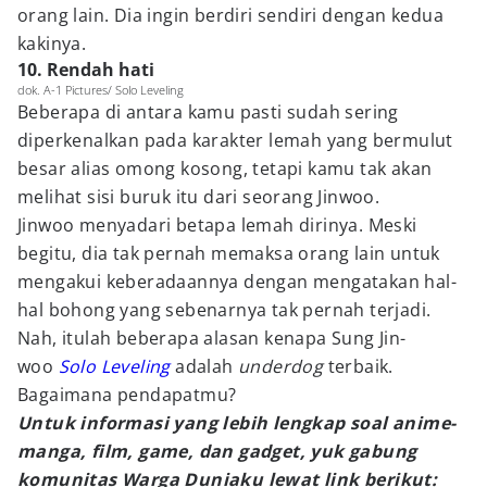
orang lain. Dia ingin berdiri sendiri dengan kedua
kakinya.
10. Rendah hati
dok. A-1 Pictures/ Solo Leveling
Beberapa di antara kamu pasti sudah sering
diperkenalkan pada karakter lemah yang bermulut
besar alias omong kosong, tetapi kamu tak akan
melihat sisi buruk itu dari seorang Jinwoo.
Jinwoo menyadari betapa lemah dirinya. Meski
begitu, dia tak pernah memaksa orang lain untuk
mengakui keberadaannya dengan mengatakan hal-
hal bohong yang sebenarnya tak pernah terjadi.
Nah, itulah beberapa alasan kenapa Sung Jin-
woo
Solo Leveling
adalah
underdog
terbaik.
Bagaimana pendapatmu?
Untuk informasi yang lebih lengkap soal anime-
manga, film, game, dan gadget, yuk gabung
komunitas Warga Duniaku lewat link berikut: