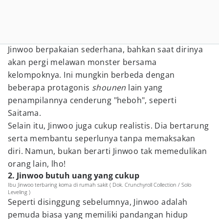
Jinwoo berpakaian sederhana, bahkan saat dirinya
akan pergi melawan monster bersama
kelompoknya. Ini mungkin berbeda dengan
beberapa protagonis
shounen
lain yang
penampilannya cenderung "heboh", seperti
Saitama.
Selain itu, Jinwoo juga cukup realistis. Dia bertarung
serta membantu seperlunya tanpa memaksakan
diri. Namun, bukan berarti Jinwoo tak memedulikan
orang lain, lho!
2. Jinwoo butuh uang yang cukup
Ibu Jinwoo terbaring koma di rumah sakit ( Dok. Crunchyroll Collection / Solo
Leveling )
Seperti disinggung sebelumnya, Jinwoo adalah
pemuda biasa yang memiliki pandangan hidup