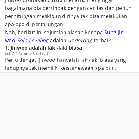
Jinwoo dikatakan cukup menarik, mengingat
bagaimana dia bertindak dengan cerdas dan penuh
perhitungan meskipun dirinya tak bisa melakukan
apa-apa di pertarungan.
Nah, berikut ini sejumlah alasan kenapa
Sung Jin-
woo
Solo Leveling
adalah
underdog
terbaik.
1. Jinwoo adalah laki-laki biasa
dok. A-1 Pictures/ Solo Leveling
Perlu diingat, Jinwoo hanyalah laki-laki biasa yang
hidupnya tak memiliki keistimewaan apa pun.