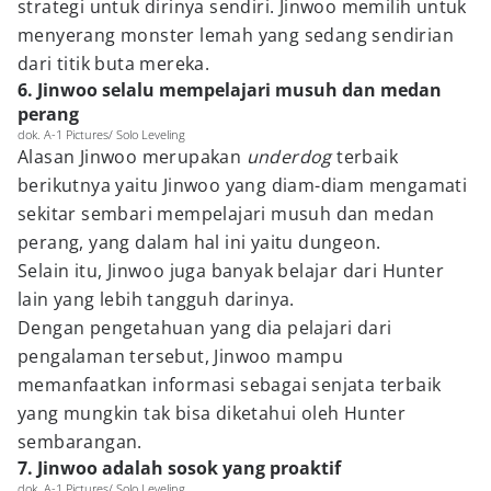
strategi untuk dirinya sendiri. Jinwoo memilih untuk
menyerang monster lemah yang sedang sendirian
dari titik buta mereka.
6. Jinwoo selalu mempelajari musuh dan medan
perang
dok. A-1 Pictures/ Solo Leveling
Alasan Jinwoo merupakan
underdog
terbaik
berikutnya yaitu Jinwoo yang diam-diam mengamati
sekitar sembari mempelajari musuh dan medan
perang, yang dalam hal ini yaitu dungeon.
Selain itu, Jinwoo juga banyak belajar dari Hunter
lain yang lebih tangguh darinya.
Dengan pengetahuan yang dia pelajari dari
pengalaman tersebut, Jinwoo mampu
memanfaatkan informasi sebagai senjata terbaik
yang mungkin tak bisa diketahui oleh Hunter
sembarangan.
7. Jinwoo adalah sosok yang proaktif
dok. A-1 Pictures/ Solo Leveling