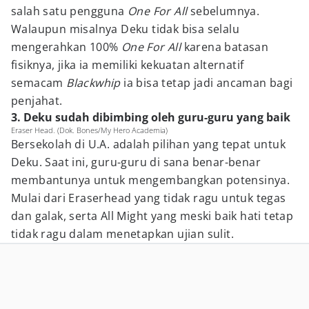
salah satu pengguna
One For All
sebelumnya.
Walaupun misalnya Deku tidak bisa selalu
mengerahkan 100%
One For All
karena batasan
fisiknya, jika ia memiliki kekuatan alternatif
semacam
Blackwhip
ia bisa tetap jadi ancaman bagi
penjahat.
3. Deku sudah dibimbing oleh guru-guru yang baik
Eraser Head. (Dok. Bones/My Hero Academia)
Bersekolah di U.A. adalah pilihan yang tepat untuk
Deku. Saat ini, guru-guru di sana benar-benar
membantunya untuk mengembangkan potensinya.
Mulai dari Eraserhead yang tidak ragu untuk tegas
dan galak, serta All Might yang meski baik hati tetap
tidak ragu dalam menetapkan ujian sulit.