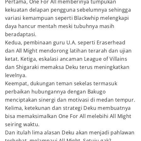
Pertama, One For All memberinya tumpukan
kekuatan delapan pengguna sebelumnya sehingga
variasi kemampuan seperti Blackwhip melengkapi
daya hancur mentah meski tubuhnya masih
beradaptasi.
Kedua, pembinaan guru U.A. seperti Eraserhead
dan All Might mendorong latihan terarah dan ujian
ketat. Ketiga, eskalasi ancaman League of Villains
dan Shigaraki memaksa Deku terus meningkatkan
levelnya.
Keempat, dukungan teman sekelas termasuk
perbaikan hubungannya dengan Bakugo
menciptakan sinergi dan motivasi di medan tempur.
Kelima, ketekunan dan strategi Deku membuatnya
bisa memaksimalkan One For All melebihi All Might
seiring waktu.
Dan itulah lima alasan Deku akan menjadi pahlawan
terhebat, melampaui All Might. Setuju gak?