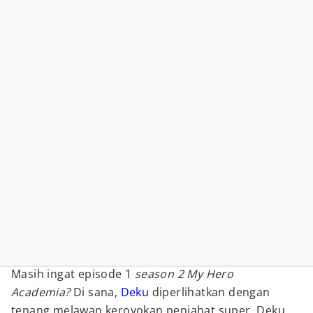
Masih ingat episode 1
season 2
My Hero
Academia?
Di sana,
Deku
diperlihatkan dengan
tenang melawan keroyokan penjahat super. Deku