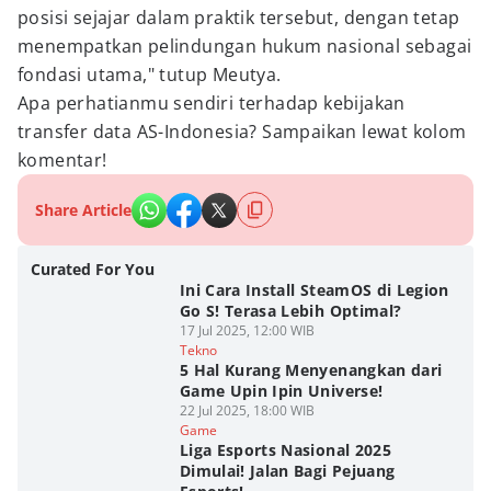
posisi sejajar dalam praktik tersebut, dengan tetap
menempatkan pelindungan hukum nasional sebagai
fondasi utama," tutup Meutya.
Apa perhatianmu sendiri terhadap kebijakan
transfer data AS-Indonesia? Sampaikan lewat kolom
komentar!
Share Article
Curated For You
Ini Cara Install SteamOS di Legion
Go S! Terasa Lebih Optimal?
17 Jul 2025, 12:00 WIB
Tekno
5 Hal Kurang Menyenangkan dari
Game Upin Ipin Universe!
22 Jul 2025, 18:00 WIB
Game
Liga Esports Nasional 2025
Dimulai! Jalan Bagi Pejuang