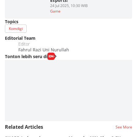
Esports!
24 Jul 2025, 10:30 WIB
Game
Topics
Komdigi
Editorial Team
Editor
Fahrul Razi Uni Nurullah
Tonton lebih seru di
Related Articles
See More