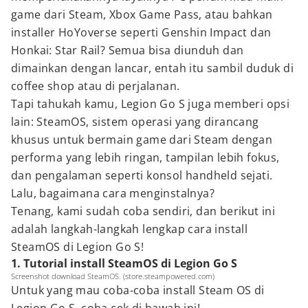
game dari Steam, Xbox Game Pass, atau bahkan
installer HoYoverse seperti Genshin Impact dan
Honkai: Star Rail? Semua bisa diunduh dan
dimainkan dengan lancar, entah itu sambil duduk di
coffee shop atau di perjalanan.
Tapi tahukah kamu, Legion Go S juga memberi opsi
lain: SteamOS, sistem operasi yang dirancang
khusus untuk bermain game dari Steam dengan
performa yang lebih ringan, tampilan lebih fokus,
dan pengalaman seperti konsol handheld sejati.
Lalu, bagaimana cara menginstalnya?
Tenang, kami sudah coba sendiri, dan berikut ini
adalah langkah-langkah lengkap cara install
SteamOS di Legion Go S!
1. Tutorial install SteamOS di Legion Go S
Screenshot download SteamOS. (store.steampowered.com)
Untuk yang mau coba-coba install Steam OS di