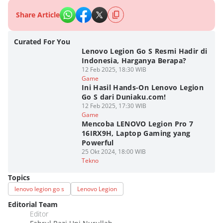
Share Article
Curated For You
Lenovo Legion Go S Resmi Hadir di
Indonesia, Harganya Berapa?
12 Feb 2025, 18:30 WIB
Game
Ini Hasil Hands-On Lenovo Legion
Go S dari Duniaku.com!
12 Feb 2025, 17:30 WIB
Game
Mencoba LENOVO Legion Pro 7
16IRX9H, Laptop Gaming yang
Powerful
25 Okt 2024, 18:00 WIB
Tekno
Topics
lenovo legion go s
Lenovo Legion
Editorial Team
Editor