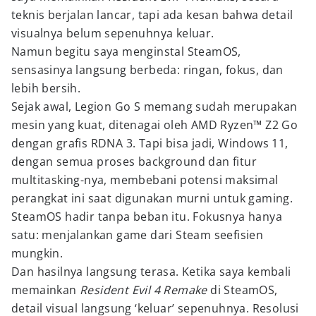
teknis berjalan lancar, tapi ada kesan bahwa detail
visualnya belum sepenuhnya keluar.
Namun begitu saya menginstal SteamOS,
sensasinya langsung berbeda: ringan, fokus, dan
lebih bersih.
Sejak awal, Legion Go S memang sudah merupakan
mesin yang kuat, ditenagai oleh AMD Ryzen™ Z2 Go
dengan grafis RDNA 3. Tapi bisa jadi, Windows 11,
dengan semua proses background dan fitur
multitasking-nya, membebani potensi maksimal
perangkat ini saat digunakan murni untuk gaming.
SteamOS hadir tanpa beban itu. Fokusnya hanya
satu: menjalankan game dari Steam seefisien
mungkin.
Dan hasilnya langsung terasa. Ketika saya kembali
memainkan
Resident Evil 4 Remake
di SteamOS,
detail visual langsung ‘keluar’ sepenuhnya. Resolusi