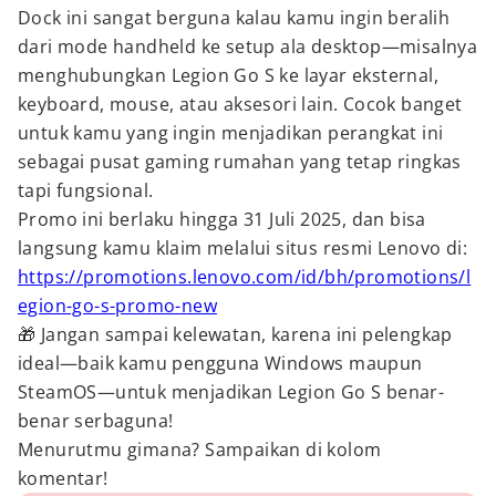
Dock ini sangat berguna kalau kamu ingin beralih
dari mode handheld ke setup ala desktop—misalnya
menghubungkan Legion Go S ke layar eksternal,
keyboard, mouse, atau aksesori lain. Cocok banget
untuk kamu yang ingin menjadikan perangkat ini
sebagai pusat gaming rumahan yang tetap ringkas
tapi fungsional.
Promo ini berlaku hingga 31 Juli 2025, dan bisa
langsung kamu klaim melalui situs resmi Lenovo di:
https://promotions.lenovo.com/id/bh/promotions/l
egion-go-s-promo-new
🎁 Jangan sampai kelewatan, karena ini pelengkap
ideal—baik kamu pengguna Windows maupun
SteamOS—untuk menjadikan Legion Go S benar-
benar serbaguna!
Menurutmu gimana? Sampaikan di kolom
komentar!