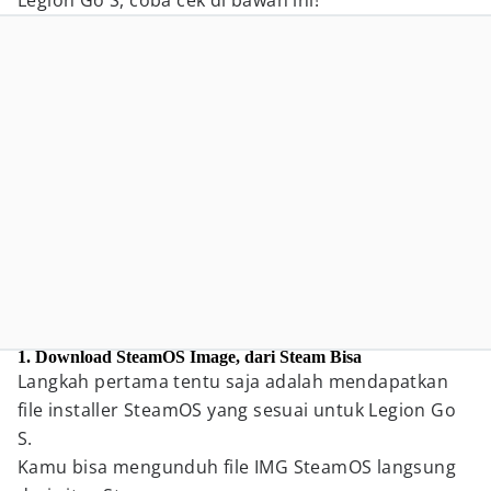
Legion Go S, coba cek di bawah ini!
1. Download SteamOS Image, dari Steam Bisa
Langkah pertama tentu saja adalah mendapatkan
file installer SteamOS yang sesuai untuk Legion Go
S.
Kamu bisa mengunduh file IMG SteamOS langsung