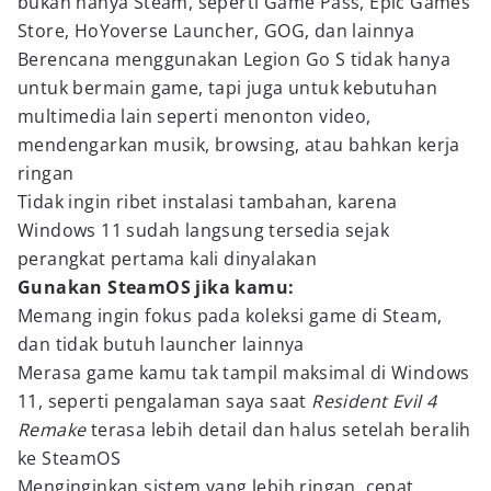
bukan hanya Steam, seperti Game Pass, Epic Games
Store, HoYoverse Launcher, GOG, dan lainnya
Berencana menggunakan Legion Go S tidak hanya
untuk bermain game, tapi juga untuk kebutuhan
multimedia lain seperti menonton video,
mendengarkan musik, browsing, atau bahkan kerja
ringan
Tidak ingin ribet instalasi tambahan, karena
Windows 11 sudah langsung tersedia sejak
perangkat pertama kali dinyalakan
Gunakan SteamOS jika kamu:
Memang ingin fokus pada koleksi game di Steam,
dan tidak butuh launcher lainnya
Merasa game kamu tak tampil maksimal di Windows
11, seperti pengalaman saya saat
Resident Evil 4
Remake
terasa lebih detail dan halus setelah beralih
ke SteamOS
Menginginkan sistem yang lebih ringan, cepat