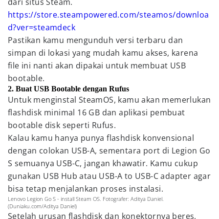
dari situs Steam.
https://store.steampowered.com/steamos/downloa
d?ver=steamdeck
Pastikan kamu mengunduh versi terbaru dan
simpan di lokasi yang mudah kamu akses, karena
file ini nanti akan dipakai untuk membuat USB
bootable.
2. Buat USB Bootable dengan Rufus
Untuk menginstal SteamOS, kamu akan memerlukan
flashdisk minimal 16 GB dan aplikasi pembuat
bootable disk seperti Rufus.
Kalau kamu hanya punya flashdisk konvensional
dengan colokan USB-A, sementara port di Legion Go
S semuanya USB-C, jangan khawatir. Kamu cukup
gunakan USB Hub atau USB-A to USB-C adapter agar
bisa tetap menjalankan proses instalasi.
Lenovo Legion Go S - install Steam OS. Fotografer: Aditya Daniel.
(Duniaku.com/Aditya Daniel)
Setelah urusan flashdisk dan konektornya beres,