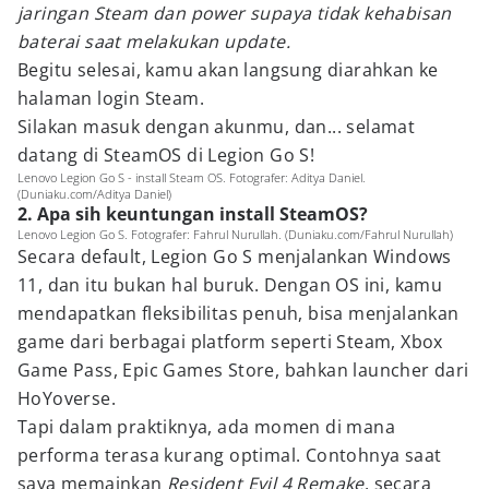
jaringan Steam dan power supaya tidak kehabisan
baterai saat melakukan update.
Begitu selesai, kamu akan langsung diarahkan ke
halaman login Steam.
Silakan masuk dengan akunmu, dan... selamat
datang di SteamOS di Legion Go S!
Lenovo Legion Go S - install Steam OS. Fotografer: Aditya Daniel.
(Duniaku.com/Aditya Daniel)
2. Apa sih keuntungan install SteamOS?
Lenovo Legion Go S. Fotografer: Fahrul Nurullah. (Duniaku.com/Fahrul Nurullah)
Secara default, Legion Go S menjalankan Windows
11, dan itu bukan hal buruk. Dengan OS ini, kamu
mendapatkan fleksibilitas penuh, bisa menjalankan
game dari berbagai platform seperti Steam, Xbox
Game Pass, Epic Games Store, bahkan launcher dari
HoYoverse.
Tapi dalam praktiknya, ada momen di mana
performa terasa kurang optimal. Contohnya saat
saya memainkan
Resident Evil 4 Remake
, secara