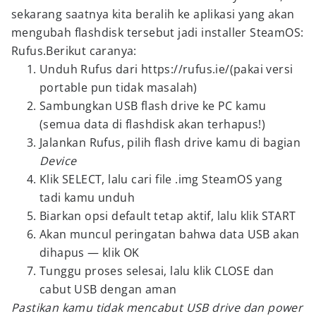
sekarang saatnya kita beralih ke aplikasi yang akan
mengubah flashdisk tersebut jadi installer SteamOS:
Rufus.Berikut caranya:
Unduh Rufus dari https://rufus.ie/(pakai versi
portable pun tidak masalah)
Sambungkan USB flash drive ke PC kamu
(semua data di flashdisk akan terhapus!)
Jalankan Rufus, pilih flash drive kamu di bagian
Device
Klik SELECT, lalu cari file .img SteamOS yang
tadi kamu unduh
Biarkan opsi default tetap aktif, lalu klik START
Akan muncul peringatan bahwa data USB akan
dihapus — klik OK
Tunggu proses selesai, lalu klik CLOSE dan
cabut USB dengan aman
Pastikan kamu tidak mencabut USB drive dan power