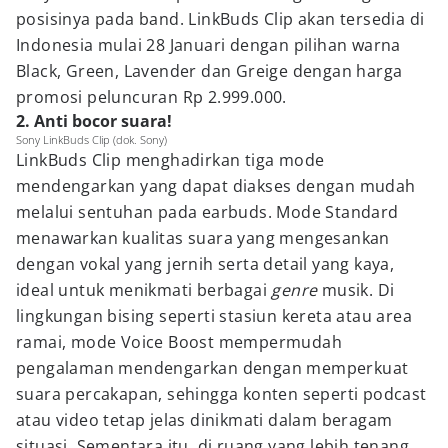
posisinya pada band. LinkBuds Clip akan tersedia di
Indonesia mulai 28 Januari dengan pilihan warna
Black, Green, Lavender dan Greige dengan harga
promosi peluncuran Rp 2.999.000.
2. Anti bocor suara!
Sony LinkBuds Clip (dok. Sony)
LinkBuds Clip menghadirkan tiga mode
mendengarkan yang dapat diakses dengan mudah
melalui sentuhan pada earbuds. Mode Standard
menawarkan kualitas suara yang mengesankan
dengan vokal yang jernih serta detail yang kaya,
ideal untuk menikmati berbagai
genre
musik. Di
lingkungan bising seperti stasiun kereta atau area
ramai, mode Voice Boost mempermudah
pengalaman mendengarkan dengan memperkuat
suara percakapan, sehingga konten seperti podcast
atau video tetap jelas dinikmati dalam beragam
situasi. Sementara itu, di ruang yang lebih tenang,