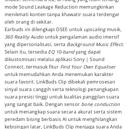
mode Sound Leakage Reduction memungkinkan
menikmati konten tanpa khawatir suara terdengar
oleh orang di sekitar.
Earbuds ini dilengkapi DSEE untuk
upscaling
musik,
360 Reality Audio
untuk pengalaman audio imersif
yang dipersonalisasi, serta
Background Music Effect
.
Selain itu, tersedia
EQ 10-band
yang dapat
dikustomisasi melalui aplikasi Sony | Sound
Connect, termasuk fitur
Find Your Own Equaliser
untuk memudahkan Anda menemukan karakter
suara favorit. LinkBuds Clip dibekali pemrosesan
sinyal suara canggih serta teknologi penangkapan
suara presisi tinggi untuk kualitas panggilan suara
yang sangat baik. Dengan sensor
bone conduction
untuk menangkap suara secara akurat serta sistem
peredam bising berbasis AI untuk menghilangkan
kebisingan latar, LinkBuds Clip menjaga suara Anda