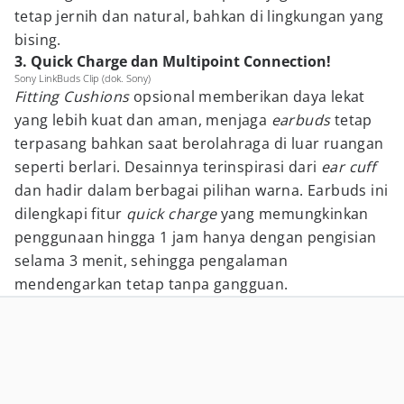
tetap jernih dan natural, bahkan di lingkungan yang
bising.
3. Quick Charge dan Multipoint Connection!
Sony LinkBuds Clip (dok. Sony)
Fitting Cushions
opsional memberikan daya lekat
yang lebih kuat dan aman, menjaga
earbuds
tetap
terpasang bahkan saat berolahraga di luar ruangan
seperti berlari. Desainnya terinspirasi dari
ear cuff
dan hadir dalam berbagai pilihan warna. Earbuds ini
dilengkapi fitur
quick charge
yang memungkinkan
penggunaan hingga 1 jam hanya dengan pengisian
selama 3 menit, sehingga pengalaman
mendengarkan tetap tanpa gangguan.