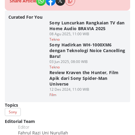
Share Article
Curated For You
Sony Luncurkan Rangkaian TV dan
Home Audio BRAVIA 2025
08 Agu 2025, 11:00 WIB
Tekno
Sony Hadirkan WH-1000XM6
dengan Teknologi Noice Cancelling
Baru!
03 Jun 2025, 08:00 WIB
Tekno
Review Kraven the Hunter, Film
Apik dari Sony Spider-Man
Universe
12 Des 2024, 11:00 WIB
Film
Topics
Sony
Editorial Team
Editor
Fahrul Razi Uni Nurullah